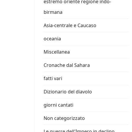
estremo oriente regione indo-
birmana
Asia-centrale e Caucaso
oceania
Miscellanea
Cronache dal Sahara
fatti vari
Dizionario del diavolo
giorni cantati
Non categorizzato
Le guerre dell'Impero in declino