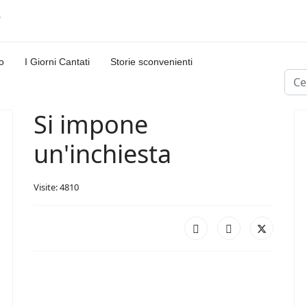
o
I Giorni Cantati
Storie sconvenienti
Cerc
Si impone
un'inchiesta
Visite: 4810