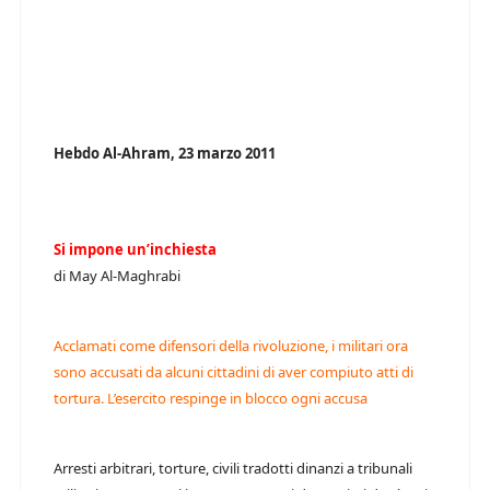
Hebdo Al-Ahram, 23 marzo 2011
Si impone un’inchiesta
di May Al-Maghrabi
Acclamati come difensori della rivoluzione, i militari ora
sono accusati da alcuni cittadini di aver compiuto atti di
tortura. L’esercito respinge in blocco ogni accusa
Arresti arbitrari, torture, civili tradotti dinanzi a tribunali