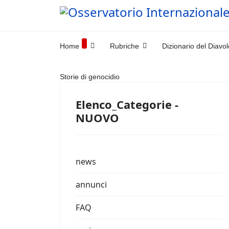
Home
Rubriche
Dizionario del Diavol
Storie di genocidio
Elenco_Categorie -
NUOVO
news
annunci
FAQ