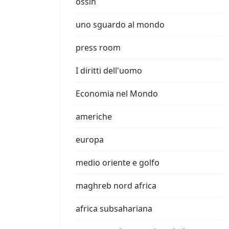
ossin
uno sguardo al mondo
press room
I diritti dell'uomo
Economia nel Mondo
americhe
europa
medio oriente e golfo
maghreb nord africa
africa subsahariana