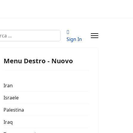
a
Sign In
Menu Destro - Nuovo
Iran
Israele
Palestina
Iraq