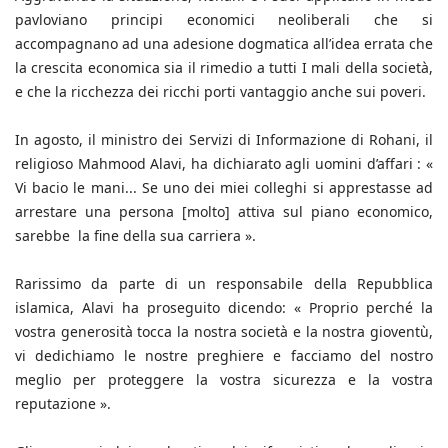
pavloviano principi economici neoliberali che si
accompagnano ad una adesione dogmatica all’idea errata che
la crescita economica sia il rimedio a tutti I mali della società,
e che la ricchezza dei ricchi porti vantaggio anche sui poveri.
In agosto, il ministro dei Servizi di Informazione di Rohani, il
religioso Mahmood Alavi, ha dichiarato agli uomini d’affari : «
Vi bacio le mani... Se uno dei miei colleghi si apprestasse ad
arrestare una persona [molto] attiva sul piano economico,
sarebbe la fine della sua carriera ».
Rarissimo da parte di un responsabile della Repubblica
islamica, Alavi ha proseguito dicendo: « Proprio perché la
vostra generosità tocca la nostra società e la nostra gioventù,
vi dedichiamo le nostre preghiere e facciamo del nostro
meglio per proteggere la vostra sicurezza e la vostra
reputazione ».