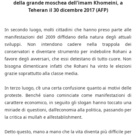
della grande moschea dell'imam Khomeini, a
Teheran il 30 dicembre 2017 (AFP)
In secondo luogo, molti cittadini che hanno preso parte alle
manifestazioni del 2009 diffidano della natura degli attuali
sviluppi. Non intendono cadere nella trappola dei
conservatori e diventare strumento per indebolire Rohani a
favore degli avversari, che essi detestano di tutto cuore. Non
bisogna dimenticare infatti che Rohani ha vinto le elezioni
grazie soprattutto alla classe media.
In terzo luogo, c’è una certa confusione quanto ai motivi delle
proteste. Benché siano cominciate come manifestazioni di
carattere economico, in seguito gli slogan hanno toccato una
miriade di questioni, dall’economia alla politica, passando per
la critica ai mullah e all’establishment.
Detto questo, mano a mano che la vita diventa più difficile per