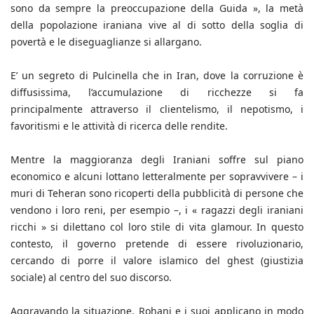
sono da sempre la preoccupazione della Guida », la metà
della popolazione iraniana vive al di sotto della soglia di
povertà e le diseguaglianze si allargano.
E’ un segreto di Pulcinella che in Iran, dove la corruzione è
diffusissima, l’accumulazione di ricchezze si fa
principalmente attraverso il clientelismo, il nepotismo, i
favoritismi e le attività di ricerca delle rendite.
Mentre la maggioranza degli Iraniani soffre sul piano
economico e alcuni lottano letteralmente per sopravvivere – i
muri di Teheran sono ricoperti della pubblicità di persone che
vendono i loro reni, per esempio –, i « ragazzi degli iraniani
ricchi » si dilettano col loro stile di vita glamour. In questo
contesto, il governo pretende di essere rivoluzionario,
cercando di porre il valore islamico del ghest (giustizia
sociale) al centro del suo discorso.
Aggravando la situazione, Rohani e i suoi applicano in modo