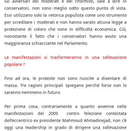
Gli avversari dei moderati e dei riformisti, vale a dire in
conservatori, non sono meglio sotto questo punto di vista.
Essi utilizzano solo la retorica populista come uno strumento
per screditare i moderati e non hanno varato alcuna legge a
protezione di coloro che sono in difficoltà economica. Ciò,
nonostante il fatto che i conservatori hanno avuto una
maggioranza schiacciante nel Parlamento.
Le manifestazioni si trasformeranno in una sollevazione
popolare ?
Fino ad ora, le proteste non sono riuscite a diventare di
massa. Tre ragioni principali spiegano perché forse non lo
saranno nemmeno in futuro.
Per prima cosa, contrariamente a quanto avvenne nelle
manifestazioni del 2009 contro l’elezione contestata
dell’eccentrico ex presidente Mahmoud Ahmadinejad, non c’è
oggi una leadership in grado di dirigere una sollevazione