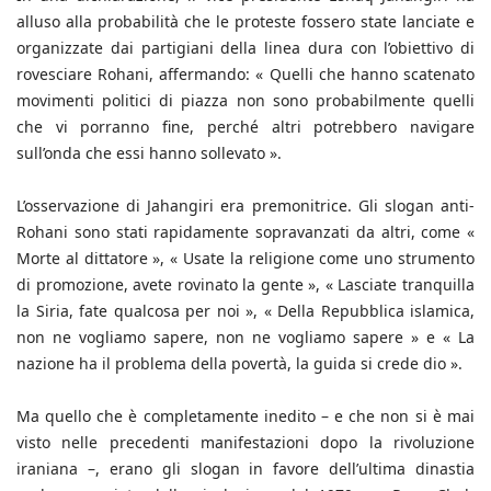
alluso alla probabilità che le proteste fossero state lanciate e
organizzate dai partigiani della linea dura con l’obiettivo di
rovesciare Rohani, affermando: « Quelli che hanno scatenato
movimenti politici di piazza non sono probabilmente quelli
che vi porranno fine, perché altri potrebbero navigare
sull’onda che essi hanno sollevato ».
L’osservazione di Jahangiri era premonitrice. Gli slogan anti-
Rohani sono stati rapidamente sopravanzati da altri, come «
Morte al dittatore », « Usate la religione come uno strumento
di promozione, avete rovinato la gente », « Lasciate tranquilla
la Siria, fate qualcosa per noi », « Della Repubblica islamica,
non ne vogliamo sapere, non ne vogliamo sapere » e « La
nazione ha il problema della povertà, la guida si crede dio ».
Ma quello che è completamente inedito – e che non si è mai
visto nelle precedenti manifestazioni dopo la rivoluzione
iraniana –, erano gli slogan in favore dell’ultima dinastia