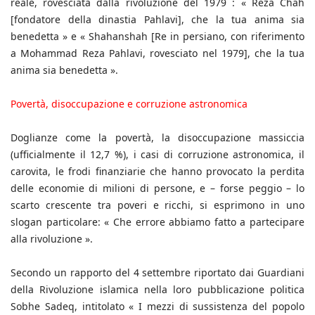
reale, rovesciata dalla rivoluzione del 1979 : « Reza Chah
[fondatore della dinastia Pahlavi], che la tua anima sia
benedetta » e « Shahanshah [Re in persiano, con riferimento
a Mohammad Reza Pahlavi, rovesciato nel 1979], che la tua
anima sia benedetta ».
Povertà, disoccupazione e corruzione astronomica
Doglianze come la povertà, la disoccupazione massiccia
(ufficialmente il 12,7 %), i casi di corruzione astronomica, il
carovita, le frodi finanziarie che hanno provocato la perdita
delle economie di milioni di persone, e – forse peggio – lo
scarto crescente tra poveri e ricchi, si esprimono in uno
slogan particolare: « Che errore abbiamo fatto a partecipare
alla rivoluzione ».
Secondo un rapporto del 4 settembre riportato dai Guardiani
della Rivoluzione islamica nella loro pubblicazione politica
Sobhe Sadeq, intitolato « I mezzi di sussistenza del popolo