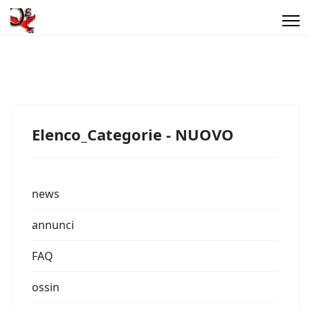
Elenco_Categorie - NUOVO
news
annunci
FAQ
ossin