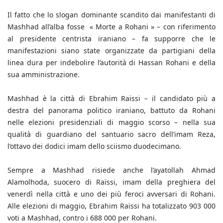
Il fatto che lo slogan dominante scandito dai manifestanti di
Mashhad all’alba fosse « Morte a Rohani » – con riferimento
al presidente centrista iraniano – fa supporre che le
manifestazioni siano state organizzate da partigiani della
linea dura per indebolire l’autorità di Hassan Rohani e della
sua amministrazione.
Mashhad è la città di Ebrahim Raïssi – il candidato più a
destra del panorama politico iraniano, battuto da Rohani
nelle elezioni presidenziali di maggio scorso – nella sua
qualità di guardiano del santuario sacro dell’imam Reza,
l’ottavo dei dodici imam dello sciismo duodecimano.
Sempre a Mashhad risiede anche l’ayatollah Ahmad
Alamolhoda, suocero di Raïssi, imam della preghiera del
venerdì nella città e uno dei più feroci avversari di Rohani.
Alle elezioni di maggio, Ebrahim Raïssi ha totalizzato 903 000
voti a Mashhad, contro i 688 000 per Rohani.