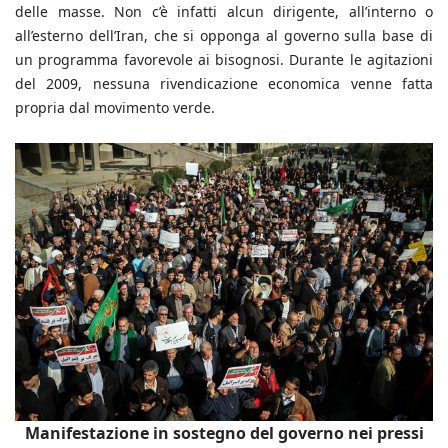
delle masse. Non c’è infatti alcun dirigente, all’interno o
all’esterno dell’Iran, che si opponga al governo sulla base di
un programma favorevole ai bisognosi. Durante le agitazioni
del 2009, nessuna rivendicazione economica venne fatta
propria dal movimento verde.
Manifestazione in sostegno del governo nei pressi