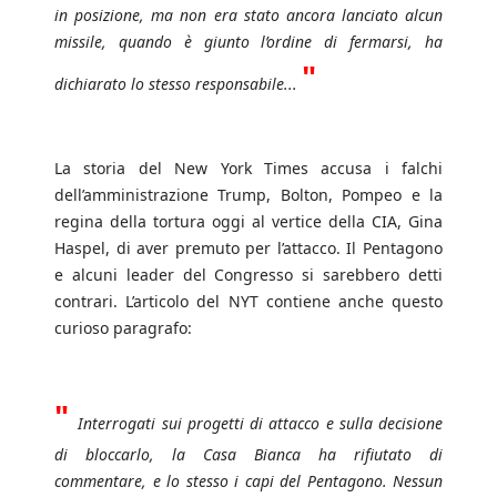
in posizione, ma non era stato ancora lanciato alcun
missile, quando è giunto l’ordine di fermarsi, ha
"
dichiarato lo stesso responsabile...
La storia del New York Times accusa i falchi
dell’amministrazione Trump, Bolton, Pompeo e la
regina della tortura oggi al vertice della CIA, Gina
Haspel, di aver premuto per l’attacco. Il Pentagono
e alcuni leader del Congresso si sarebbero detti
contrari. L’articolo del NYT contiene anche questo
curioso paragrafo:
"
Interrogati sui progetti di attacco e sulla decisione
di bloccarlo, la Casa Bianca ha rifiutato di
commentare, e lo stesso i capi del Pentagono. Nessun