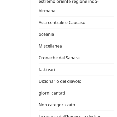
estremo oriente regione indo-
birmana
Asia-centrale e Caucaso
oceania
Miscellanea
Cronache dal Sahara
fatti vari
Dizionario del diavolo
giorni cantati
Non categorizzato
Le guerre dell'Impero in declino