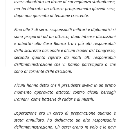
avere abbattuto un drone di sorveglianza statunitense,
ma ha bloccato un attacco programmato giovedì sera,
dopo una giornata di tensione crescente.
Fino alle 7 di sera, responsabili militari e diplomatici si
sono preparati ad un attacco, dopo intense discussioni
e dibattiti alla Casa Bianca tra i più alti responsabili
della sicurezza nazionale e alcuni leader del Congresso,
secondo quanto riferito da molti alti responsabili
dell’amministrazione che vi hanno partecipato o che
sono al corrente delle decisioni.
Alcuni hanno detto che il presidente aveva in un primo
momento approvato attacchi contro alcuni bersagli
iraniani, come batterie di radar e di missili.
L’operazione era in corso di preparazione quando è
stata annullata, ha dichiarato un alto responsabile
dell’amministrazione. Gli aerei erano in volo e le navi