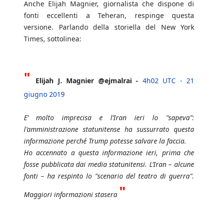
Anche Elijah Magnier, giornalista che dispone di
fonti eccellenti a Teheran, respinge questa
versione. Parlando della storiella del New York
Times, sottolinea:
"
Elijah J. Magnier @ejmalrai -
4h02 UTC - 21
giugno 2019
E’ molto imprecisa e l’Iran ieri lo "sapeva":
l'amministrazione statunitense ha sussurrato questa
informazione perché Trump potesse salvare la faccia.
Ho accennato a questa informazione ieri, prima che
fosse pubblicata dai media statunitensi. L’Iran – alcune
fonti – ha respinto lo "scenario del teatro di guerra".
"
Maggiori informazioni stasera