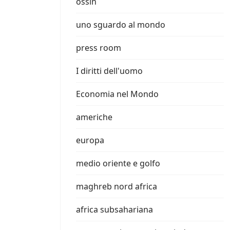
ossin
uno sguardo al mondo
press room
I diritti dell'uomo
Economia nel Mondo
americhe
europa
medio oriente e golfo
maghreb nord africa
africa subsahariana