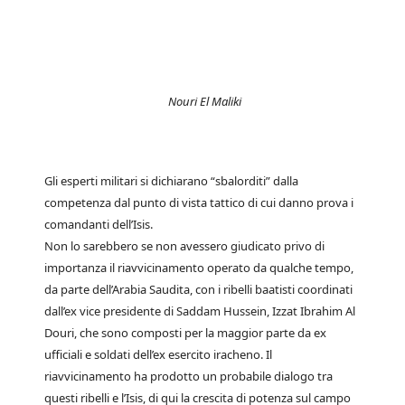
Nouri El Maliki
Gli esperti militari si dichiarano “sbalorditi” dalla
competenza dal punto di vista tattico di cui danno prova i
comandanti dell’Isis.
Non lo sarebbero se non avessero giudicato privo di
importanza il riavvicinamento operato da qualche tempo,
da parte dell’Arabia Saudita, con i ribelli baatisti coordinati
dall’ex vice presidente di Saddam Hussein, Izzat Ibrahim Al
Douri, che sono composti per la maggior parte da ex
ufficiali e soldati dell’ex esercito iracheno. Il
riavvicinamento ha prodotto un probabile dialogo tra
questi ribelli e l’Isis, di qui la crescita di potenza sul campo