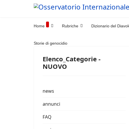
Home
Rubriche
Dizionario del Diavol
Storie di genocidio
Elenco_Categorie -
NUOVO
news
annunci
FAQ