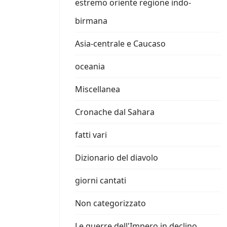
estremo oriente regione indo-
birmana
Asia-centrale e Caucaso
oceania
Miscellanea
Cronache dal Sahara
fatti vari
Dizionario del diavolo
giorni cantati
Non categorizzato
Le guerre dell'Impero in declino