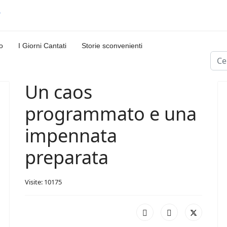
o
I Giorni Cantati
Storie sconvenienti
Cerc
Un caos
programmato e una
impennata
preparata
Visite: 10175