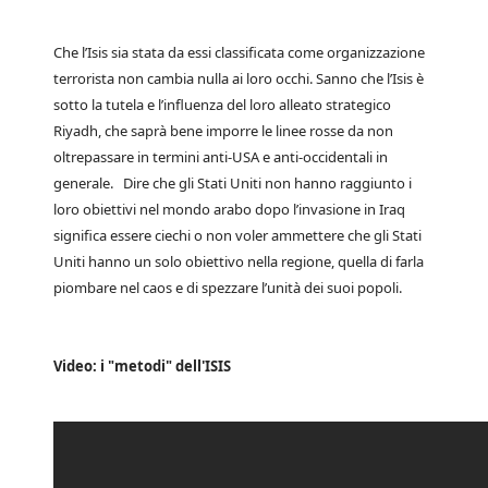
Che l’Isis sia stata da essi classificata come organizzazione
terrorista non cambia nulla ai loro occhi. Sanno che l’Isis è
sotto la tutela e l’influenza del loro alleato strategico
Riyadh, che saprà bene imporre le linee rosse da non
oltrepassare in termini anti-USA e anti-occidentali in
generale. Dire che gli Stati Uniti non hanno raggiunto i
loro obiettivi nel mondo arabo dopo l’invasione in Iraq
significa essere ciechi o non voler ammettere che gli Stati
Uniti hanno un solo obiettivo nella regione, quella di farla
piombare nel caos e di spezzare l’unità dei suoi popoli.
Video: i "metodi" dell'ISIS