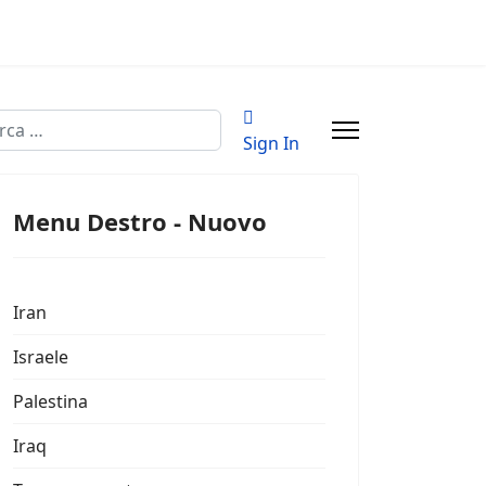
a
Sign In
Menu Destro - Nuovo
Iran
Israele
Palestina
Iraq