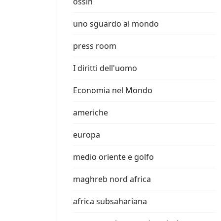
ossin
uno sguardo al mondo
press room
I diritti dell'uomo
Economia nel Mondo
americhe
europa
medio oriente e golfo
maghreb nord africa
africa subsahariana