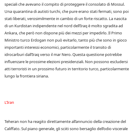
speciali che avevano il compito di proteggere il consolato di Mossul.
Una quarantina di autisti turchi, che pure erano stati fermati, sono poi
stati liberati, verosimilmente in cambio di un forte riscatto. La nascita
di un Kurdistan indipendente nel nord dell’Iraq è molto sgradita ad
Ankara, che però non dispone più dei mezzi per impedirlo. Il Primo
Ministro turco Erdogan non può evitarlo, tanto più che sono in gioco
importanti interessi economici, particolarmente il transito di
idrocarburi dall’Iraq verso il mar Nero. Questa questione potrebbe
influenzare le prossime elezioni presidenziali. Non possono escludersi
atti terroristi in un prossimo futuro in territorio turco, particolarmente
lungo la frontiera siriana.
L’Iran
Teheran non ha reagito direttamente all’annuncio della creazione del
Califfato. Sul piano generale, gli sciiti sono bersaglio dell’odio viscerale