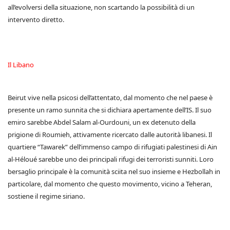
all’evolversi della situazione, non scartando la possibilità di un
intervento diretto.
Il Libano
Beirut vive nella psicosi dell’attentato, dal momento che nel paese è
presente un ramo sunnita che si dichiara apertamente dell’IS. Il suo
emiro sarebbe Abdel Salam al-Ourdouni, un ex detenuto della
prigione di Roumieh, attivamente ricercato dalle autorità libanesi. Il
quartiere “Tawarek” dell’immenso campo di rifugiati palestinesi di Ain
al-Héloué sarebbe uno dei principali rifugi dei terroristi sunniti. Loro
bersaglio principale è la comunità sciita nel suo insieme e Hezbollah in
particolare, dal momento che questo movimento, vicino a Teheran,
sostiene il regime siriano.