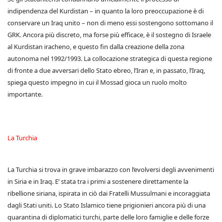
indipendenza del Kurdistan – in quanto la loro preoccupazione è di
conservare un Iraq unito – non di meno essi sostengono sottomano il
GRK. Ancora più discreto, ma forse più efficace, è il sostegno di Israele
al Kurdistan iracheno, e questo fin dalla creazione della zona
autonoma nel 1992/1993. La collocazione strategica di questa regione
di fronte a due avversari dello Stato ebreo, l’Iran e, in passato, l’Iraq,
spiega questo impegno in cui il Mossad gioca un ruolo molto
importante.
La Turchia
La Turchia si trova in grave imbarazzo con l’evolversi degli avvenimenti
in Siria e in Iraq. E’ stata tra i primi a sostenere direttamente la
ribellione siriana, ispirata in ciò dai Fratelli Mussulmani e incoraggiata
dagli Stati uniti. Lo Stato Islamico tiene prigionieri ancora più di una
quarantina di diplomatici turchi, parte delle loro famiglie e delle forze