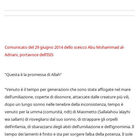
Comunicato del 29 giugno 2014 dello sceicco Abu Mohammad al-
Adnani, portavoce dell’ISIS
“Questa è la promessa di Allah”
“Venuto è il tempo per generazioni che sono state affogate nel mare
dell’umiliazione, coperte di disonore, attaccate dalle creature più vili,
dopo un lungo sonno nelle tenebre della inconsistenza, tempo è
venuto per la umma (comunità, ndt) di Maometto (Sallalahou ‘alayhi
wa sallam) di risvegliarsi dal suo sonno, di strappare gli orpelli
dell’infamia, di sbarazzarsi degli abiti dell’umiliazione e dell’ignominia. Il
tempo dei lamenti è finito e sta per sorgere l’alba della potenza. Il sole