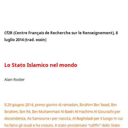
Cf2R (Centre Français de Recherche sur le Renseignement), 8
luglio 2014 (trad. ossin)
Lo Stato Islamico nel mondo
Alain Rodier
Il 29 giugno 2014, primo giorno di ramadan, Ibrahim Ibn ‘Iwad, Ibn
Ibrahim, Ibn ‘Ali, Ibn Muhammad Al-Badri Al-Hachimi Al-Qourachi per
discendenza, As-Samourra-i per nascita, Al-Baghdadi per il luogo in cui
ha fatto gli studi e ha vissuto, è stato proclamato “califfo” dello Stato