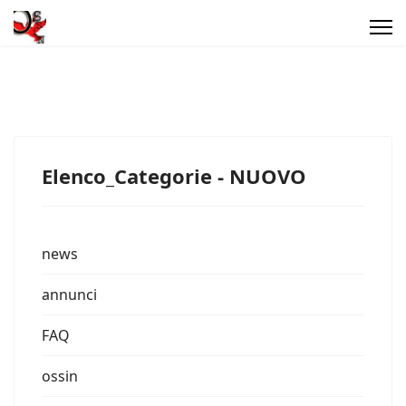
Elenco_Categorie - NUOVO
news
annunci
FAQ
ossin