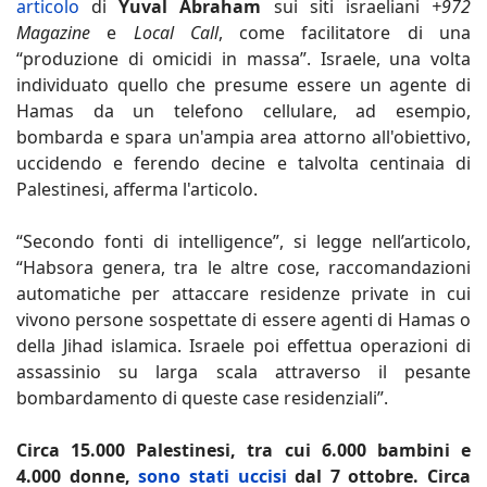
articolo
di
Yuval Abraham
sui siti israeliani
+972
Magazine
e
Local Call
, come facilitatore di una
“produzione di omicidi in massa”. Israele, una volta
individuato quello che presume essere un agente di
Hamas da un telefono cellulare, ad esempio,
bombarda e spara un'ampia area attorno all'obiettivo,
uccidendo e ferendo decine e talvolta centinaia di
Palestinesi, afferma l'articolo.
“Secondo fonti di intelligence”, si legge nell’articolo,
“Habsora genera, tra le altre cose, raccomandazioni
automatiche per attaccare residenze private in cui
vivono persone sospettate di essere agenti di Hamas o
della Jihad islamica. Israele poi effettua operazioni di
assassinio su larga scala attraverso il pesante
bombardamento di queste case residenziali”.
Circa 15.000 Palestinesi, tra cui 6.000 bambini e
4.000 donne,
sono stati uccisi
dal 7 ottobre. Circa