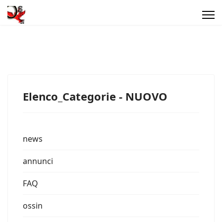
Elenco_Categorie - NUOVO
news
annunci
FAQ
ossin