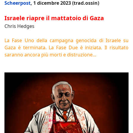
Scheerpost
, 1 dicembre 2023 (trad.ossin)
Israele riapre il mattatoio di Gaza
Chris Hedges
La Fase Uno della campagna genocida di Israele su
Gaza è terminata. La Fase Due è iniziata. Il risultato
saranno ancora più morti e distruzione...