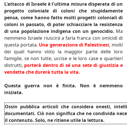
L'attacco di Israele è l'ultima misura disperata di un
progetto coloniale di coloni che stupidamente
pensa, come hanno fatto molti progetti coloniali di
coloni in passato, di poter schiacciare la resistenza
di una popolazione indigena con un genocidio.
Ma
nemmeno Israele riuscirà a farla franca con omicidi di
questa portata.
Una generazione di Palestinesi
, molti
dei quali hanno visto la maggior parte delle loro
famiglie, se non tutte, uccise e le loro case e quartieri
distrutti,
porterà dentro di sé una sete di giustizia e
vendetta che durerà tutta la vita.
Questa guerra non è finita. Non è nemmeno
iniziata.
Ossin pubblica articoli che considera onesti, intel
documentati. Ciò non significa che ne condivida nec
il contenuto. Solo, ne ritiene utile la lettura.