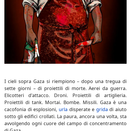
I cieli sopra Gaza si riempiono – dopo una tregua di
sette giorni – di proiettili di morte. Aerei da guerra.
Elicotteri d'attacco. Droni. Proiettili di artiglieria.
Proiettili di tank. Mortai. Bombe. Missili. Gaza è una
cacofonia di esplosioni,
urla
disperate e
grida
di aiuto
sotto gli edifici crollati. La paura, ancora una volta, sta
avvolgendo ogni cuore del campo di concentramento
di Gaza.