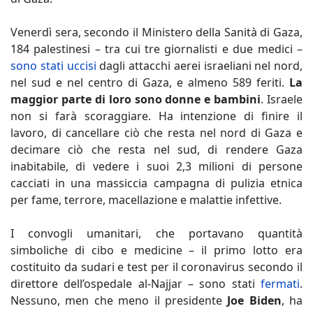
Venerdì sera, secondo il Ministero della Sanità di Gaza,
184 palestinesi – tra cui tre giornalisti e due medici –
sono stati uccisi
dagli attacchi aerei israeliani nel nord,
nel sud e nel centro di Gaza, e almeno 589 feriti.
La
maggior parte di loro sono donne e bambini
. Israele
non si farà scoraggiare. Ha intenzione di finire il
lavoro, di cancellare ciò che resta nel nord di Gaza e
decimare ciò che resta nel sud, di rendere Gaza
inabitabile, di vedere i suoi 2,3 milioni di persone
cacciati in una massiccia campagna di pulizia etnica
per fame, terrore, macellazione e malattie infettive.
I convogli umanitari, che portavano quantità
simboliche di cibo e medicine – il primo lotto era
costituito da sudari e test per il coronavirus secondo il
direttore dell’ospedale al-Najjar – sono stati
fermati
.
Nessuno, men che meno il presidente
Joe Biden
, ha