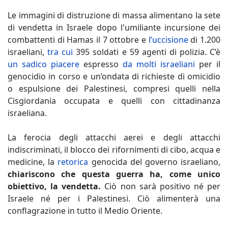
Le immagini di distruzione di massa alimentano la sete
di vendetta in Israele dopo l'umiliante incursione dei
combattenti di Hamas il 7 ottobre e
l’uccisione
di 1.200
israeliani,
tra cui
395 soldati e 59 agenti di polizia. C’è
un sadico piacere
espresso
da molti israeliani
per il
genocidio in corso e un’ondata di richieste di omicidio
o espulsione dei Palestinesi, compresi quelli nella
Cisgiordania occupata e quelli con cittadinanza
israeliana.
La ferocia degli attacchi aerei e degli attacchi
indiscriminati, il blocco dei rifornimenti di cibo, acqua e
medicine, la
retorica
genocida del governo israeliano,
chiariscono che questa guerra ha, come unico
obiettivo, la vendetta.
Ciò non sarà positivo né per
Israele né per i Palestinesi. Ciò alimenterà una
conflagrazione in tutto il Medio Oriente.