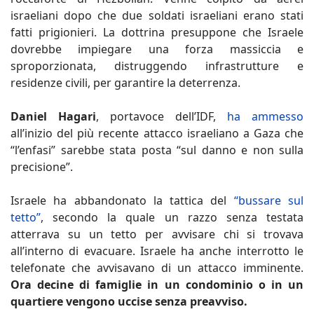
israeliani dopo che due soldati israeliani erano stati
fatti prigionieri. La dottrina presuppone che Israele
dovrebbe impiegare una forza massiccia e
sproporzionata, distruggendo infrastrutture e
residenze civili, per garantire la deterrenza.
Daniel Hagari
, portavoce dell’IDF,
ha ammesso
all’inizio del più recente attacco israeliano a Gaza che
“l’enfasi” sarebbe stata posta “sul danno e non sulla
precisione”.
Israele ha abbandonato la tattica del
“bussare sul
tetto”
, secondo la quale un razzo senza testata
atterrava su un tetto per avvisare chi si trovava
all’interno di evacuare. Israele ha anche interrotto le
telefonate che avvisavano di un attacco imminente.
Ora decine di famiglie in un condominio o in un
quartiere vengono uccise senza preavviso.