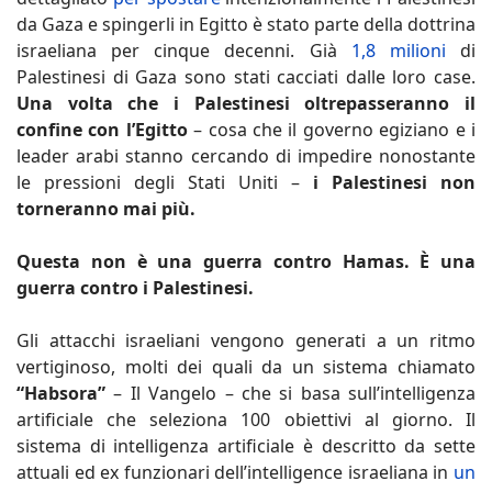
da Gaza e spingerli in Egitto è stato parte della dottrina
israeliana per cinque decenni. Già
1,8 milioni
di
Palestinesi di Gaza sono stati cacciati dalle loro case.
Una volta che i Palestinesi oltrepasseranno il
confine con l’Egitto
– cosa che il governo egiziano e i
leader arabi stanno cercando di impedire nonostante
le pressioni degli Stati Uniti –
i Palestinesi non
torneranno mai più.
Questa non è una guerra contro Hamas. È una
guerra contro i Palestinesi.
Gli attacchi israeliani vengono generati a un ritmo
vertiginoso, molti dei quali da un sistema chiamato
“Habsora”
– Il Vangelo – che si basa sull’intelligenza
artificiale che seleziona 100 obiettivi al giorno. Il
sistema di intelligenza artificiale è descritto da sette
attuali ed ex funzionari dell’intelligence israeliana in
un