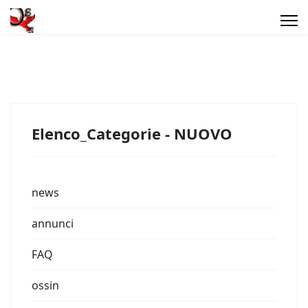
Elenco_Categorie - NUOVO
news
annunci
FAQ
ossin