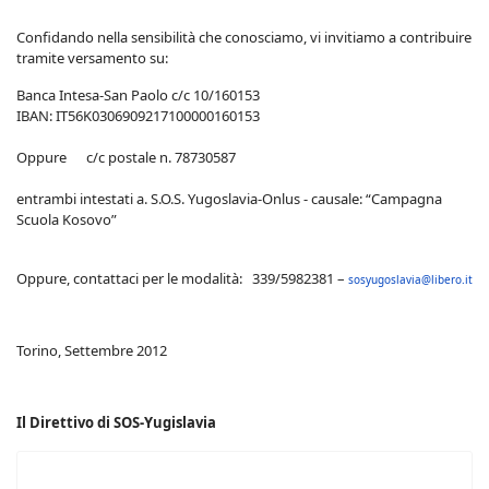
Confidando nella sensibilità che conosciamo, vi invitiamo a contribuire
tramite versamento su:
Banca Intesa-San Paolo c/c 10/160153
IBAN: IT56K0306909217100000160153
Oppure c/c postale n. 78730587
entrambi intestati a. S.O.S. Yugoslavia-Onlus - causale: “Campagna
Scuola Kosovo”
Oppure, contattaci per le modalità: 339/5982381 –
sosyugoslavia@libero.it
Torino, Settembre 2012
Il Direttivo di SOS-Yugislavia