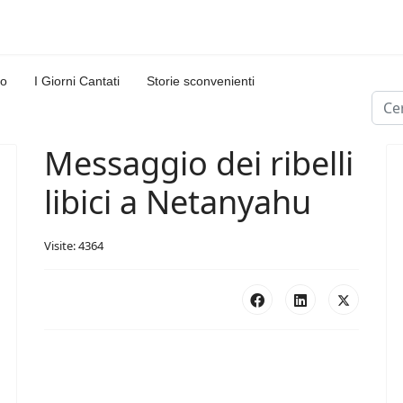
lo
I Giorni Cantati
Storie sconvenienti
Cerc
Type
Messaggio dei ribelli
libici a Netanyahu
Visite: 4364