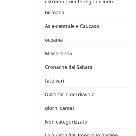
estremo oriente regione indo-
birmana
Asia-centrale e Caucaso
oceania
Miscellanea
Cronache dal Sahara
fatti vari
Dizionario del diavolo
giorni cantati
Non categorizzato
Le guerre dell'Impero in declino