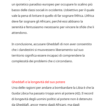
un ipotetico paradiso europeo per occupare lo scalino più
basso delle classi sociali in occidente. L’obiettivo per il quale
vale la pena di lottare è quello di far sognare l’Africa. L’Africa
deve far sognare gli Africani, perché essi abbiano la
serenità e l’entusiasmo necessario per vincere le sfide che li
attendono.
In conclusione, accusare Gheddafi di non aver consentito
che i clandestini si muovessero liberamento sul suo
territorio significa essere incapaci di comprendere la
complessità dei problemi che ci circondano.
Gheddafi e la longevità del suo potere
Una delle ragioni per andare a bombardare la Libia è che la
Guida Libica ha passato troppi anni al potere (42). Il record
di longevità degli uomini politici al potere non è detenuto
da Gheddafi, ancor meno dagli Africani, ma dagli