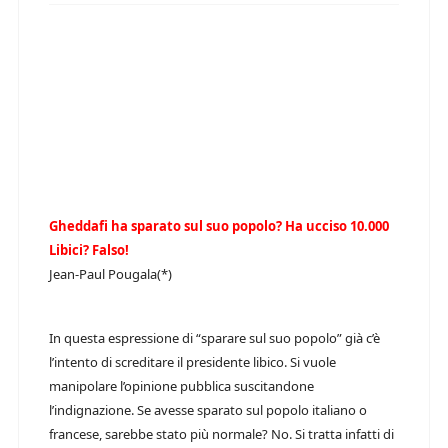
Gheddafi ha sparato sul suo popolo? Ha ucciso 10.000
Libici? Falso!
Jean-Paul Pougala(*)
In questa espressione di “sparare sul suo popolo” già c’è
l’intento di screditare il presidente libico. Si vuole
manipolare l’opinione pubblica suscitandone
l’indignazione. Se avesse sparato sul popolo italiano o
francese, sarebbe stato più normale? No. Si tratta infatti di