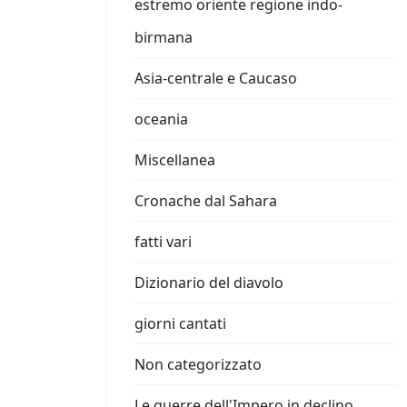
estremo oriente regione indo-
birmana
Asia-centrale e Caucaso
oceania
Miscellanea
Cronache dal Sahara
fatti vari
Dizionario del diavolo
giorni cantati
Non categorizzato
Le guerre dell'Impero in declino