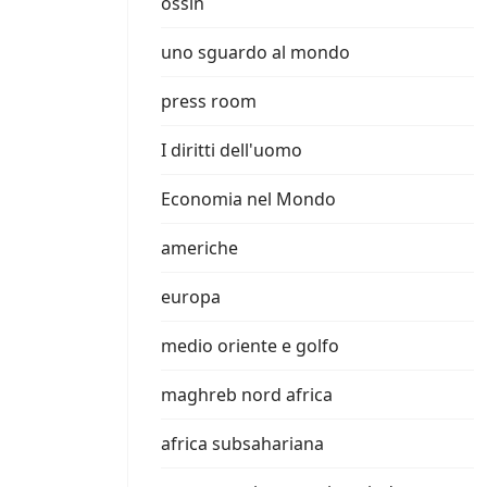
ossin
uno sguardo al mondo
press room
I diritti dell'uomo
Economia nel Mondo
americhe
europa
medio oriente e golfo
maghreb nord africa
africa subsahariana