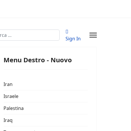
a
Sign In
Menu Destro - Nuovo
Iran
Israele
Palestina
Iraq