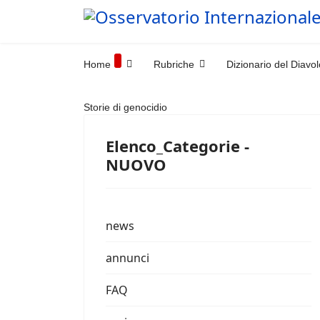
Home
Rubriche
Dizionario del Diavol
Storie di genocidio
Elenco_Categorie -
NUOVO
news
annunci
FAQ