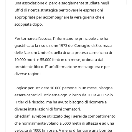
una associazione di parole saggiamente studiata negli
uffici di ricerca strategica per trovare le espressioni
appropriate per accompagnare la vera guerra che è
scoppiata dopo.
Per tornare all’accusa, l’informazione principale che ha
giustificato la risoluzione 1973 del Consiglio di Sicurezza
delle Nazioni Unite è quella di una pretesa carneficina di
10.000 morti e 55.000 feriti in un mese, ordinata dal
presidente libico. E’ un’affermazione menzognera e per
diverse ragioni:
Logica: per uccidere 10.000 persone in un mese, bisogna
essere capaci di ucciderne ogni giorno da 300 a 400. Solo
Hitler ci è riuscito, ma ha avuto bisogno di ricorrere a
diverse installazioni di forni crematori.
Gheddafi avrebbe utilizzato degli aerei da combattimento
che normalmente volano a 5000 metri di altezza e ad una
velocità di 1000 km orari. A meno di lanciare una bomba