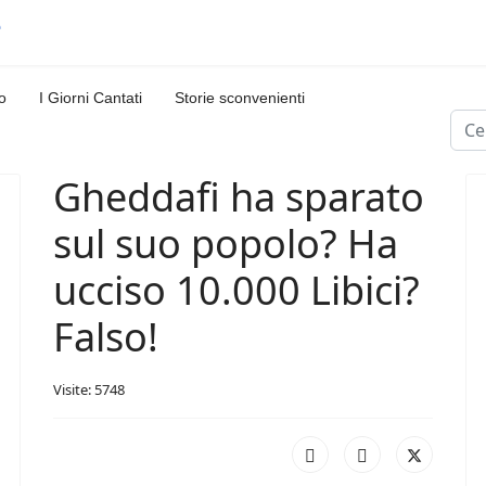
o
I Giorni Cantati
Storie sconvenienti
Cerc
Gheddafi ha sparato
sul suo popolo? Ha
ucciso 10.000 Libici?
Falso!
Visite: 5748