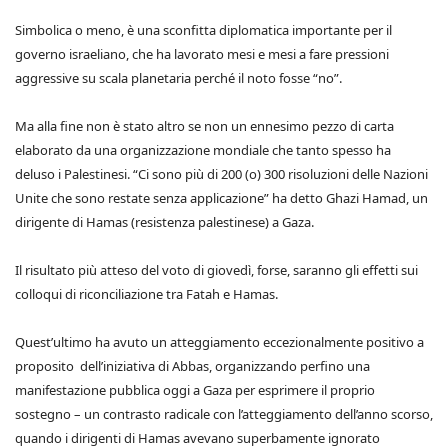
Simbolica o meno, è una sconfitta diplomatica importante per il
governo israeliano, che ha lavorato mesi e mesi a fare pressioni
aggressive su scala planetaria perché il noto fosse “no”.
Ma alla fine non è stato altro se non un ennesimo pezzo di carta
elaborato da una organizzazione mondiale che tanto spesso ha
deluso i Palestinesi. “Ci sono più di 200 (o) 300 risoluzioni delle Nazioni
Unite che sono restate senza applicazione” ha detto Ghazi Hamad, un
dirigente di Hamas (resistenza palestinese) a Gaza.
Il risultato più atteso del voto di giovedì, forse, saranno gli effetti sui
colloqui di riconciliazione tra Fatah e Hamas.
Quest’ultimo ha avuto un atteggiamento eccezionalmente positivo a
proposito dell’iniziativa di Abbas, organizzando perfino una
manifestazione pubblica oggi a Gaza per esprimere il proprio
sostegno – un contrasto radicale con l’atteggiamento dell’anno scorso,
quando i dirigenti di Hamas avevano superbamente ignorato