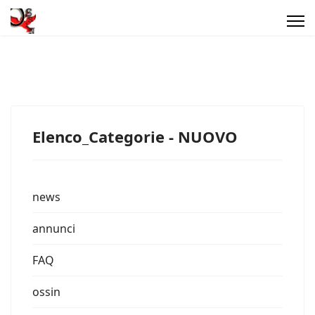
Elenco_Categorie - NUOVO
news
annunci
FAQ
ossin