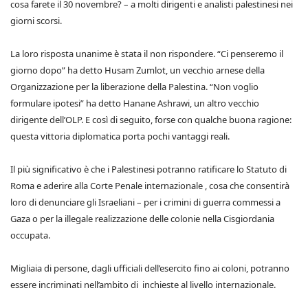
cosa farete il 30 novembre? – a molti dirigenti e analisti palestinesi nei
giorni scorsi.
La loro risposta unanime è stata il non rispondere. “Ci penseremo il
giorno dopo” ha detto Husam Zumlot, un vecchio arnese della
Organizzazione per la liberazione della Palestina. “Non voglio
formulare ipotesi” ha detto Hanane Ashrawi, un altro vecchio
dirigente dell’OLP. E così di seguito, forse con qualche buona ragione:
questa vittoria diplomatica porta pochi vantaggi reali.
Il più significativo è che i Palestinesi potranno ratificare lo Statuto di
Roma e aderire alla Corte Penale internazionale , cosa che consentirà
loro di denunciare gli Israeliani – per i crimini di guerra commessi a
Gaza o per la illegale realizzazione delle colonie nella Cisgiordania
occupata.
Migliaia di persone, dagli ufficiali dell’esercito fino ai coloni, potranno
essere incriminati nell’ambito di inchieste al livello internazionale.