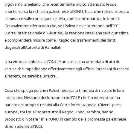
Il governo israeliano, che recentemente molto attenuato le sue
critiche verso la richiesta palestinese all’ONU, ha anche ridimensionato
le minacce sulle conseguenze. Ma, come contropartita, le fonti di
Gerusalemme riferiscono che, se i Palestinesi entreranno nell’ICC
(Corte Internazionale di Giustizia), la reazione israeliana sarà durissima,
e comprenderà misure come il taglio dei trasferimenti dei diritti
doganali all’Autorità di Ramallah.
Una vittoria simbolica all’ONU è una cosa, ma un’ondata di atti di
accusa che impedirebbe effettivamente agli ufficiali israeliani di recarsi
all’estero, ne sarebbe un’altra…
Cosa che spiega perché i Palestinesi siano timorosi di rivelare le loro
intenzioni. Nessuno dei funzionari dell’OLP che ho intervistato ha
parlato dei progetti relativi alla Corte Internazionale. (Diversi paesi
europei, tra i quali soprattutto il Regno Unito, sembra, hanno
proposto di votare “sì” all’ONU in cambio della promessa palestinese
di non aderire all’ICC).