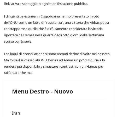
l’iniziativa e scoraggiato ogni manifestazione pubblica.
I dirigenti palestinesi in Cisgiordania hanno presentato il voto
dell’ONU come un fatto di “resistenza”, una vittoria che Abbas potrà
contrapporre a quella che è diffusamente considerata la vittoria
riportata da Hamas nella guerra degli otto giorni della settimana
scorsa con Israele.
I colloqui di riconciliazione si sono arenati decine di volte nel passato.
Ma forse il successo all’ONU fornirà ad Abbas un po’ di fiducia e lo
renderà più disponibile a smussare i contrasti con un Hamas più
rafforzato che mai.
Menu Destro - Nuovo
Iran