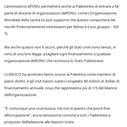
L’ammissione all’ONU permetterà anche ai Palestinesi di entrare a far
parte di dozzine di organizzazioni dell’ONU, come L’Organizzazione
Mondiale della Sanità (si può supporre che questo comporterà dei
risvolti finanziariamente interessanti per Abbas e il suo gruppo – Nd
T).
Ma anche questo non è sicuro, perché gli Stati Uniti sono tenuti, in
virtù di una loro legge, a tagliare ogni finanziamento a qualsiasi
organizzazione dell’ONU che riconosca lo Stato Palestinese.
L’UNESCO ha accettato l’anno scorso la Palestina come membro di
pieno diritto, e gli USA hanno subito congelato 80 milioni di dollari di
finanziamento annuale, cosa che rappresenta più di 1/5 del bilancio
dell’organizzazione.
“E’ comunque una cosa buona, ma non è questo che porrà fine
all’occupazione”, era la sensazione comune a tutti i Palestinesi a
proposito dell’adesione alle Nazioni Unite.