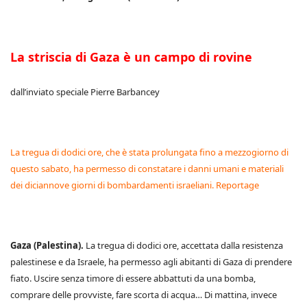
La striscia di Gaza è un campo di rovine
dall’inviato speciale Pierre Barbancey
La tregua di dodici ore, che è stata prolungata fino a mezzogiorno di
questo sabato, ha permesso di constatare i danni umani e materiali
dei diciannove giorni di bombardamenti israeliani. Reportage
Gaza (Palestina).
La tregua di dodici ore, accettata dalla resistenza
palestinese e da Israele, ha permesso agli abitanti di Gaza di prendere
fiato. Uscire senza timore di essere abbattuti da una bomba,
comprare delle provviste, fare scorta di acqua… Di mattina, invece