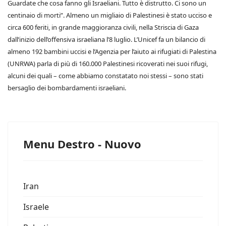
Guardate che cosa fanno gli Israeliani. Tutto è distrutto. Ci sono un
centinaio di morti”. Almeno un migliaio di Palestinesi è stato ucciso e
circa 600 feriti, in grande maggioranza civili, nella Striscia di Gaza
dall’inizio dell’offensiva israeliana l’8 luglio. L’Unicef fa un bilancio di
almeno 192 bambini uccisi e l’Agenzia per l’aiuto ai rifugiati di Palestina
(UNRWA) parla di più di 160.000 Palestinesi ricoverati nei suoi rifugi,
alcuni dei quali – come abbiamo constatato noi stessi – sono stati
bersaglio dei bombardamenti israeliani.
Menu Destro - Nuovo
Iran
Israele