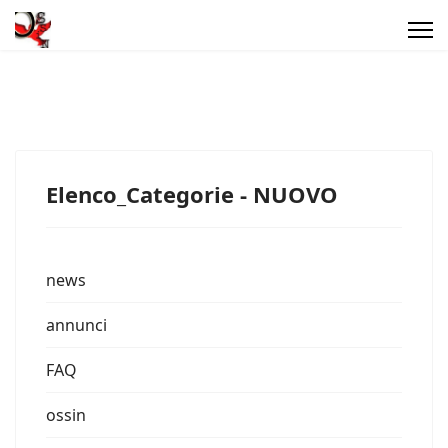
Elenco_Categorie - NUOVO
news
annunci
FAQ
ossin