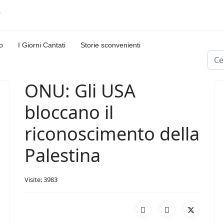
o
I Giorni Cantati
Storie sconvenienti
Cerc
ONU: Gli USA
bloccano il
riconoscimento della
Palestina
Visite: 3983