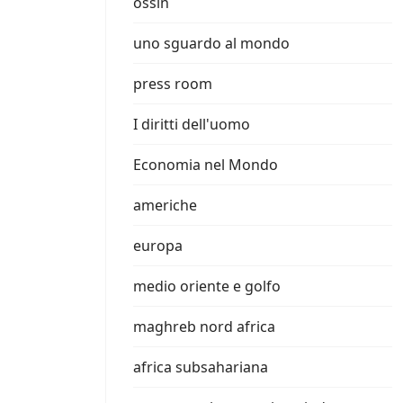
ossin
uno sguardo al mondo
press room
I diritti dell'uomo
Economia nel Mondo
americhe
europa
medio oriente e golfo
maghreb nord africa
africa subsahariana