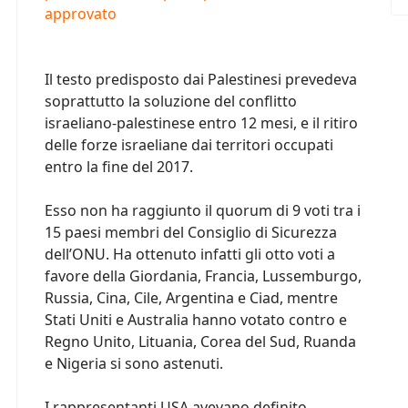
approvato
Il testo predisposto dai Palestinesi prevedeva
soprattutto la soluzione del conflitto
israeliano-palestinese entro 12 mesi, e il ritiro
delle forze israeliane dai territori occupati
entro la fine del 2017.
Esso non ha raggiunto il quorum di 9 voti tra i
15 paesi membri del Consiglio di Sicurezza
dell’ONU. Ha ottenuto infatti gli otto voti a
favore della Giordania, Francia, Lussemburgo,
Russia, Cina, Cile, Argentina e Ciad, mentre
Stati Uniti e Australia hanno votato contro e
Regno Unito, Lituania, Corea del Sud, Ruanda
e Nigeria si sono astenuti.
I rappresentanti USA avevano definito