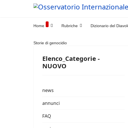
Home
Rubriche
Dizionario del Diavol
Storie di genocidio
Elenco_Categorie -
NUOVO
news
annunci
FAQ