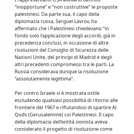
“inopportune” e “non costruttive” le proposte
palestinesi. Da parte sua, il capo della
diplomazia russa, Serguei Lavrov, ha
affermato che i Palestinesi chiedevano “in
fondo solo l’applicazione degli accordi, già in
precedenza conclusi, in occasione di altre
risoluzioni del Consiglio di Sicurezza delle
Nazioni Unite, dei principi di Madrid e degli
altri precedenti compromessi tra le parti. La
Russia considerava dunque la risoluzione
“assolutamente legittima”.
Per contro Israele si è mostrata ostile
escludendo qualsiasi possibilità di ritorno alle
frontiere del 1967 e rifiutandosi di spartire Al
Qods (Gerusalemme) coi Palestinesi. Il capo
della diplomazia dell’entità sionista aveva
considerato il progetto di risoluzione come