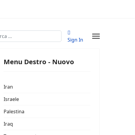
a
Sign In
Menu Destro - Nuovo
Iran
Israele
Palestina
Iraq