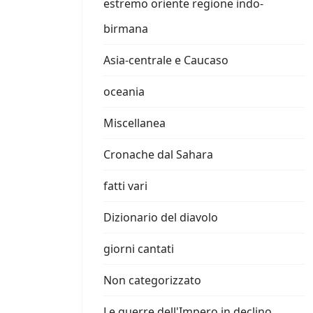
estremo oriente regione indo-
birmana
Asia-centrale e Caucaso
oceania
Miscellanea
Cronache dal Sahara
fatti vari
Dizionario del diavolo
giorni cantati
Non categorizzato
Le guerre dell'Impero in declino