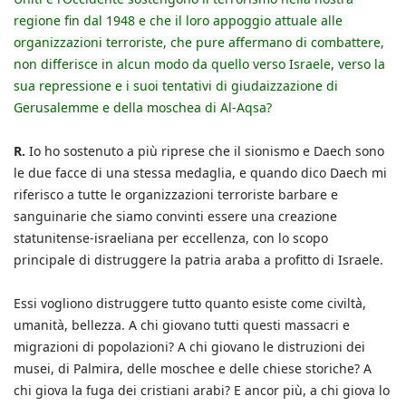
regione fin dal 1948 e che il loro appoggio attuale alle
organizzazioni terroriste, che pure affermano di combattere,
non differisce in alcun modo da quello verso Israele, verso la
sua repressione e i suoi tentativi di giudaizzazione di
Gerusalemme e della moschea di Al-Aqsa?
R.
Io ho sostenuto a più riprese che il sionismo e Daech sono
le due facce di una stessa medaglia, e quando dico Daech mi
riferisco a tutte le organizzazioni terroriste barbare e
sanguinarie che siamo convinti essere una creazione
statunitense-israeliana per eccellenza, con lo scopo
principale di distruggere la patria araba a profitto di Israele.
Essi vogliono distruggere tutto quanto esiste come civiltà,
umanità, bellezza. A chi giovano tutti questi massacri e
migrazioni di popolazioni? A chi giovano le distruzioni dei
musei, di Palmira, delle moschee e delle chiese storiche? A
chi giova la fuga dei cristiani arabi? E ancor più, a chi giova lo