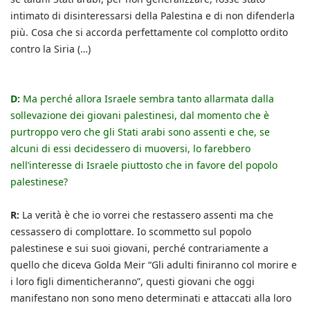
intimato di disinteressarsi della Palestina e di non difenderla
più. Cosa che si accorda perfettamente col complotto ordito
contro la Siria (…)
D:
Ma perché allora Israele sembra tanto allarmata dalla
sollevazione dei giovani palestinesi, dal momento che è
purtroppo vero che gli Stati arabi sono assenti e che, se
alcuni di essi decidessero di muoversi, lo farebbero
nell’interesse di Israele piuttosto che in favore del popolo
palestinese?
R:
La verità è che io vorrei che restassero assenti ma che
cessassero di complottare. Io scommetto sul popolo
palestinese e sui suoi giovani, perché contrariamente a
quello che diceva Golda Meir “Gli adulti finiranno col morire e
i loro figli dimenticheranno”, questi giovani che oggi
manifestano non sono meno determinati e attaccati alla loro