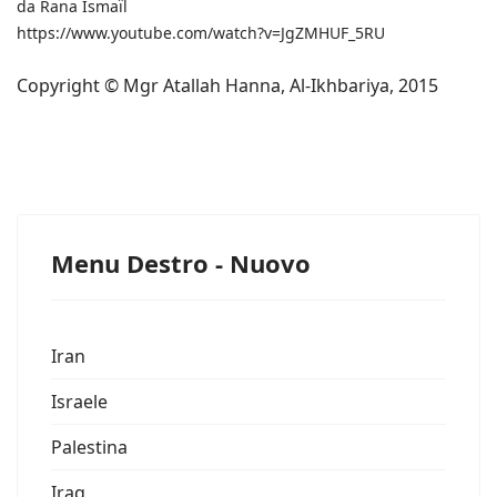
da Rana Ismaïl
https://www.youtube.com/watch?v=JgZMHUF_5RU
Copyright © Mgr Atallah Hanna, Al-Ikhbariya, 2015
Menu Destro - Nuovo
Iran
Israele
Palestina
Iraq