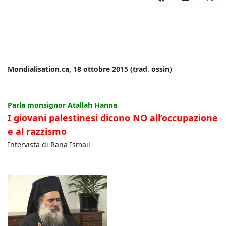
Mondialisation.ca, 18 ottobre 2015 (trad. ossin)
Parla monsignor Atallah Hanna
I giovani palestinesi dicono NO all’occupazione
e al razzismo
Intervista di Rana Ismail