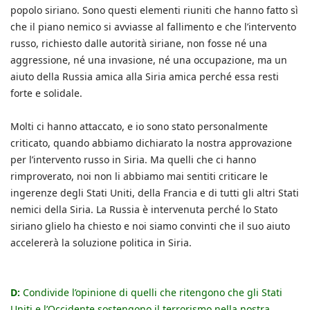
popolo siriano. Sono questi elementi riuniti che hanno fatto sì
che il piano nemico si avviasse al fallimento e che l’intervento
russo, richiesto dalle autorità siriane, non fosse né una
aggressione, né una invasione, né una occupazione, ma un
aiuto della Russia amica alla Siria amica perché essa resti
forte e solidale.
Molti ci hanno attaccato, e io sono stato personalmente
criticato, quando abbiamo dichiarato la nostra approvazione
per l’intervento russo in Siria. Ma quelli che ci hanno
rimproverato, noi non li abbiamo mai sentiti criticare le
ingerenze degli Stati Uniti, della Francia e di tutti gli altri Stati
nemici della Siria. La Russia è intervenuta perché lo Stato
siriano glielo ha chiesto e noi siamo convinti che il suo aiuto
accelererà la soluzione politica in Siria.
D:
Condivide l’opinione di quelli che ritengono che gli Stati
Uniti e l’Occidente sostengono il terrorismo nella nostra