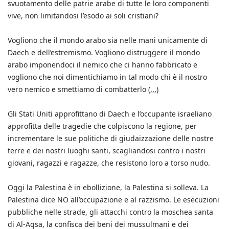
svuotamento delle patrie arabe di tutte le loro componenti
vive, non limitandosi l’esodo ai soli cristiani?
Vogliono che il mondo arabo sia nelle mani unicamente di
Daech e dell’estremismo. Vogliono distruggere il mondo
arabo imponendoci il nemico che ci hanno fabbricato e
vogliono che noi dimentichiamo in tal modo chi è il nostro
vero nemico e smettiamo di combatterlo (,,,)
Gli Stati Uniti approfittano di Daech e l’occupante israeliano
approfitta delle tragedie che colpiscono la regione, per
incrementare le sue politiche di giudaizzazione delle nostre
terre e dei nostri luoghi santi, scagliandosi contro i nostri
giovani, ragazzi e ragazze, che resistono loro a torso nudo.
Oggi la Palestina è in ebollizione, la Palestina si solleva. La
Palestina dice NO all’occupazione e al razzismo. Le esecuzioni
pubbliche nelle strade, gli attacchi contro la moschea santa
di Al-Aqsa, la confisca dei beni dei mussulmani e dei