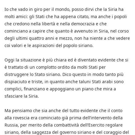
Io che vado in giro per il mondo, posso dirvi che la Siria ha
molti amici: gli Stati che ha appena citato, ma anche i popoli
che credono nella libertà e nella democrazia e che
cominciano a capire che quanto è avvenuto in Siria, nel corso
degli ultimi quattro anni e mezzo, non ha niente a che vedere
coi valori e le aspirazioni del popolo siriano.
Oggi la situazione è più chiara ed è diventato evidente che si
è trattato di un complotto ordito da molti Stati per
distruggere lo Stato siriano. Dico questo in modo tanto più
dispiaciuto e triste, in quanto anche taluni Stati arabi sono
complici, finanziano e appoggiano un piano che mira a
sfasciare la Siria.
Ma pensiamo che sia anche del tutto evidente che il conto
alla rovescia era cominciato già prima dell’intervento della
Russia, per merito della combattività dell’Esercito regolare
siriano, della saggezza del governo siriano e del coraggio del