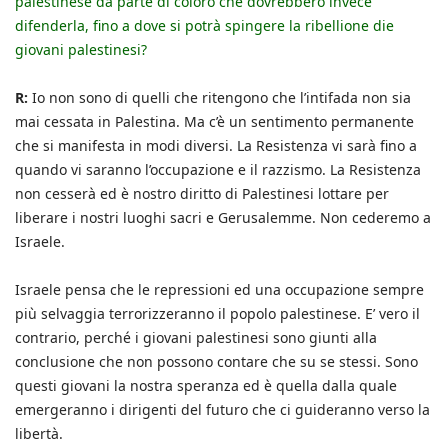
palestinese da parte di coloro che dovrebbero invece
difenderla, fino a dove si potrà spingere la ribellione die
giovani palestinesi?
R:
Io non sono di quelli che ritengono che l’intifada non sia
mai cessata in Palestina. Ma c’è un sentimento permanente
che si manifesta in modi diversi. La Resistenza vi sarà fino a
quando vi saranno l’occupazione e il razzismo. La Resistenza
non cesserà ed è nostro diritto di Palestinesi lottare per
liberare i nostri luoghi sacri e Gerusalemme. Non cederemo a
Israele.
Israele pensa che le repressioni ed una occupazione sempre
più selvaggia terrorizzeranno il popolo palestinese. E’ vero il
contrario, perché i giovani palestinesi sono giunti alla
conclusione che non possono contare che su se stessi. Sono
questi giovani la nostra speranza ed è quella dalla quale
emergeranno i dirigenti del futuro che ci guideranno verso la
libertà.