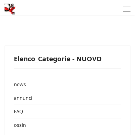
Elenco_Categorie - NUOVO
news
annunci
FAQ
ossin