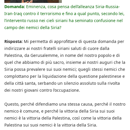
Domanda:
Eminenza, cosa pensa dell’alleanza Siria-Russia-
Iran-Iraq contro il terrorismo e fino a qual punto, secondo lei,
l’intervento russo nei cieli siriani ha seminato confusione nel
campo dei nemici della Siria?
Risposta:
Mi permetta di approfittare di questa domanda per
indirizzare ai nostri fratelli siriani saluti di cuore dalla
Palestina, da Gerusalemme, in nome del nostro popolo e di
quel che abbiamo di più sacro, insieme ai nostri auguri che la
Siria possa prevalere sui suoi nemici; quegli stessi nemici che
complottano per la liquidazione della questione palestinese e
della città santa, serbando un silenzio assoluto sulla rivolta
dei nostri giovani contro l’occupazione.
Questo, perché difendiamo una stessa causa, perché il nostro
nemico è comune, e perché la vittoria della Siria sui suoi
nemici è la vittoria della Palestina, così come la vittoria della
Palestina sui suoi nemici è la vittoria della Siria.