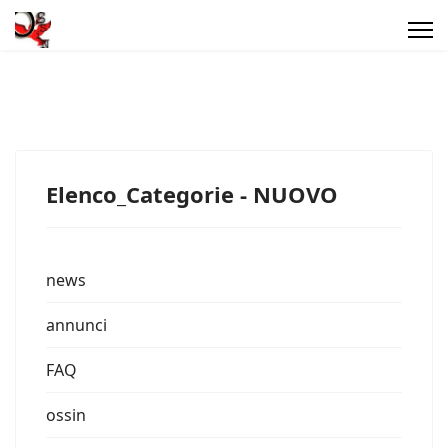
Elenco_Categorie - NUOVO
news
annunci
FAQ
ossin