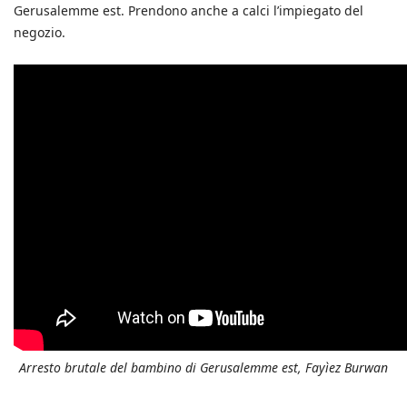
Gerusalemme est. Prendono anche a calci l’impiegato del
negozio.
Arresto brutale del bambino di Gerusalemme est, Fayìez Burwan