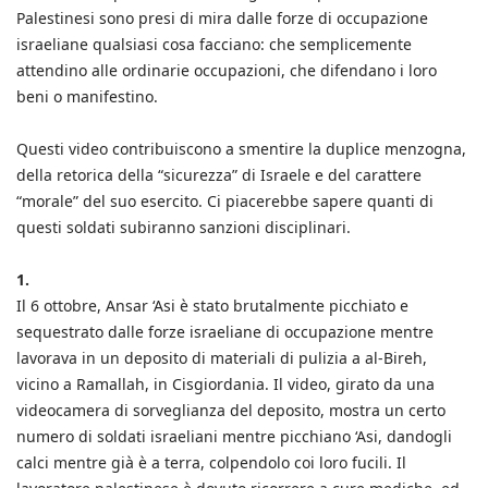
Palestinesi sono presi di mira dalle forze di occupazione
israeliane qualsiasi cosa facciano: che semplicemente
attendino alle ordinarie occupazioni, che difendano i loro
beni o manifestino.
Questi video contribuiscono a smentire la duplice menzogna,
della retorica della “sicurezza” di Israele e del carattere
“morale” del suo esercito. Ci piacerebbe sapere quanti di
questi soldati subiranno sanzioni disciplinari.
1.
Il 6 ottobre, Ansar ‘Asi è stato brutalmente picchiato e
sequestrato dalle forze israeliane di occupazione mentre
lavorava in un deposito di materiali di pulizia a al-Bireh,
vicino a Ramallah, in Cisgiordania. Il video, girato da una
videocamera di sorveglianza del deposito, mostra un certo
numero di soldati israeliani mentre picchiano ‘Asi, dandogli
calci mentre già è a terra, colpendolo coi loro fucili. Il