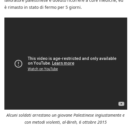
lavoratore palestinese è dovuto ricorrere a cure mediche, ed
è rimasto in stato di fermo per 5 giorni.
Alcuni soldati arrestano un giovane Palestinese ingiustamente e
con metodi violenti, al-Bireh, 6 ottobre 2015