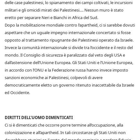
delle case palestinesi, lo spianamento dei campi coltivati, le incursioni
militari e gli omicidi mirati dei Palestinesi…. Nessun muro è stato
eretto per separare Neri e Bianchi in Africa del Sud.
Dopo la mobilitazione mondiale contro l’apartheid, ci si sarebbe dovuti
aspettare che un uguale impegno internazionale concertato si fosse
opposto al trattamento ripugnante dei Palestinesi operato da Israele.
Invece la comunità internazionale si divide tra l’occidente e il resto del
mondo. Il Consiglio di sicurezza è paralizzato dal veto degli USA e
dall’astensione dell’Unione Europea. Gli Stati Uniti e l’Unione Europea,
in accordo con l’ONU e la Federazione russa hanno invece imposto
sanzioni economiche ai Palestinesi, colpevoli di avere
democraticamente eletto un governo ritenuto inaccettabile da Israele
ed Occidente.
DIRITTI DELL’UOMO DIMENTICATI
Ci si è dimenticati che occorre porre termine all’occupazione, alla
colonizzazione e all’apartheid. In tali circostanze gli Stati Uniti non