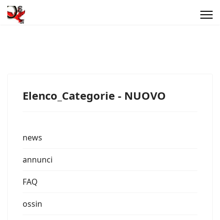
Elenco_Categorie - NUOVO
news
annunci
FAQ
ossin