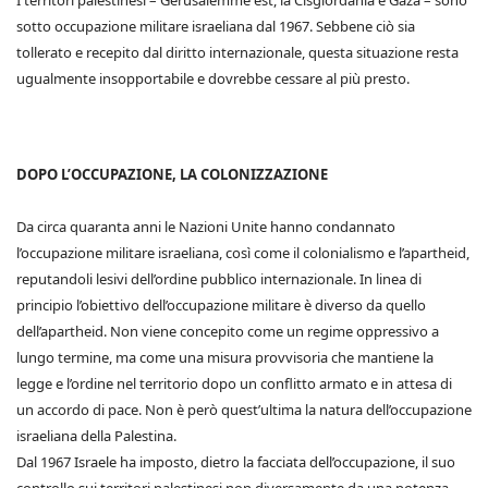
I territori palestinesi – Gerusalemme est, la Cisgiordania e Gaza – sono
sotto occupazione militare israeliana dal 1967. Sebbene ciò sia
tollerato e recepito dal diritto internazionale, questa situazione resta
ugualmente insopportabile e dovrebbe cessare al più presto.
DOPO L’OCCUPAZIONE, LA COLONIZZAZIONE
Da circa quaranta anni le Nazioni Unite hanno condannato
l’occupazione militare israeliana, così come il colonialismo e l’apartheid,
reputandoli lesivi dell’ordine pubblico internazionale. In linea di
principio l’obiettivo dell’occupazione militare è diverso da quello
dell’apartheid. Non viene concepito come un regime oppressivo a
lungo termine, ma come una misura provvisoria che mantiene la
legge e l’ordine nel territorio dopo un conflitto armato e in attesa di
un accordo di pace. Non è però quest’ultima la natura dell’occupazione
israeliana della Palestina.
Dal 1967 Israele ha imposto, dietro la facciata dell’occupazione, il suo