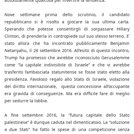
assolutamente qualcosa per invertire la tendenza.
Nove settimane prima dello scrutinio, il candidato
repubblicano si è risolto a giocare la sua ultima carta.
Sperando che potesse consentirgli di sorpassare Hillary
Clinton, di prenderla in contropiede sul suo stesso terreno. E’
stato allora che ha incontrato pubblicamente Benjamin
Netanyahu, il 26 settembre 2016. All’esito di questo incontro,
Trump ha promesso che avrebbe riconosciuto Gerusalemme
come “la capitale indivisibile di Israele” e che vi avrebbe
trasferito l’ambasciata statunitense se fosse stato eletto alla
presidenza. Favoloso regalo allo Stato di Israele, violazione
del diritto internazionale, questa concessione all’occupante
era gravida di conseguenze. Ma era difficile fare di meglio
per sedurre la lobbie.
A fine settembre 2016, la “futura capitale dello Stato
palestinese” è dunque caduta nel dimenticatoio. La “soluzione
a due Stati” ha fatto le spese di una competizione senza