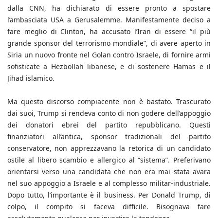
dalla CNN, ha dichiarato di essere pronto a spostare
l’ambasciata USA a Gerusalemme. Manifestamente deciso a
fare meglio di Clinton, ha accusato l’Iran di essere “il più
grande sponsor del terrorismo mondiale”, di avere aperto in
Siria un nuovo fronte nel Golan contro Israele, di fornire armi
sofisticate a Hezbollah libanese, e di sostenere Hamas e il
Jihad islamico.
Ma questo discorso compiacente non è bastato. Trascurato
dai suoi, Trump si rendeva conto di non godere dell’appoggio
dei donatori ebrei del partito repubblicano. Questi
finanziatori all’antica, sponsor tradizionali del partito
conservatore, non apprezzavano la retorica di un candidato
ostile al libero scambio e allergico al “sistema”. Preferivano
orientarsi verso una candidata che non era mai stata avara
nel suo appoggio a Israele e al complesso militar-industriale.
Dopo tutto, l’importante è il business. Per Donald Trump, di
colpo, il compito si faceva difficile. Bisognava fare