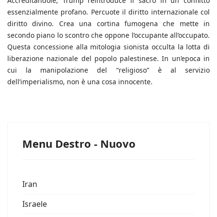
Accreditandole, Trump reintroduce il sacro in un conflitto
essenzialmente profano. Percuote il diritto internazionale col
diritto divino. Crea una cortina fumogena che mette in
secondo piano lo scontro che oppone l’occupante all’occupato.
Questa concessione alla mitologia sionista occulta la lotta di
liberazione nazionale del popolo palestinese. In un’epoca in
cui la manipolazione del “religioso” è al servizio
dell’imperialismo, non è una cosa innocente.
Menu Destro - Nuovo
Iran
Israele