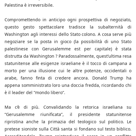
Palestina è irreversibile.
Compromettendo in anticipo ogni prospettiva di negoziato,
questo gesto spettacolare tradisce la subalternità di
Washington agli interessi dello Stato colono. A cosa serve più
negoziare se la posta in gioco (la possibilità di uno Stato
palestinese con Gerusalemme est per capitale) è stata
distrutta da Washington ? Paradossalmente, quest’ultima resa
statunitense alle esigenze israeliane è il tocco di campana a
morto per una illusione cui le altre potenze, occidentali o
arabe, fanno finta di credere ancora. Donald Trump ha
appena somministrato loro una doccia fredda, ricordando chi
è il leader del “mondo libero”.
Ma c’è di più. Convalidando la retorica israeliana su
“Gerusalemme riunificata”, il presidente statunitense
ripristina anche la primazia del teologico sul politico. Le
pretese sioniste sulla Città santa si fondano sul testo biblico.