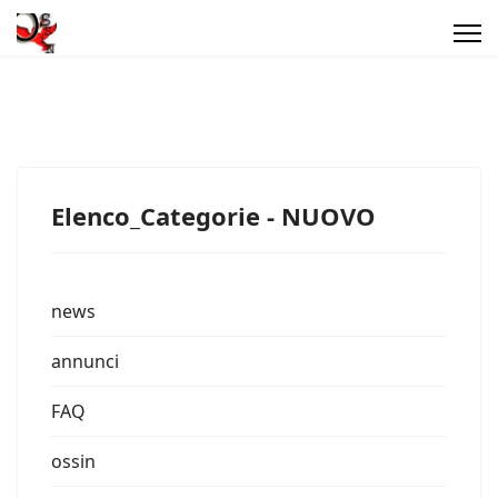
Elenco_Categorie - NUOVO
news
annunci
FAQ
ossin