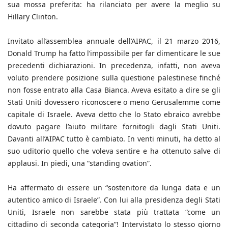
sua mossa preferita: ha rilanciato per avere la meglio su
Hillary Clinton.
Invitato all’assemblea annuale dell’AIPAC, il 21 marzo 2016,
Donald Trump ha fatto l’impossibile per far dimenticare le sue
precedenti dichiarazioni. In precedenza, infatti, non aveva
voluto prendere posizione sulla questione palestinese finché
non fosse entrato alla Casa Bianca. Aveva esitato a dire se gli
Stati Uniti dovessero riconoscere o meno Gerusalemme come
capitale di Israele. Aveva detto che lo Stato ebraico avrebbe
dovuto pagare l’aiuto militare fornitogli dagli Stati Uniti.
Davanti all’AIPAC tutto è cambiato. In venti minuti, ha detto al
suo uditorio quello che voleva sentire e ha ottenuto salve di
applausi. In piedi, una “standing ovation”.
Ha affermato di essere un “sostenitore da lunga data e un
autentico amico di Israele”. Con lui alla presidenza degli Stati
Uniti, Israele non sarebbe stata più trattata “come un
cittadino di seconda categoria”! Intervistato lo stesso giorno