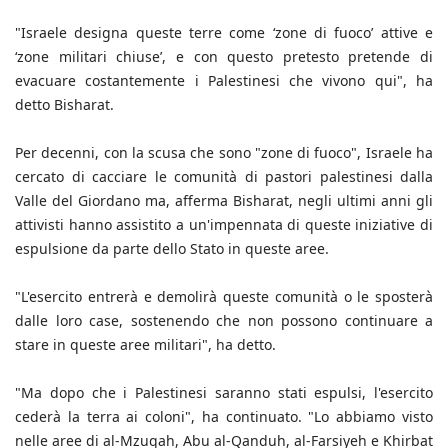
"Israele designa queste terre come ‘zone di fuoco’ attive e
‘zone militari chiuse’, e con questo pretesto pretende di
evacuare costantemente i Palestinesi che vivono qui", ha
detto Bisharat.
Per decenni, con la scusa che sono "zone di fuoco", Israele ha
cercato di cacciare le comunità di pastori palestinesi dalla
Valle del Giordano ma, afferma Bisharat, negli ultimi anni gli
attivisti hanno assistito a un'impennata di queste iniziative di
espulsione da parte dello Stato in queste aree.
"L'esercito entrerà e demolirà queste comunità o le sposterà
dalle loro case, sostenendo che non possono continuare a
stare in queste aree militari", ha detto.
"Ma dopo che i Palestinesi saranno stati espulsi, l'esercito
cederà la terra ai coloni", ha continuato. "Lo abbiamo visto
nelle aree di al-Mzuqah, Abu al-Qanduh, al-Farsiyeh e Khirbat