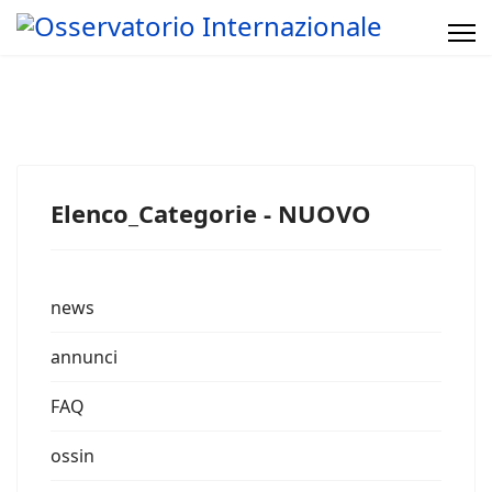
Elenco_Categorie - NUOVO
news
annunci
FAQ
ossin