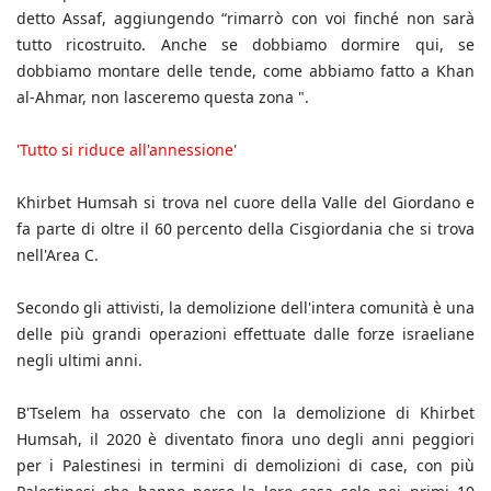
detto Assaf, aggiungendo “rimarrò con voi finché non sarà
tutto ricostruito. Anche se dobbiamo dormire qui, se
dobbiamo montare delle tende, come abbiamo fatto a Khan
al-Ahmar, non lasceremo questa zona ".
'Tutto si riduce all'annessione'
Khirbet Humsah si trova nel cuore della Valle del Giordano e
fa parte di oltre il 60 percento della Cisgiordania che si trova
nell'Area C.
Secondo gli attivisti, la demolizione dell'intera comunità è una
delle più grandi operazioni effettuate dalle forze israeliane
negli ultimi anni.
B'Tselem ha osservato che con la demolizione di Khirbet
Humsah, il 2020 è diventato finora uno degli anni peggiori
per i Palestinesi in termini di demolizioni di case, con più