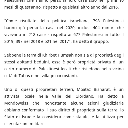
Palestinesi che hanno perso la loro casa solo nei primi 10
mesi di quest'anno, rispetto a qualsiasi altro anno dal 2016.
"Come risultato della politica israeliana, 798 Palestinesi
hanno già perso la casa nel 2020, inclusi 404 minori che
vivevano in 218 case - rispetto ai 677 Palestinesi in tutto il
2019, 397 nel 2018 e 521 nel 2017", ha detto il gruppo.
Sebbene la terra di Khirbet Humsah non sia di proprietà degli
stessi abitanti beduini, essa è però proprietà privata di un
certo numero di Palestinesi locali che risiedono nella vicina
città di Tubas e nei villaggi circostanti.
Uno di questi proprietari terrieri, Moataz Bisharat, è un
attivista locale nella Valle del Giordano. Ha detto a
Mondoweiss che, nonostante alcune azioni giudiziarie
abbiano confermato il suo diritto di proprietà sulla terra, lo
Stato di Israele la considera come statale, e la utilizza per
esercitazioni militari.