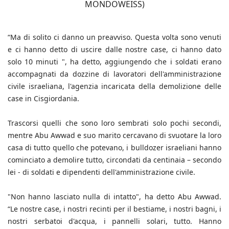
MONDOWEISS)
“Ma di solito ci danno un preavviso. Questa volta sono venuti
e ci hanno detto di uscire dalle nostre case, ci hanno dato
solo 10 minuti ", ha detto, aggiungendo che i soldati erano
accompagnati da dozzine di lavoratori dell'amministrazione
civile israeliana, l'agenzia incaricata della demolizione delle
case in Cisgiordania.
Trascorsi quelli che sono loro sembrati solo pochi secondi,
mentre Abu Awwad e suo marito cercavano di svuotare la loro
casa di tutto quello che potevano, i bulldozer israeliani hanno
cominciato a demolire tutto, circondati da centinaia – secondo
lei - di soldati e dipendenti dell'amministrazione civile.
"Non hanno lasciato nulla di intatto", ha detto Abu Awwad.
“Le nostre case, i nostri recinti per il bestiame, i nostri bagni, i
nostri serbatoi d'acqua, i pannelli solari, tutto. Hanno