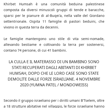
Khirbet Humsah è una comunità beduina palestinese
composta da diversi minuscoli gruppi di tende e baracche,
sparsi per le pianure di al-Buqei'a, nella valle del Giordano
settentrionale. Ospita 11 famiglie di pastori beduini, che
vivono in questa terra da decenni.
Le famiglie mantengono uno stile di vita semi-nomade,
allevando bestiame e coltivando la terra per sostenersi,
contano 74 persone, di cui 41 bambini.
LA CULLA E IL MATERASSO DI UN BAMBINO SONO
STATI RECUPERATI DAGLI ABITANTI DI KHIRBET
HUMSAH, DOPO CHE LE LORO CASE SONO STATE
DEMOLITE DALLE FORZE ISRAELIANE. 4 NOVEMBRE
2020 (YUMNA PATEL / MONDOWEISS)
Secondo il gruppo israeliano per i diritti umani B'Tselem, oltre
a 18 strutture abitative nel villaggio, le forze israeliane hanno