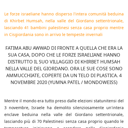
Le forze israeliane hanno disperso l'intera comunità beduina
di Khirbet Humsah, nella valle del Giordano settentrionale,
lasciando 41 bambini palestinesi senza casa proprio mentre
in Cisgiordania sono in arrivo le tempeste invernali
FATIMA ABU AWWAD DI FRONTE A QUELLA CHE ERA LA
SUA CASA, DOPO CHE LE FORZE ISRAELIANE HANNO
DISTRUTTO IL SUO VILLAGGIO DI KHIRBET HUMSAH
NELLA VALLE DEL GIORDANO. ORA LE SUE COSE SONO
AMMUCCHIATE, COPERTE DA UN TELO DI PLASTICA. 4
NOVEMBRE 2020 (YUMNA PATEL / MONDOWEISS)
Mentre il mondo era tutto preso dalle elezioni statunitensi del
3 novembre, Israele ha demolito silenziosamente un'intera
enclave beduina nella valle del Giordano settentrionale,
lasciando più di 70 Palestinesi senza casa proprio quando le