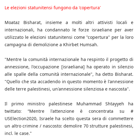
Le elezioni statunitensi fungono da 'copertura'
Moataz Bisharat, insieme a molti altri attivisti locali e
internazionali, ha condannato le forze israeliane per aver
utilizzato le elezioni statunitensi come "copertura" per la loro
campagna di demolizione a Khirbet Humsah.
"Mentre la comunità internazionale ha respinto il progetto di
annessione, l'occupazione [israeliana] ha operato in silenzio
alle spalle della comunità internazionale", ha detto Bisharat.
"Quello che sta accadendo in questo momento è l'annessione
delle terre palestinesi, un'annessione silenziosa e nascosta".
Il primo ministro palestinese Muhammad Shtayyeh ha
twittato: “Mentre l'attenzione è concentrata su #
USElection2020, Israele ha scelto questa sera di commettere
un altro crimine / nascosto: demolire 70 strutture palestinesi,
incl. le case."