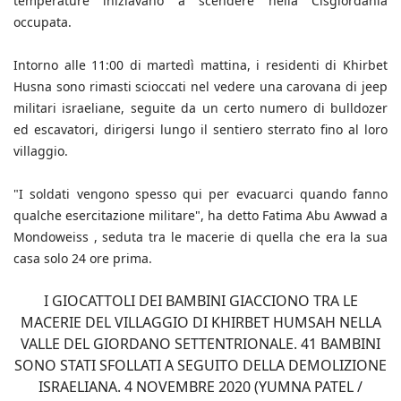
temperature iniziavano a scendere nella Cisgiordania
occupata.
Intorno alle 11:00 di martedì mattina, i residenti di Khirbet
Husna sono rimasti scioccati nel vedere una carovana di jeep
militari israeliane, seguite da un certo numero di bulldozer
ed escavatori, dirigersi lungo il sentiero sterrato fino al loro
villaggio.
"I soldati vengono spesso qui per evacuarci quando fanno
qualche esercitazione militare", ha detto Fatima Abu Awwad a
Mondoweiss , seduta tra le macerie di quella che era la sua
casa solo 24 ore prima.
I GIOCATTOLI DEI BAMBINI GIACCIONO TRA LE
MACERIE DEL VILLAGGIO DI KHIRBET HUMSAH NELLA
VALLE DEL GIORDANO SETTENTRIONALE. 41 BAMBINI
SONO STATI SFOLLATI A SEGUITO DELLA DEMOLIZIONE
ISRAELIANA. 4 NOVEMBRE 2020 (YUMNA PATEL /