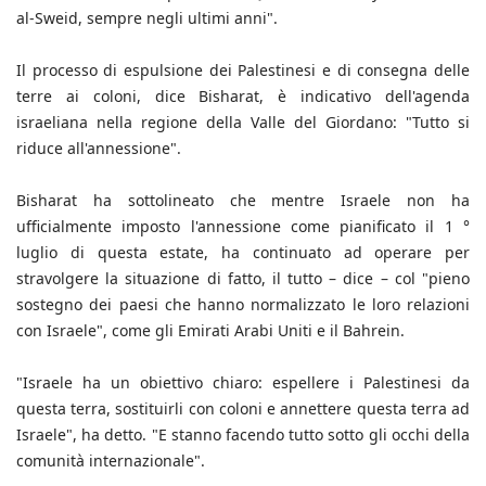
al-Sweid, sempre negli ultimi anni".
Il processo di espulsione dei Palestinesi e di consegna delle
terre ai coloni, dice Bisharat, è indicativo dell'agenda
israeliana nella regione della Valle del Giordano: "Tutto si
riduce all'annessione".
Bisharat ha sottolineato che mentre Israele non ha
ufficialmente imposto l'annessione come pianificato il 1 °
luglio di questa estate, ha continuato ad operare per
stravolgere la situazione di fatto, il tutto – dice – col "pieno
sostegno dei paesi che hanno normalizzato le loro relazioni
con Israele", come gli Emirati Arabi Uniti e il Bahrein.
"Israele ha un obiettivo chiaro: espellere i Palestinesi da
questa terra, sostituirli con coloni e annettere questa terra ad
Israele", ha detto. "E stanno facendo tutto sotto gli occhi della
comunità internazionale".