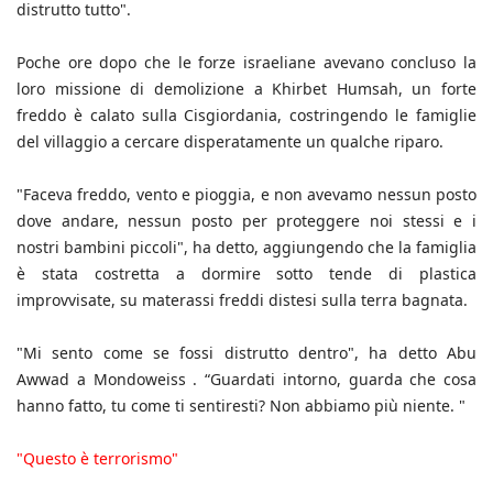
distrutto tutto".
Poche ore dopo che le forze israeliane avevano concluso la
loro missione di demolizione a Khirbet Humsah, un forte
freddo è calato sulla Cisgiordania, costringendo le famiglie
del villaggio a cercare disperatamente un qualche riparo.
"Faceva freddo, vento e pioggia, e non avevamo nessun posto
dove andare, nessun posto per proteggere noi stessi e i
nostri bambini piccoli", ha detto, aggiungendo che la famiglia
è stata costretta a dormire sotto tende di plastica
improvvisate, su materassi freddi distesi sulla terra bagnata.
"Mi sento come se fossi distrutto dentro", ha detto Abu
Awwad a Mondoweiss . “Guardati intorno, guarda che cosa
hanno fatto, tu come ti sentiresti? Non abbiamo più niente. "
"Questo è terrorismo"