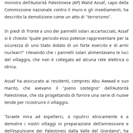
ministro dell'Autorità Palestinese (AP) Walid Assaf, capo della
Commissione nazionale contro il muro e gli insediamenti, ha
descritto la demolizione come un atto di "terrorismo".
In piedi di fronte a uno dei pannelli solari accartocciati, Assaf
si è chiesto "quale pericolo esso potesse rappresentare per la
sicurezza di uno Stato dotato di un forte esercito e di armi
nucleari?" rilevando che i pannelli solari alimentavano le luci
del villaggio, che non è collegato ad alcuna rete elettrica o
idrica.
Assaf ha assicurato ai residenti, compresi Abu Awwad e suo
marito, che avevano il "pieno sostegno" dell'Autorità
Palestinese, che sta progettando di fornire una serie di nuove
tende per ricostruire il villaggio.
“Israele mira ad espellerci, a ripulirci etnicamente e a
demolire i nostri villaggi in preparazione dell'annessione e
dell'espulsione dei Palestinesi dalla Valle del Giordano”, ha