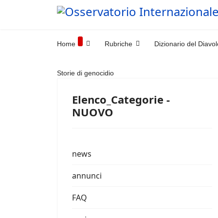
Home
Rubriche
Dizionario del Diavol
Storie di genocidio
Elenco_Categorie -
NUOVO
news
annunci
FAQ