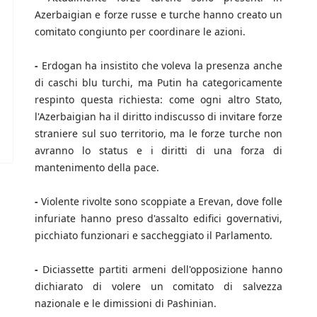
Azerbaigian e forze russe e turche hanno creato un
comitato congiunto per coordinare le azioni.
-
Erdogan ha insistito che voleva la presenza anche
di caschi blu turchi, ma Putin ha categoricamente
respinto questa richiesta: come ogni altro Stato,
l'Azerbaigian ha il diritto indiscusso di invitare forze
straniere sul suo territorio, ma le forze turche non
avranno lo status e i diritti di una forza di
mantenimento della pace.
-
Violente rivolte sono scoppiate a Erevan, dove folle
infuriate hanno preso d'assalto edifici governativi,
picchiato funzionari e saccheggiato il Parlamento.
-
Diciassette partiti armeni dell'opposizione hanno
dichiarato di volere un comitato di salvezza
nazionale e le dimissioni di Pashinian.