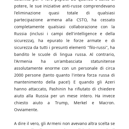
potere, le sue iniziative anti-russe comprendevano
l'eliminazione quasi totale di qualsiasi
partecipazione armena alla CSTO, ha cessato
completamente qualsiasi collaborazione con la
Russia (inclusi i campi dell'intelligence e della
sicurezza), ha epurato le forze armate e di
sicurezza da tutti i presunti elementi "filo-russi", ha
bandito le scuole di lingua russa. Al contrario,
l'Armenia ha un'ambasciata statunitense
assolutamente enorme con un personale di circa
2000 persone (tanto quanto l'intera forza russa di
mantenimento della pace!) E quando gli Azeri
hanno attaccato, Pashinin ha rifiutato di chiedere
aiuto alla Russia per un mese intero. Ha invece
chiesto aiuto a Trump, Merkel e Macron.
Ovviamente.
A dire il vero, gli Armeni non avevano altra scelta se