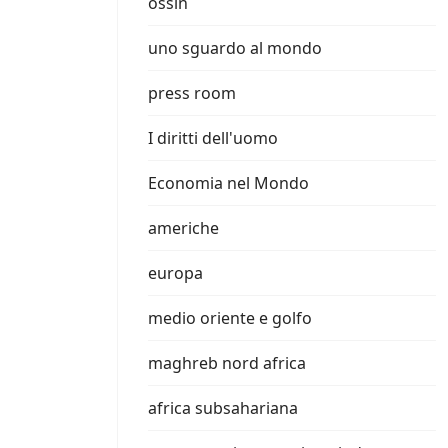
ossin
uno sguardo al mondo
press room
I diritti dell'uomo
Economia nel Mondo
americhe
europa
medio oriente e golfo
maghreb nord africa
africa subsahariana