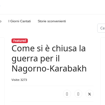
o
I Giorni Cantati
Storie sconvenienti
Cerc
Featured
Come si è chiusa la
guerra per il
Nagorno-Karabakh
Visite: 3273