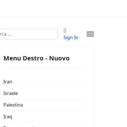
a
Sign In
Menu Destro - Nuovo
Iran
Israele
Palestina
Iraq