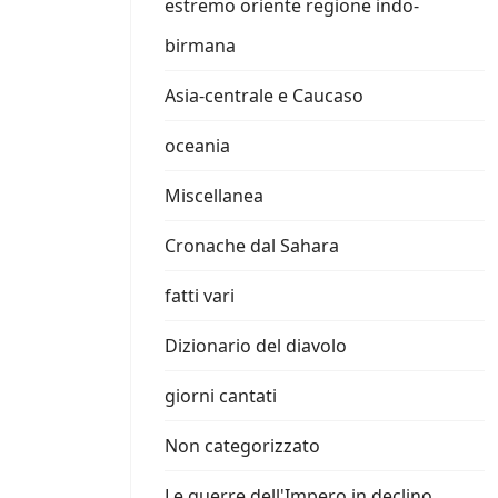
estremo oriente regione indo-
birmana
Asia-centrale e Caucaso
oceania
Miscellanea
Cronache dal Sahara
fatti vari
Dizionario del diavolo
giorni cantati
Non categorizzato
Le guerre dell'Impero in declino