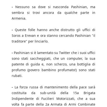
-
Nessuno sa dove si nasconda Pashinian, ma
sembra si trovi ancora da qualche parte in
Armenia.
-
Queste folle hanno anche distrutto gli uffici di
Soros a Erevan e ora stanno cercando Pashinian "il
traditore" per linciarlo.
-
Pashinian si è lamentato su Twitter che i suoi uffici
sono stati saccheggiati, che un computer, la sua
patente di guida e, non scherzo, una bottiglia di
profumo (povero bambino profumato!) sono stati
rubati.
-
La forza russa di mantenimento della pace sarà
costituita da sub-unità della 15a Brigata
Indipendente di Fucilieri Motorizzati, che a sua
volta fa parte della 2a Armata di Armi Combinate