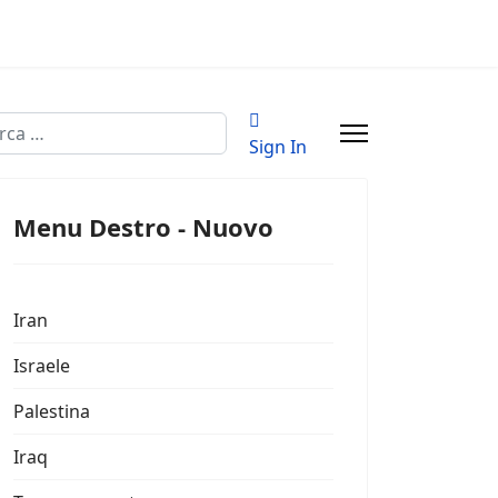
a
Sign In
Menu Destro - Nuovo
Iran
Israele
Palestina
Iraq