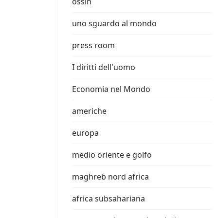
ossin
uno sguardo al mondo
press room
I diritti dell'uomo
Economia nel Mondo
americhe
europa
medio oriente e golfo
maghreb nord africa
africa subsahariana