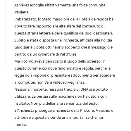
Asnières accoglie effettivamente una forte comunità
iraniana.
Imbarazzato, lo Stato maggiore della Polizia dell’epoca ha
dovuto fare rapporto alle alte sfere del contenuto di
questa strana lettera e della qualifica dei suoi destinatari.
Subito è stata disposta una inchiesta, affidata alla Polizia
Giudiziaria. I poliziotti hanno scoperto che il messaggio è
partito da un cybercafé di Val d’Oise.
Ma il corvo aveva ben scelto il luogo dello scherzo: in
questo commercio dove l’anonimato è regola, perché la
legge non impone di presentare i documenti per accedere
ai computer, non c’era videosorveglianza.
Nessuna impronta, nessuna traccia di DNA si è potuto
utilizzare. La perizia sulle macchine non ha dato alcun
risultato. Non più dell’analisi semantica del testo.
E l’inchiesta prosegue a richiesta della Procura. A rischio di
attribuire a questa vicenda una importanza che non
merita.