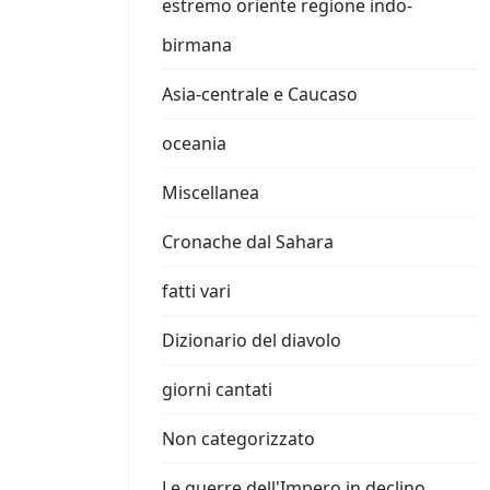
estremo oriente regione indo-
birmana
Asia-centrale e Caucaso
oceania
Miscellanea
Cronache dal Sahara
fatti vari
Dizionario del diavolo
giorni cantati
Non categorizzato
Le guerre dell'Impero in declino