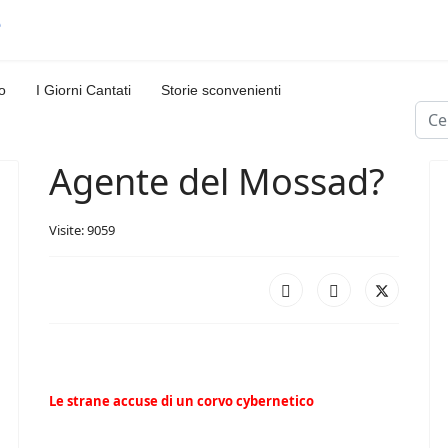
o
I Giorni Cantati
Storie sconvenienti
Cerc
Agente del Mossad?
Visite: 9059
Le strane accuse di un corvo cybernetico