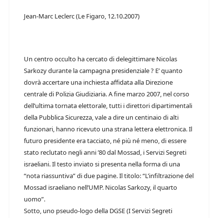
Jean-Marc Leclerc (Le Figaro, 12.10.2007)
Un centro occulto ha cercato di delegittimare Nicolas
Sarkozy durante la campagna presidenziale ? E’ quanto
dovrà accertare una inchiesta affidata alla Direzione
centrale di Polizia Giudiziaria. A fine marzo 2007, nel corso
dell’ultima tornata elettorale, tutti i direttori dipartimentali
della Pubblica Sicurezza, vale a dire un centinaio di alti
funzionari, hanno ricevuto una strana lettera elettronica. Il
futuro presidente era tacciato, né più né meno, di essere
stato reclutato negli anni ’80 dal Mossad, i Servizi Segreti
israeliani. Il testo inviato si presenta nella forma di una
“nota riassuntiva” di due pagine. Il titolo: “L’infiltrazione del
Mossad israeliano nell’UMP. Nicolas Sarkozy, il quarto
uomo”.
Sotto, uno pseudo-logo della DGSE (I Servizi Segreti