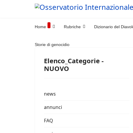
Home
Rubriche
Dizionario del Diavol
Storie di genocidio
Elenco_Categorie -
NUOVO
news
annunci
FAQ