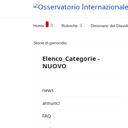
Home
Rubriche
Dizionario del Diavol
Storie di genocidio
Elenco_Categorie -
NUOVO
news
annunci
FAQ