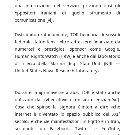
una interruzione del servizio, privando così gli
oppositori iraniani di quello strumento di
comunicazione [vi].
Distribuito gratuitamente, TOR beneficia di sussidi
federali statunitensi, oltre ad essere finanziato da
numerosi e prestigiosi sponsor come Google,
Human Rights Watch (HRW) e anche dal laboratorio
di ricerca della Marina degli Stati Uniti (NRL —
United States Naval Research Laboratory).
Durante la «primavera» araba, TOR è stato anche
utilizzato dai cyber-attivisti tunisini e egiziani[vii].
Cosa che spinse la signora Clinton a dire «che
internet è diventato lo spazio pubblico del XXI°
secolo» e che «le manifestazioni in Egitto e in Iran,
sostenute da Facebook, Twitter e YouTube,