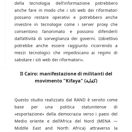
della tecnologia dell’informazione potrebbero
anche fare in modo che i siti web dei riformatori
possano restare operativi e potrebbero anche
investire in tecnologie come i server proxy che
consentono l’anonimato e possono difenderli
dall’attività di sorveglianza dei governi. L’obiettivo
potrebbe anche essere raggiunto ricorrendo a
mezzi tecnologici che impediscano ai regimi di
sabotare i siti web dei riformatori».
Il Cairo: manifestazione di militanti del
movimento "Kifaya" (كفاية)
Questo studio realizzato dal RAND è servito come
base per una politica statunitense di
«esportazione» della democrazia verso i paesi del
Medio oriente e dell’Africa del Nord (MENA —
Middle East and North Africa) attraverso la