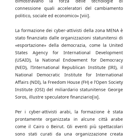
dimostravano la forza delle tecnologie di
connessione quali acceleratori del cambiamento
politico, sociale ed economico» [viii].
La formazione dei cyber-attivisti della zona MENA è
stato finanziato dalle organizzazioni statunitensi di
«esportazione» della democrazia, come la United
States Agency for International Development
(USAID), la National Endowment for Democracy
(NED), l’International Republican Institute (IRI), il
National Democratic Institute for International
Affairs (NDI), la Freedom House (FH) e l’Open Society
Institute (OSI) del miliardario statunitense George
Soros, illustre speculatore finanziario[ix].
Per i cyber-attivisti arabi, la formazione è stata
prontamente organizzata in alcune città arabe
come il Cairo o Beirut. Gli eventi più spettacolari
sono stati curati da una organizzazione creata