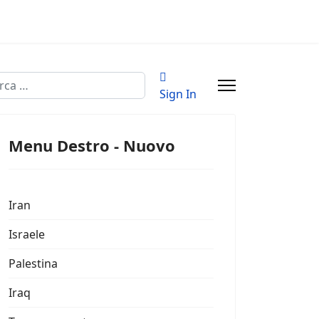
a
Sign In
Menu Destro - Nuovo
Iran
Israele
Palestina
Iraq