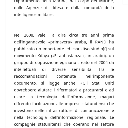
Dipartimento della Marina, dal Corpo dei Marine,
dalle Agenzie di difesa e dalla comunità della
intelligence militare.
Nel 2008, vale a dire circa tre anni prima
dell’ingannevole «primavera» araba, il RAND ha
pubblicato un importante ed esaustivo studio[i] sul
movimento Kifaya («E’ abbastanza!», in arabo), un
gruppo di opposizione egiziano creato nel 2004 da
intellettuali di diverse sensibilità. Tra le
raccomandazioni contenute nell’imponente
documento, si legge anche: «Gli Stati Uniti
dovrebbero aiutare i riformatori a procurarsi e ad
usare la tecnologia dell’informazione, magari
offrendo facilitazioni alle imprese statunitensi che
investono nelle infrastrutture di comunicazione e
nella tecnologia dell’informazione regionale. Le
compagnie statunitensi che operano nel settore