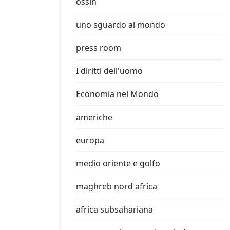
ossin
uno sguardo al mondo
press room
I diritti dell'uomo
Economia nel Mondo
americhe
europa
medio oriente e golfo
maghreb nord africa
africa subsahariana