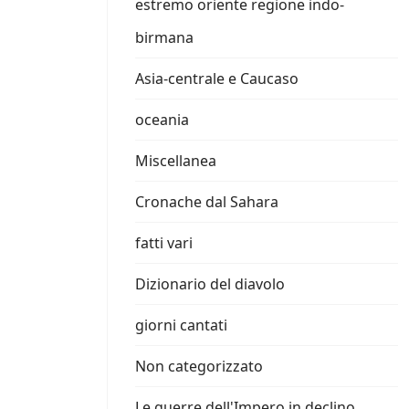
estremo oriente regione indo-
birmana
Asia-centrale e Caucaso
oceania
Miscellanea
Cronache dal Sahara
fatti vari
Dizionario del diavolo
giorni cantati
Non categorizzato
Le guerre dell'Impero in declino