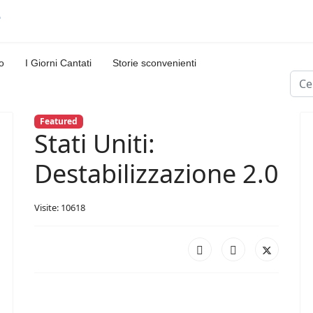
o
I Giorni Cantati
Storie sconvenienti
Cerc
Featured
Stati Uniti:
Destabilizzazione 2.0
Visite: 10618