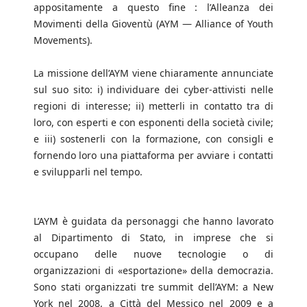
appositamente a questo fine : l’Alleanza dei
Movimenti della Gioventù (AYM — Alliance of Youth
Movements).
La missione dell’AYM viene chiaramente annunciate
sul suo sito: i) individuare dei cyber-attivisti nelle
regioni di interesse; ii) metterli in contatto tra di
loro, con esperti e con esponenti della società civile;
e iii) sostenerli con la formazione, con consigli e
fornendo loro una piattaforma per avviare i contatti
e svilupparli nel tempo.
L’AYM è guidata da personaggi che hanno lavorato
al Dipartimento di Stato, in imprese che si
occupano delle nuove tecnologie o di
organizzazioni di «esportazione» della democrazia.
Sono stati organizzati tre summit dell’AYM: a New
York nel 2008, a Città del Messico nel 2009 e a