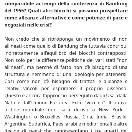
comparabile ai tempi della conferenza di Bandung
del 1955? Quali altri blocchi si possono prospettare
come alleanze alternative e come potenze di pace e
negoziali nelle crisi?
Non credo che si riproponga un movimento di non
allineati come quello di Bandung che tuttavia contribuì
indirettamente all’equilibro dei blocchi contrapposti.
Non solo per le differenze politiche dei vari stati “non
allineati”, ma perché di fatto non c’è bisogno di una
struttura e nemmeno di una ideologia per astenersi.
Così come non c’è bisogno di trattati e alleanze e
relativi vincoli per esprimere il proprio dissenso.
Questo è ancora l’approccio perseguito dagli Usa, dalla
Nato e dall’Unione Europea. Ed è “vecchio”. Il nuovo
ordine mondiale non sarà deciso a New York ,
Washington o Bruxelles. Russia, Cina, India, Brasile,
Argentina, Sudafrica, Paesi arabi e mediorientali e altre
decine di paesi che rappresentano i tre quarti del