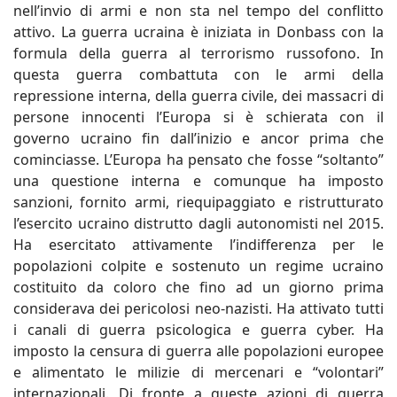
nell’invio di armi e non sta nel tempo del conflitto
attivo. La guerra ucraina è iniziata in Donbass con la
formula della guerra al terrorismo russofono. In
questa guerra combattuta con le armi della
repressione interna, della guerra civile, dei massacri di
persone innocenti l’Europa si è schierata con il
governo ucraino fin dall’inizio e ancor prima che
cominciasse. L’Europa ha pensato che fosse “soltanto”
una questione interna e comunque ha imposto
sanzioni, fornito armi, riequipaggiato e ristrutturato
l’esercito ucraino distrutto dagli autonomisti nel 2015.
Ha esercitato attivamente l’indifferenza per le
popolazioni colpite e sostenuto un regime ucraino
costituito da coloro che fino ad un giorno prima
considerava dei pericolosi neo-nazisti. Ha attivato tutti
i canali di guerra psicologica e guerra cyber. Ha
imposto la censura di guerra alle popolazioni europee
e alimentato le milizie di mercenari e “volontari”
internazionali. Di fronte a queste azioni di guerra