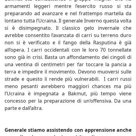
armamenti leggeri mentre l’esercito russo si sta
preparando ad avanzare e nel frattempo martella da
lontano tutta l’Ucraina. Il generale Inverno questa volta
si è disimpegnato. Il classico gelo invernale che
avrebbe consentito l’avanzata di carri su terreno duro
non si è verificato e il fango della Rasputina è già
all’opera. I carri occidentali con le loro 70 tonnellate
sono già in crisi. Basta un affondamento dei cingoli di
una ventina di centimetri per far toccare la pancia a
terra e impedire il movimento. Devono muoversi sulle
strade e questo li rende più vulnerabili. I carri russi
meno pesanti avrebbero maggiori chances ma più
l’Ucraina è impegnata a Bakmut, più tempo viene
concesso per la preparazione di un’offensiva. Da una
parte e dall’altra.
Generale stiamo assistendo con apprensione anche