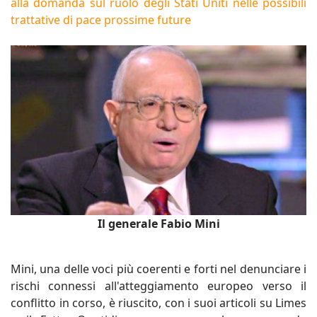
alla domanda sul ruolo degli Stati Uniti nelle possibili
trattative di pace prossime future
Il generale Fabio Mini
Mini, una delle voci più coerenti e forti nel denunciare i
rischi connessi all'atteggiamento europeo verso il
conflitto in corso, è riuscito, con i suoi articoli su Limes