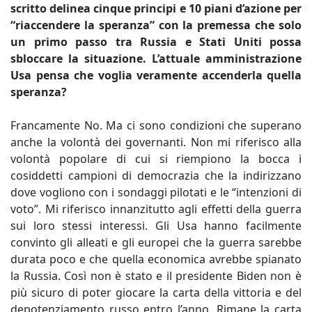
scritto delinea cinque principi e 10 piani d’azione per
“riaccendere la speranza” con la premessa che solo
un primo passo tra Russia e Stati Uniti possa
sbloccare la situazione. L’attuale amministrazione
Usa pensa che voglia veramente accenderla quella
speranza?
Francamente No. Ma ci sono condizioni che superano
anche la volontà dei governanti. Non mi riferisco alla
volontà popolare di cui si riempiono la bocca i
cosiddetti campioni di democrazia che la indirizzano
dove vogliono con i sondaggi pilotati e le “intenzioni di
voto”. Mi riferisco innanzitutto agli effetti della guerra
sui loro stessi interessi. Gli Usa hanno facilmente
convinto gli alleati e gli europei che la guerra sarebbe
durata poco e che quella economica avrebbe spianato
la Russia. Così non è stato e il presidente Biden non è
più sicuro di poter giocare la carta della vittoria e del
depotenziamento russo entro l’anno. Rimane la carta