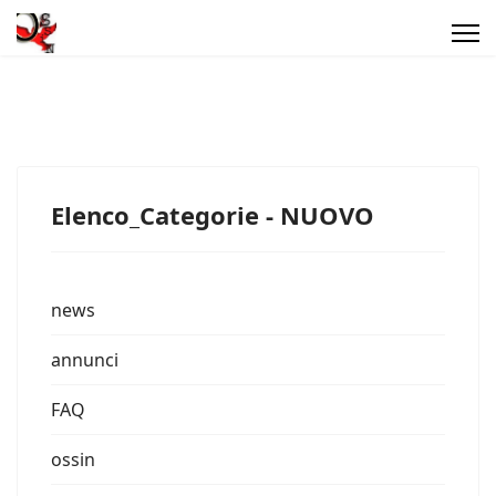
Elenco_Categorie - NUOVO
news
annunci
FAQ
ossin