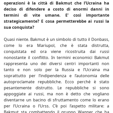
operazioni è la città di Bakmut che l’Ucraina ha
deciso di difendere a costo di enormi danni in
termini di vite umane. E’ così importante
strategicamente? E cosa permetterebbe ai russi la
sua conquista?
Quasi niente. Bakmut è un simbolo di tutto il Donbass,
come lo era Mariupol, che è stata distrutta,
conquistata ed ora viene ricostruita dai russi
nonostante il conflitto. In termini economici Bakmut
rappresenta uno dei diversi centri importanti non
tanto e non solo per la Russia e l’Ucraina ma
soprattutto per l’indipendenza e l’autonomia delle
autoproclamate repubbliche. Ecco perché è stato
pesantemente distrutto. Le repubbliche si sono
appoggiate ai russi, ma non è detto che vogliano
diventarne un bacino di sfruttamento come lo erano
per l’Ucraina o l’Urss. C’è poi l’aspetto militare: a
Bakmut sta combattendo il gruppo Wagner che ha