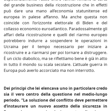
del grande business della ricostruzione che in effetti
può dare una mano all’economia statunitense ed
europea in palese affanno. Ma anche questa non
coincide con l’orizzonte elettorale di Biden e del
collasso economico euroatlantico. Paradossalmente gli
affari della ricostruzione e quelli del riarmo europeo
potrebbero indurre a sospendere le operazioni in
Ucraina per il tempo necessario per iniziare a
ricostruire e a riarmarsi per poi tornare a distruggere.
È un ciclo diabolico, ma se riflettiamo bene è già in atto
in tutto il mondo su scala secolare. L’attuale guerra in
Europa può averlo accorciato ma non interrotto.
Dei principi che lei elencava uno in particolare credo
sia il vero centro della questione nel medio-lungo
periodo. “La soluzione del conflitto deve permettere
d’instaurare un nuovo assetto della sicurezza in