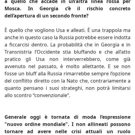
a quello che accade in un’altra linea rossa per
Mosca. In Georgia c’è il rischio concreto
dell’apertura di un secondo fronte?
È quello che vogliono Usa e alleati. È una trappola ma
anche in questo caso la Russia potrebbe essere indotta
a ficcarcisi dentro. La probabilità che in Georgia e in
Transnistria l’Occidente stia bluffando e che all’atto
pratico gli Usa non interverrebbero, come già
avvenuto nel passato, è molto allettante. E se non
fosse un bluff alla Russia rimarrebbe sempre l’opzione
del conflitto diretto con la Nato che, contrariamente a
quanto pensano i suoi strateghi, non potrà limitarsi
allo scontro “convenzionale”.
Generale oggi è tornata di moda l’espressione
"nuovo ordine mondiale". I non allineati possono
tornare ad avere nelle crisi attuali un ruolo