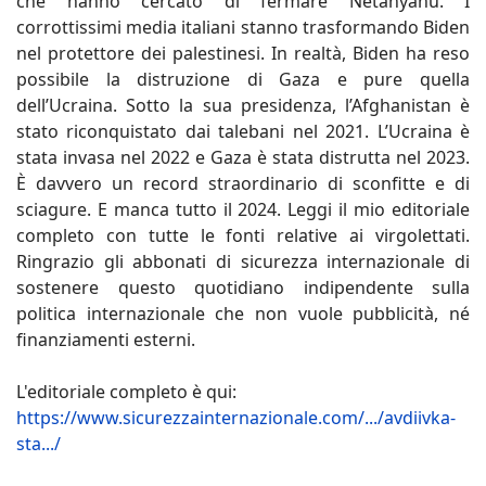
che hanno cercato di fermare Netanyahu. I
corrottissimi media italiani stanno trasformando Biden
nel protettore dei palestinesi. In realtà, Biden ha reso
possibile la distruzione di Gaza e pure quella
dell’Ucraina. Sotto la sua presidenza, l’Afghanistan è
stato riconquistato dai talebani nel 2021. L’Ucraina è
stata invasa nel 2022 e Gaza è stata distrutta nel 2023.
È davvero un record straordinario di sconfitte e di
sciagure. E manca tutto il 2024. Leggi il mio editoriale
completo con tutte le fonti relative ai virgolettati.
Ringrazio gli abbonati di sicurezza internazionale di
sostenere questo quotidiano indipendente sulla
politica internazionale che non vuole pubblicità, né
finanziamenti esterni.
L'editoriale completo è qui:
https://www.sicurezzainternazionale.com/.../avdiivka-
sta.../