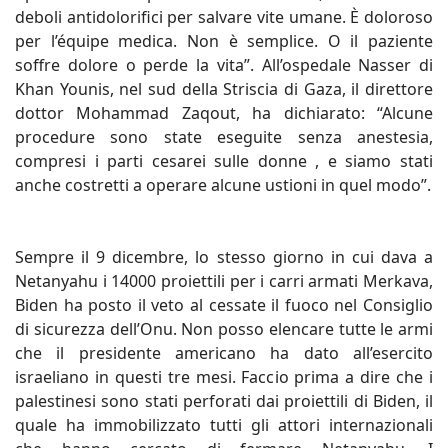
deboli antidolorifici per salvare vite umane. È doloroso
per l’équipe medica. Non è semplice. O il paziente
soffre dolore o perde la vita”. All’ospedale Nasser di
Khan Younis, nel sud della Striscia di Gaza, il direttore
dottor Mohammad Zaqout, ha dichiarato: “Alcune
procedure sono state eseguite senza anestesia,
compresi i parti cesarei sulle donne , e siamo stati
anche costretti a operare alcune ustioni in quel modo”.
Sempre il 9 dicembre, lo stesso giorno in cui dava a
Netanyahu i 14000 proiettili per i carri armati Merkava,
Biden ha posto il veto al cessate il fuoco nel Consiglio
di sicurezza dell’Onu. Non posso elencare tutte le armi
che il presidente americano ha dato all’esercito
israeliano in questi tre mesi. Faccio prima a dire che i
palestinesi sono stati perforati dai proiettili di Biden, il
quale ha immobilizzato tutti gli attori internazionali