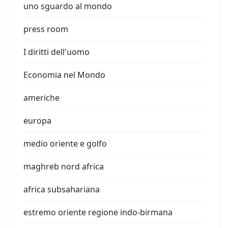
uno sguardo al mondo
press room
I diritti dell'uomo
Economia nel Mondo
americhe
europa
medio oriente e golfo
maghreb nord africa
africa subsahariana
estremo oriente regione indo-birmana