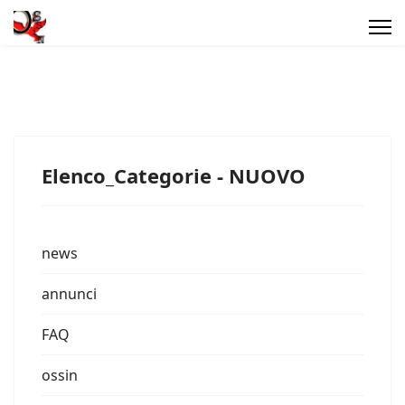
Elenco_Categorie - NUOVO
news
annunci
FAQ
ossin