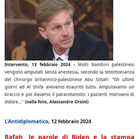
Intervento, 13 febbraio 2024 -
Molti bambini palestinesi
vengono amputati senza anestesia, secondo la testimonianza
del chirurgo britannico-palestinese Abu Sittah: “Gli ultimi
giorni ad Al Shifa avevamo esaurito tutto. Amputavamo un
braccio e poi davamo il paracetamolo: i pazienti morivano di
dolore..."
(nella foto, Alessandro Orsini)
L'Antidiplomatico
, 12 febbraio 2024
Rafah, le parole di Biden e la stampa