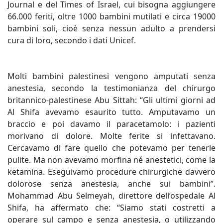
Journal e del Times of Israel, cui bisogna aggiungere
66.000 feriti, oltre 1000 bambini mutilati e circa 19000
bambini soli, cioè senza nessun adulto a prendersi
cura di loro, secondo i dati Unicef.
Molti bambini palestinesi vengono amputati senza
anestesia, secondo la testimonianza del chirurgo
britannico-palestinese Abu Sittah: “Gli ultimi giorni ad
Al Shifa avevamo esaurito tutto. Amputavamo un
braccio e poi davamo il paracetamolo: i pazienti
morivano di dolore. Molte ferite si infettavano.
Cercavamo di fare quello che potevamo per tenerle
pulite. Ma non avevamo morfina né anestetici, come la
ketamina. Eseguivamo procedure chirurgiche davvero
dolorose senza anestesia, anche sui bambini”.
Mohammad Abu Selmeyah, direttore dell’ospedale Al
Shifa, ha affermato che: “Siamo stati costretti a
operare sul campo e senza anestesia, o utilizzando