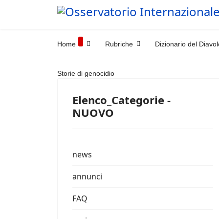
Home
Rubriche
Dizionario del Diavol
Storie di genocidio
Elenco_Categorie -
NUOVO
news
annunci
FAQ