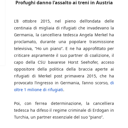
Profughi danno l'assalto ai treni in Austria
L’8 ottobre 2015, nel pieno dell’ondata delle
centinaia di migliaia di rifugiati che invadevano la
Germania, la cancelliera tedesca Angela Merkel ha
proclamato, durante una popolare trasmissione
televisiva, “Ho un piano”. E ne ha approfittato per
criticare aspramente il suo partner di coalizione, il
capo della CSU bavarese Horst Seehofer, acceso
oppositore della politica della braccia aperte ai
rifugiati di Merkel post primavera 2015, che ha
provocato l’ingresso in Germania, l’anno scorso,
di
oltre 1 milione di rifugiati
.
Poi, con ferrea determinazione, la cancelliera
tedesca ha difeso il regime criminale di Erdogan in
Turchia, un partner essenziale del suo “piano”.