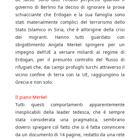
governo di Berlino ha deciso di ignorare la prova
schiacciante che Erdogan e la sua famiglia sono
stati materialmente complici del terrorismo dello
Stato Islamico in Siria, che è all’origine della crisi
dei migranti. Hanno tutti guardato con
sbigottimento Angela Merkel spingere per un
impegno dell’UE a versare miliardi al regime di
Erdogan, per il presunto controllo del flusso di
rifugiati che, dai campi profughi turchi attraverso il
vicino confine di terra con la UE, raggiungono la
Grecia e non solo.
Il piano Merkel
Tutti questi comportamenti apparentemente
inesplicabili della leader tedesca, che è sempre
stata considerata una pragmatica, sembrano
doversi spiegare col fatto che si è fatta convincere
da un documento di 14 pagine, redatto da una rete