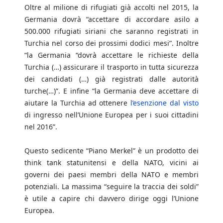
Oltre al milione di rifugiati già accolti nel 2015, la
Germania dovrà “accettare di accordare asilo a
500.000 rifugiati siriani che saranno registrati in
Turchia nel corso dei prossimi dodici mesi”. Inoltre
“la Germania “dovrà accettare le richieste della
Turchia (…) assicurare il trasporto in tutta sicurezza
dei candidati (…) già registrati dalle autorità
turche(…)”. E infine “la Germania deve accettare di
aiutare la Turchia ad ottenere
l’esenzione dal visto
di ingresso nell’Unione Europea per i suoi cittadini
nel 2016”.
Questo sedicente “Piano Merkel” è un prodotto dei
think tank statunitensi e della NATO, vicini ai
governi dei paesi membri della NATO e membri
potenziali. La massima “seguire la traccia dei soldi”
è utile a capire chi davvero dirige oggi l’Unione
Europea.