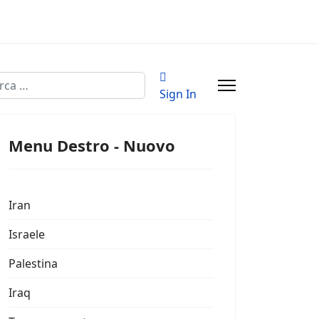
a
Sign In
Menu Destro - Nuovo
Iran
Israele
Palestina
Iraq