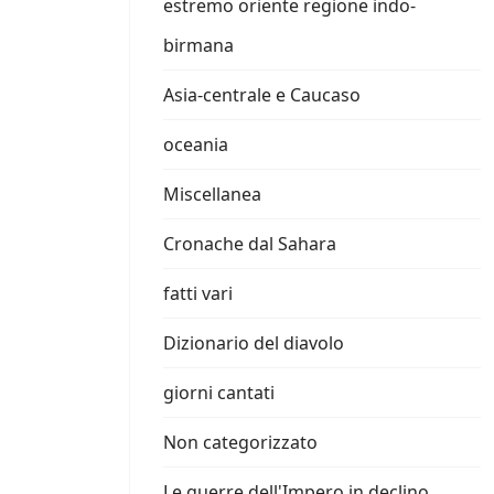
estremo oriente regione indo-
birmana
Asia-centrale e Caucaso
oceania
Miscellanea
Cronache dal Sahara
fatti vari
Dizionario del diavolo
giorni cantati
Non categorizzato
Le guerre dell'Impero in declino