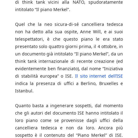
di think tank vicini alla NATO, spudoratamente
intitolato “Il piano Merkel”.
Quel che la neo sicura-di-sé cancelliera tedesca
non ha detto alla sua ospite, Anne Will, e ai suoi
telespettatori, è che questo piano le era stato
presentato solo quattro giorni prima, il 4 ottobre, in
un documento già intitolato “Il piano Merkel”, da un
think tank internazionale di recente creazione (ed
evidentemente ben finanziato), dal nome “Iniziativa
di stabilità europea” o ISE.
Il sito internet dell’ISE
indica la presenza di uffici a Berlino, Bruxelles e
Istanbul.
Quanto basta a ingenerare sospetti, dal momento
che gli autori del documento ISE hanno intitolato il
loro piano come se provenisse dagli uffici della
cancelliera tedesca e non da loro. Ancora più
sospetto è il contenuto del “Piano Merkel” di ISE.