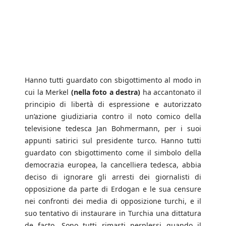
Hanno tutti guardato con sbigottimento al modo in
cui la Merkel
(nella foto a destra)
ha accantonato il
principio di libertà di espressione e autorizzato
un’azione giudiziaria contro il noto comico della
televisione tedesca Jan Bohmermann, per i suoi
appunti satirici sul presidente turco. Hanno tutti
guardato con sbigottimento come il simbolo della
democrazia europea, la cancelliera tedesca, abbia
deciso di ignorare gli arresti dei giornalisti di
opposizione da parte di Erdogan e le sua censure
nei confronti dei media di opposizione turchi, e il
suo tentativo di instaurare in Turchia una dittatura
de facto. Sono tutti rimasti perplessi quando il