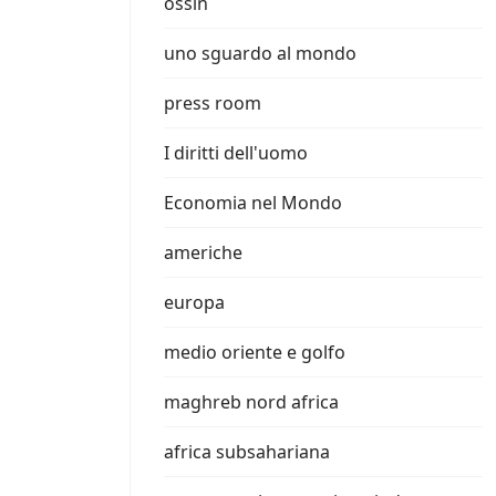
ossin
uno sguardo al mondo
press room
I diritti dell'uomo
Economia nel Mondo
americhe
europa
medio oriente e golfo
maghreb nord africa
africa subsahariana