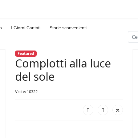
o
I Giorni Cantati
Storie sconvenienti
Cerc
Featured
Complotti alla luce
del sole
Visite: 10322