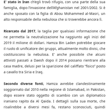
E’ stato in Iran
ch’egli trovò rifugio, con una parte della sua
famiglia, dopo l’invasione dell’Afghanistan nel 2001/2002. Si è
anche sposato con la figlia di Abou Mohammed al-Masri, un
alto responsabile della nebulosa che si troverebbe ancora lì.
Ricercato dal 2017
, la taglia per qualsiasi informazione che
ne permetta la neutralizzazione ha raggiunto agli inizi del
2019 il milione di dollari. Hamza Bin Laden potrebbe giocare
il ruolo di unificatore dei gruppi, attualmente molto divisi, che
costituiscono la nebulosa. E’ anche possibile che alcuni
attivisti passati a Daesh dopo il 2014 possano rientrare alla
casa madre, delusi per la sparizione del califfato “fisico” posto
a cavallo tra Siria e Iraq.
Secondo diverse fonti
, Hamza avrebbe clandestinamente
soggiornato dal 2010 nella regione di Islamabad, in Pakistan,
dopo essere stato oggetto di scambio con un diplomatico
iraniano rapito da Al Qaida. I dettagli sulla sua morte, che
risalirebbe a diversi mesi fa, restano sconosciuti, quindi