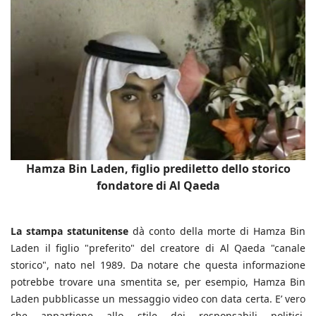
Hamza Bin Laden, figlio prediletto dello storico
fondatore di Al Qaeda
La stampa statunitense
dà conto della morte di Hamza Bin
Laden il figlio "preferito" del creatore di Al Qaeda "canale
storico", nato nel 1989. Da notare che questa informazione
potrebbe trovare una smentita se, per esempio, Hamza Bin
Laden pubblicasse un messaggio video con data certa. E’ vero
che appartiene allo stile dei responsabili politici,