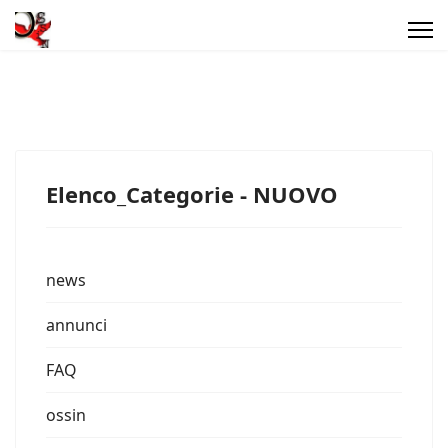
Elenco_Categorie - NUOVO
news
annunci
FAQ
ossin