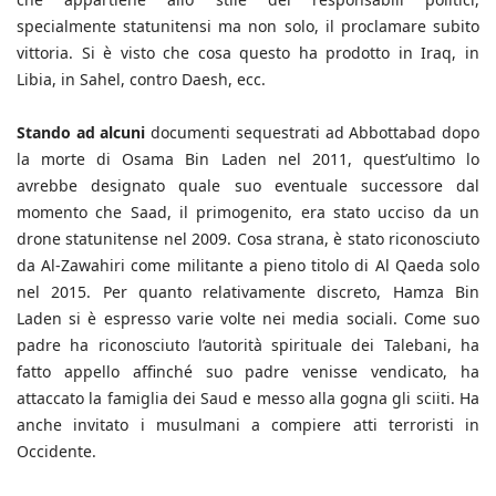
specialmente statunitensi ma non solo, il proclamare subito
vittoria. Si è visto che cosa questo ha prodotto in Iraq, in
Libia, in Sahel, contro Daesh, ecc.
Stando ad alcuni
documenti sequestrati ad Abbottabad dopo
la morte di Osama Bin Laden nel 2011, quest’ultimo lo
avrebbe designato quale suo eventuale successore dal
momento che Saad, il primogenito, era stato ucciso da un
drone statunitense nel 2009. Cosa strana, è stato riconosciuto
da Al-Zawahiri come militante a pieno titolo di Al Qaeda solo
nel 2015. Per quanto relativamente discreto, Hamza Bin
Laden si è espresso varie volte nei media sociali. Come suo
padre ha riconosciuto l’autorità spirituale dei Talebani, ha
fatto appello affinché suo padre venisse vendicato, ha
attaccato la famiglia dei Saud e messo alla gogna gli sciiti. Ha
anche invitato i musulmani a compiere atti terroristi in
Occidente.