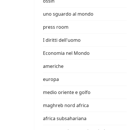
ossin
uno sguardo al mondo
press room
I diritti dell'uomo
Economia nel Mondo
americhe
europa
medio oriente e golfo
maghreb nord africa
africa subsahariana