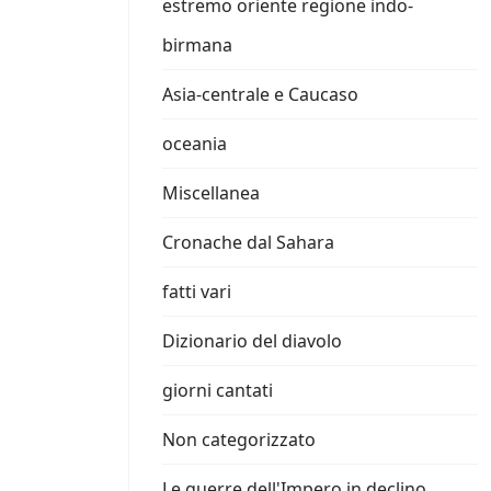
estremo oriente regione indo-
birmana
Asia-centrale e Caucaso
oceania
Miscellanea
Cronache dal Sahara
fatti vari
Dizionario del diavolo
giorni cantati
Non categorizzato
Le guerre dell'Impero in declino