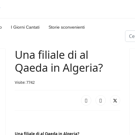
o
I Giorni Cantati
Storie sconvenienti
Cerc
Una filiale di al
Qaeda in Algeria?
Visite: 7742
Una filiale di al Qaeda in Algeria?