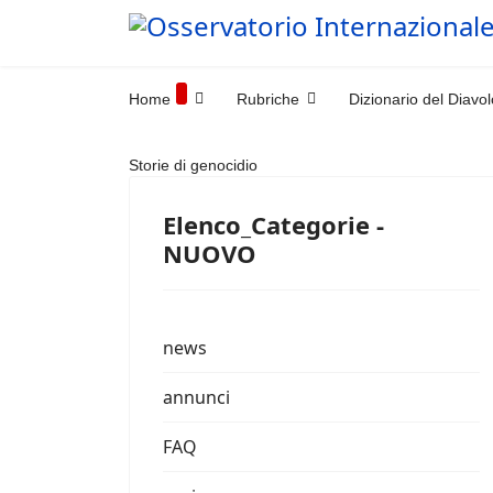
Home
Rubriche
Dizionario del Diavol
Storie di genocidio
Elenco_Categorie -
NUOVO
news
annunci
FAQ