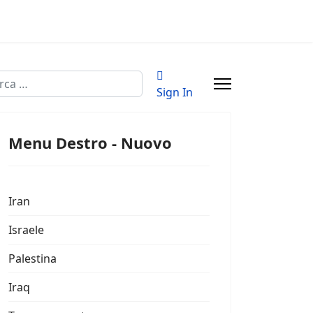
a
Sign In
Menu Destro - Nuovo
Iran
Israele
Palestina
Iraq