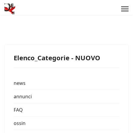
Elenco_Categorie - NUOVO
news
annunci
FAQ
ossin