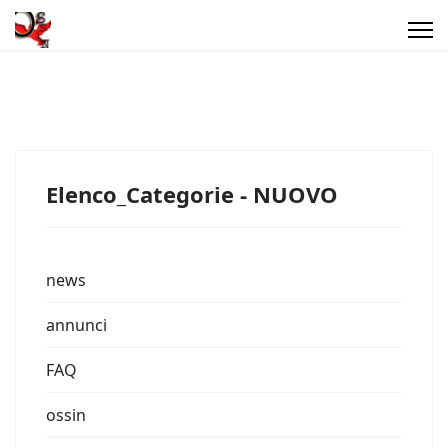
Elenco_Categorie - NUOVO
news
annunci
FAQ
ossin