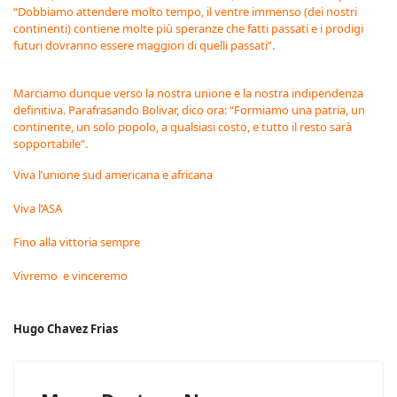
“Dobbiamo attendere molto tempo, il ventre immenso (dei nostri
continenti) contiene molte più speranze che fatti passati e i prodigi
futuri dovranno essere maggiori di quelli passati”.
Marciamo dunque verso la nostra unione e la nostra indipendenza
definitiva. Parafrasando Bolivar, dico ora: “Formiamo una patria, un
continente, un solo popolo, a qualsiasi costo, e tutto il resto sarà
sopportabile”.
Viva l’unione sud americana e africana
Viva l’ASA
Fino alla vittoria sempre
Vivremo e vinceremo
Hugo Chavez Frias