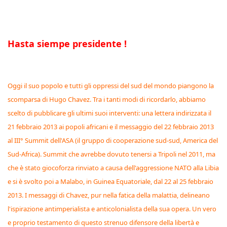
Hasta siempe presidente !
Oggi il suo popolo e tutti gli oppressi del sud del mondo piangono la
scomparsa di Hugo Chavez. Tra i tanti modi di ricordarlo, abbiamo
scelto di pubblicare gli ultimi suoi interventi: una lettera indirizzata il
21 febbraio 2013 ai popoli africani e il messaggio del 22 febbraio 2013
al III° Summit dell'ASA (il gruppo di cooperazione sud-sud, America del
Sud-Africa). Summit che avrebbe dovuto tenersi a Tripoli nel 2011, ma
che è stato giocoforza rinviato a causa dell'aggressione NATO alla Libia
e si è svolto poi a Malabo, in Guinea Equatoriale, dal 22 al 25 febbraio
2013. I messaggi di Chavez, pur nella fatica della malattia, delineano
l'ispirazione antimperialista e anticolonialista della sua opera. Un vero
e proprio testamento di questo strenuo difensore della libertà e