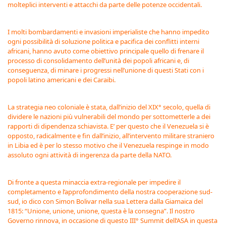
molteplici interventi e attacchi da parte delle potenze occidentali.
I molti bombardamenti e invasioni imperialiste che hanno impedito
ogni possibilità di soluzione politica e pacifica dei conflitti interni
africani, hanno avuto come obiettivo principale quello di frenare il
processo di consolidamento dell’unità dei popoli africani e, di
conseguenza, di minare i progressi nell’unione di questi Stati con i
popoli latino americani e dei Caraibi.
La strategia neo coloniale è stata, dall’inizio del XIX° secolo, quella di
dividere le nazioni più vulnerabili del mondo per sottometterle a dei
rapporti di dipendenza schiavista. E’ per questo che il Venezuela si è
opposto, radicalmente e fin dall’inizio, all’intervento militare straniero
in Libia ed è per lo stesso motivo che il Venezuela respinge in modo
assoluto ogni attività di ingerenza da parte della NATO.
Di fronte a questa minaccia extra-regionale per impedire il
completamento e l’approfondimento della nostra cooperazione sud-
sud, io dico con Simon Bolivar nella sua Lettera dalla Giamaica del
1815: “Unione, unione, unione, questa è la consegna”. Il nostro
Governo rinnova, in occasione di questo III° Summit dell’ASA in questa