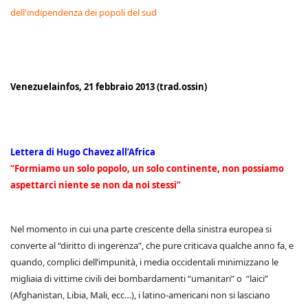
dell'indipendenza dei popoli del sud
Venezuelainfos, 21 febbraio 2013 (trad.ossin)
Lettera di Hugo Chavez all’Africa
“Formiamo un solo popolo, un solo continente, non possiamo
aspettarci niente se non da noi stessi”
Nel momento in cui una parte crescente della sinistra europea si
converte al “diritto di ingerenza”, che pure criticava qualche anno fa, e
quando, complici dell’impunità, i media occidentali minimizzano le
migliaia di vittime civili dei bombardamenti “umanitari” o “laici”
(Afghanistan, Libia, Mali, ecc…), i latino-americani non si lasciano