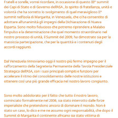
Fratelli e sorelle, vorrei ricordare, in occasione di questo III° summit
dei Capi di Stato e di Governo dell’ASA , lo spirito di fratellanza, unità e
volontà che ha sorretto lo svolgimento di quel meraviglioso II°
summit nell’isola di Margarita, in Venezuela, che ci ha consentito di
adottare all’unanimità gli impegni della Dichiarazione di Nueva
Esparta. Sono molto fiducioso che potremo riprendere a Malabo
l’impulso e la determinazione che quel momento straordinario nel
nostro processo di unità, il Summit del 2009, ha dimostrato sia per la
massiccia partecipazione, che per la quantità e i contenuti degli
accordi raggiunti.
Dal Venezuela rinnoviamo oggi il nostro più fermo impegno per il
rafforzamento della Segreteria Permanente della Tavola Presidenziale
Strategica dell’ASA, con i suoi principali compiti e funzioni per
accelerare il ritmo del consolidamento delle nostre istituzioni e
ottenere così una più grande efficacia nel nostro lavoro congiunto.
Sono molto addolorato per il fatto che tutto il nostro lavoro,
cominciato formalmente nel 2006, sia stato interrotto dalle forze
imperialiste che pretendono ancora di dominare il mondo. Non è
stato un caso, lo dico e me ne assumo ogni responsabilità, che dopo il
Summit di Margarita il continente africano sia stato vittima di