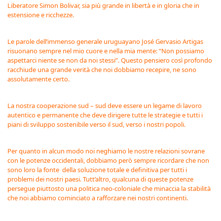
Liberatore Simon Bolivar, sia più grande in libertà e in gloria che in
estensione e ricchezze.
Le parole dell’immenso generale uruguayano José Gervasio Artigas
risuonano sempre nel mio cuore e nella mia mente: “Non possiamo
aspettarci niente se non da noi stessi”. Questo pensiero così profondo
racchiude una grande verità che noi dobbiamo recepire, ne sono
assolutamente certo.
La nostra cooperazione sud – sud deve essere un legame di lavoro
autentico e permanente che deve dirigere tutte le strategie e tutti i
piani di sviluppo sostenibile verso il sud, verso i nostri popoli.
Per quanto in alcun modo noi neghiamo le nostre relazioni sovrane
con le potenze occidentali, dobbiamo però sempre ricordare che non
sono loro la fonte della soluzione totale e definitiva per tutti i
problemi dei nostri paesi. Tutt’altro, qualcuna di queste potenze
persegue piuttosto una politica neo-coloniale che minaccia la stabilità
che noi abbiamo cominciato a rafforzare nei nostri continenti.