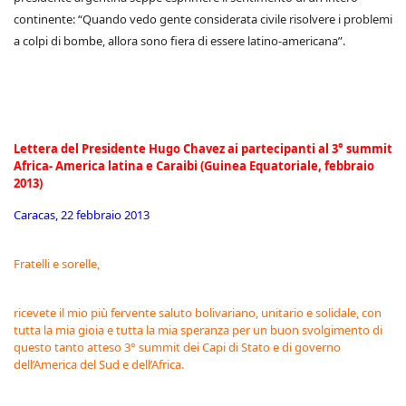
continente: “Quando vedo gente considerata civile risolvere i problemi
a colpi di bombe, allora sono fiera di essere latino-americana”.
Lettera del Presidente Hugo Chavez ai partecipanti al 3° summit
Africa- America latina e Caraibi (Guinea Equatoriale, febbraio
2013)
Caracas, 22 febbraio 2013
Fratelli e sorelle,
ricevete il mio più fervente saluto bolivariano, unitario e solidale, con
tutta la mia gioia e tutta la mia speranza per un buon svolgimento di
questo tanto atteso 3° summit dei Capi di Stato e di governo
dell’America del Sud e dell’Africa.