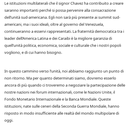
Le istituzioni multilaterali che il signor Chavez ha contribuito a creare
saranno importanti perché si possa pervenire alla consacrazione
dell’unità sud-americana. Egli non sarà più presente ai summit sud-
americani, ma i suoi ideali, oltre al governo del Venezuela,
continueranno a esservi rappresentati. La fraternità democratica tra i
leader dell’America Latina e dei Caraibi è la migliore garanzia di
quell’unità politica, economica, sociale e culturale che i nostri popoli
vogliono, e di cui hanno bisogno.
In questo cammino verso l’unità, noi abbiamo raggiunto un punto di
non ritorno. Ma per quanto determinati siamo, dovremo esserlo
ancora di più quando ci troveremo a negoziare la partecipazione delle
nostre nazioni nei forum internazionali, come le Nazioni Unite, il
Fondo Monetario Internazionale e la Banca Mondiale. Queste
istituzioni, nate sulle ceneri della Seconda Guerra Mondiale, hanno
risposto in modo insufficiente alle realtà del mondo multipolare di
oggi.