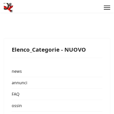
Elenco_Categorie - NUOVO
news
annunci
FAQ
ossin