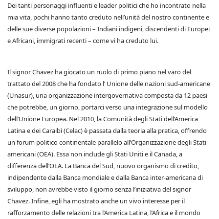
Dei tanti personaggi influenti e leader politici che ho incontrato nella
mia vita, pochi hanno tanto creduto nell’unità del nostro continente e
delle sue diverse popolazioni – Indiani indigeni, discendenti di Europei
e Africani, immigrati recenti – come vi ha creduto lui.
Il signor Chavez ha giocato un ruolo di primo piano nel varo del
trattato del 2008 che ha fondato l’ Unione delle nazioni sud-americane
(Unasur), una organizzazione intergovernativa composta da 12 paesi
che potrebbe, un giorno, portarci verso una integrazione sul modello
dell’Unione Europea. Nel 2010, la Comunità degli Stati dell’America
Latina e dei Caraibi (Celac) è passata dalla teoria alla pratica, offrendo
un forum politico continentale parallelo all’Organizzazione degli Stati
americani (OEA). Essa non include gli Stati Uniti e il Canada, a
differenza dell’OEA. La Banca del Sud, nuovo organismo di credito,
indipendente dalla Banca mondiale e dalla Banca inter-americana di
sviluppo, non avrebbe visto il giorno senza l’iniziativa del signor
Chavez. Infine, egli ha mostrato anche un vivo interesse per il
rafforzamento delle relazioni tra l’America Latina, l’Africa e il mondo