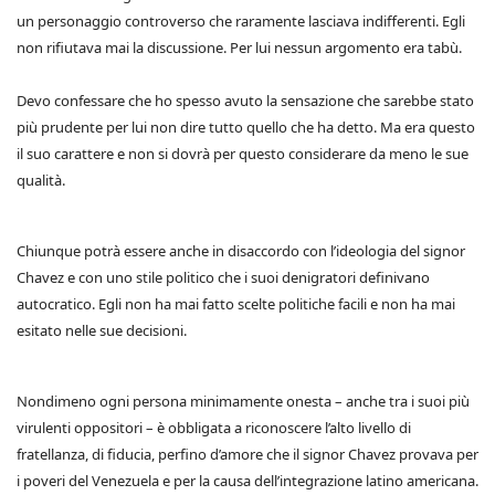
un personaggio controverso che raramente lasciava indifferenti. Egli
non rifiutava mai la discussione. Per lui nessun argomento era tabù.
Devo confessare che ho spesso avuto la sensazione che sarebbe stato
più prudente per lui non dire tutto quello che ha detto. Ma era questo
il suo carattere e non si dovrà per questo considerare da meno le sue
qualità.
Chiunque potrà essere anche in disaccordo con l’ideologia del signor
Chavez e con uno stile politico che i suoi denigratori definivano
autocratico. Egli non ha mai fatto scelte politiche facili e non ha mai
esitato nelle sue decisioni.
Nondimeno ogni persona minimamente onesta – anche tra i suoi più
virulenti oppositori – è obbligata a riconoscere l’alto livello di
fratellanza, di fiducia, perfino d’amore che il signor Chavez provava per
i poveri del Venezuela e per la causa dell’integrazione latino americana.