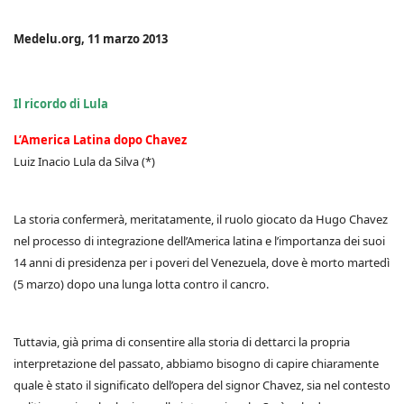
Medelu.org, 11 marzo 2013
Il ricordo di Lula
L’America Latina dopo Chavez
Luiz Inacio Lula da Silva (*)
La storia confermerà, meritatamente, il ruolo giocato da Hugo Chavez
nel processo di integrazione dell’America latina e l’importanza dei suoi
14 anni di presidenza per i poveri del Venezuela, dove è morto martedì
(5 marzo) dopo una lunga lotta contro il cancro.
Tuttavia, già prima di consentire alla storia di dettarci la propria
interpretazione del passato, abbiamo bisogno di capire chiaramente
quale è stato il significato dell’opera del signor Chavez, sia nel contesto