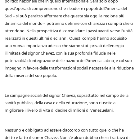
politico nazionale che in quello internazionale. Sarà solo dopo
quest’opera di comprensione che i leader e i popoli dell’America del
Sud – si può peraltro affermare che questa sia oggi la regione più
dinamica del mondo – potranno definire con chiarezza i compiti che ci
attendono. Nella prospettiva di consolidare i passi avanti verso l’unità
realizzati in questi ultimi dieci anni. Questi compiti hanno acquisito
una nuova importanza adesso che siamo stati privati dell’energia
illimitata del signor Chavez, con la sua profonda fiducia nelle
potenzialità di integrazione delle nazioni dell’America Latina, e col suo
impegno in favore delle trasformazioni sociali necessarie alla riduzione
della miseria del suo popolo.
Le campagne sociali del signor Chavez, soprattutto nel campo della
sanità pubblica, della casa e della educazione, sono riuscite a
migliorare il livello di vita di decine di milioni di Venezuelani.
Nessuno è obbligato ad essere d’accordo con tutto quello che ha
detto e fatto il signor Chavez. Non c’è alcun dubbio che si trattava di