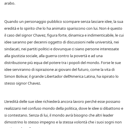
arabo.
Quando un personaggio pubblico scompare senza lasciare idee, la sua
eredità e lo spirito che lo ha animato spariscono con lui. Non è questo
il caso del signor Chavez, figura forte, dinamica e indimenticabile, le cui
idee saranno per decenni oggetto di discussioni nelle università, nei
sindacati, nei partiti politici e dovunque ci siano persone interessate
alla giustizia sociale, alla guerra contro la povertà e ad una
distribuzione più equa del potere tra i popoli del mondo. Forse le sue
idee serviranno di ispirazione ai giovani del futuro, come la vita di
Simon Bolivar, il grande Libertador dell’America Latina, ha ispirato lo
stesso signor Chavez.
L’eredità delle sue idee richiederà ancora lavoro perché esse possano
realizzarsi nel confuso mondo della politica, dove le idee si dibattono e
si contestano. Senza di lui, il mondo avrà bisogno che altri leader
dimostrino lo stesso impegno e la stessa volontà che i suoi sogni non