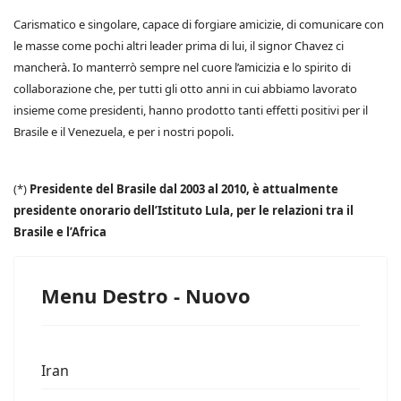
Carismatico e singolare, capace di forgiare amicizie, di comunicare con
le masse come pochi altri leader prima di lui, il signor Chavez ci
mancherà. Io manterrò sempre nel cuore l’amicizia e lo spirito di
collaborazione che, per tutti gli otto anni in cui abbiamo lavorato
insieme come presidenti, hanno prodotto tanti effetti positivi per il
Brasile e il Venezuela, e per i nostri popoli.
(*)
Presidente del Brasile dal 2003 al 2010, è attualmente
presidente onorario dell’Istituto Lula, per le relazioni tra il
Brasile e l’Africa
Menu Destro - Nuovo
Iran