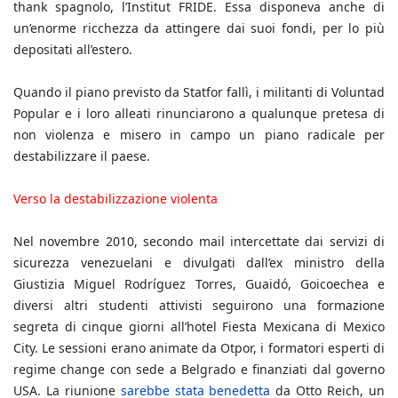
thank spagnolo, l’Institut FRIDE. Essa disponeva anche di
un’enorme ricchezza da attingere dai suoi fondi, per lo più
depositati all’estero.
Quando il piano previsto da Statfor fallì, i militanti di Voluntad
Popular e i loro alleati rinunciarono a qualunque pretesa di
non violenza e misero in campo un piano radicale per
destabilizzare il paese.
Verso la destabilizzazione violenta
Nel novembre 2010, secondo mail intercettate dai servizi di
sicurezza venezuelani e divulgati dall’ex ministro della
Giustizia Miguel Rodríguez Torres, Guaidó, Goicoechea e
diversi altri studenti attivisti seguirono una formazione
segreta di cinque giorni all’hotel Fiesta Mexicana di Mexico
City. Le sessioni erano animate da Otpor, i formatori esperti di
regime change con sede a Belgrado e finanziati dal governo
USA. La riunione
sarebbe stata benedetta
da Otto Reich, un