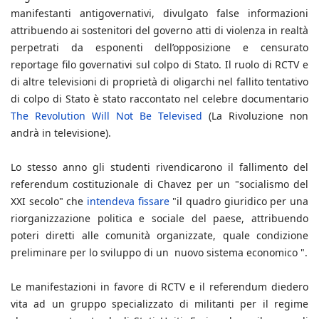
manifestanti antigovernativi, divulgato false informazioni
attribuendo ai sostenitori del governo atti di violenza in realtà
perpetrati da esponenti dell’opposizione e censurato
reportage filo governativi sul colpo di Stato. Il ruolo di RCTV e
di altre televisioni di proprietà di oligarchi nel fallito tentativo
di colpo di Stato è stato raccontato nel celebre documentario
The Revolution Will Not Be Televised
(La Rivoluzione non
andrà in televisione).
Lo stesso anno gli studenti rivendicarono il fallimento del
referendum costituzionale di Chavez per un "socialismo del
XXI secolo" che
intendeva fissare
"il quadro giuridico per una
riorganizzazione politica e sociale del paese, attribuendo
poteri diretti alle comunità organizzate, quale condizione
preliminare per lo sviluppo di un nuovo sistema economico ".
Le manifestazioni in favore di RCTV e il referendum diedero
vita ad un gruppo specializzato di militanti per il regime