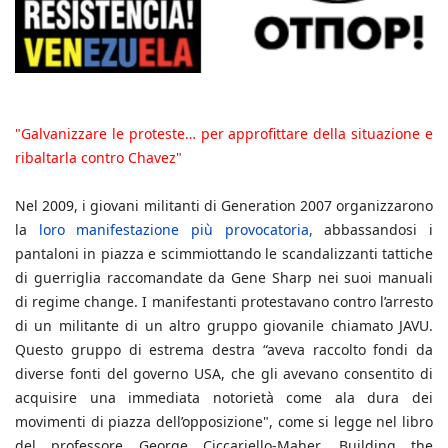
"Galvanizzare le proteste… per approfittare della situazione e
ribaltarla contro Chavez"
Nel 2009, i giovani militanti di Generation 2007 organizzarono
la
loro manifestazione più provocatoria,
abbassandosi i
pantaloni in piazza e scimmiottando le scandalizzanti tattiche
di guerriglia raccomandate da Gene Sharp nei suoi manuali
di regime change. I manifestanti protestavano contro l’arresto
di un militante di un altro gruppo giovanile chiamato JAVU.
Questo gruppo di estrema destra “aveva raccolto fondi da
diverse fonti del governo USA, che gli avevano consentito di
acquisire una immediata notorietà come ala dura dei
movimenti di piazza dell’opposizione", come si legge nel libro
del professore George Ciccariello-Maher, Building the