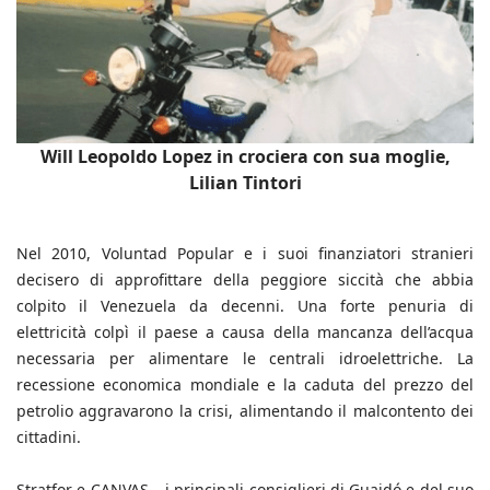
Will Leopoldo Lopez in crociera con sua moglie,
Lilian Tintori
Nel 2010, Voluntad Popular e i suoi finanziatori stranieri
decisero di approfittare della peggiore siccità che abbia
colpito il Venezuela da decenni. Una forte penuria di
elettricità colpì il paese a causa della mancanza dell’acqua
necessaria per alimentare le centrali idroelettriche. La
recessione economica mondiale e la caduta del prezzo del
petrolio aggravarono la crisi, alimentando il malcontento dei
cittadini.
Stratfor e CANVAS – i principali consiglieri di Guaidó e del suo