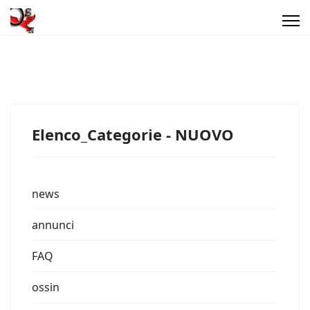
Elenco_Categorie - NUOVO
news
annunci
FAQ
ossin