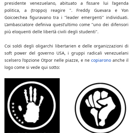
presidente venezuelano, abituato a fissare lui l’agenda
politica, a (troppo) reagire ". Freddy Guevara e Yon
Goicoechea figuravano tra i "leader emergenti" individuati.
L’ambasciatore definiva quest’ultimo come "uno dei difensori
più eloquenti delle libertà civili degli studenti".
Coi soldi degli oligarchi libertarien e delle organizzazioni di
soft power del governo USA, i gruppi radicali venezuelani
scelsero l’opzione Otpor nelle piazze, e ne
copiarono
anche il
logo come si vede qui sotto: