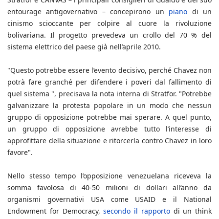
entourage antigovernativo – concepirono un
piano
di un
cinismo scioccante per colpire al cuore la rivoluzione
bolivariana. Il progetto prevedeva un crollo del 70 % del
sistema elettrico del paese già nell’aprile 2010.
"Questo potrebbe essere l’evento decisivo, perché Chavez non
potrà fare granché per difendere i poveri dal fallimento di
quel sistema ", precisava la nota interna di Stratfor. "Potrebbe
galvanizzare la protesta popolare in un modo che nessun
gruppo di opposizione potrebbe mai sperare. A quel punto,
un gruppo di opposizione avrebbe tutto l’interesse di
approfittare della situazione e ritorcerla contro Chavez in loro
favore".
Nello stesso tempo l’opposizione venezuelana riceveva la
somma favolosa di 40-50 milioni di dollari all’anno da
organismi governativi USA come USAID e il National
Endowment for Democracy,
secondo il rapporto
di un think