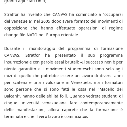
graditi agli Stati Uniti)".
Stratfor ha rivelato che CANVAS ha cominciato a "occuparsi
del Venezuela" nel 2005 dopo avere formato dei movimenti di
opposizione che hanno effettuato operazioni di regime
change filo-NATO nell’Europa orientale.
Durante il monitoraggio del programma di formazione
CANVAS, Stratfor ha presentato il suo programma
insurrezionale con parole assai brutali: «Il successo non è per
niente garantito e i movimenti studenteschi sono solo agli
inizi di quello che potrebbe essere un lavoro di diversi anni
per scatenare una rivoluzione in Venezuela, ma i formatori
sono persone che si sono fatti le ossa nel "Macello dei
Balcani", hanno delle abilità folli. Quando vedrete studenti di
cinque università venezuelane fare contemporaneamente
delle manifestazioni, allora capirete che la formazione è
terminata e che il vero lavoro è cominciato».