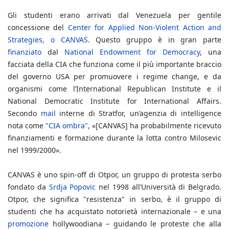
Gli studenti erano arrivati dal Venezuela per gentile
concessione del
Center for Applied Non-Violent Action and
Strategies, o CANVAS
. Questo gruppo è in gran parte
finanziato
dal
National Endowment for Democracy
, una
facciata della CIA che funziona come il più importante braccio
del governo USA per promuovere i regime change, e da
organismi come l’International Republican Institute e il
National Democratic Institute for International Affairs.
Secondo
mail
interne di Stratfor, un’agenzia di intelligence
nota come
"CIA ombra"
, «[CANVAS] ha probabilmente ricevuto
finanziamenti e formazione durante la lotta contro Milosevic
nel 1999/2000».
CANVAS è uno spin-off di Otpor, un gruppo di protesta serbo
fondato da
Srdja Popovic
nel 1998 all’Università di Belgrado.
Otpor, che significa "resistenza" in serbo, è il gruppo di
studenti che ha acquistato notorietà internazionale – e una
promozione
hollywoodiana – guidando le proteste che alla