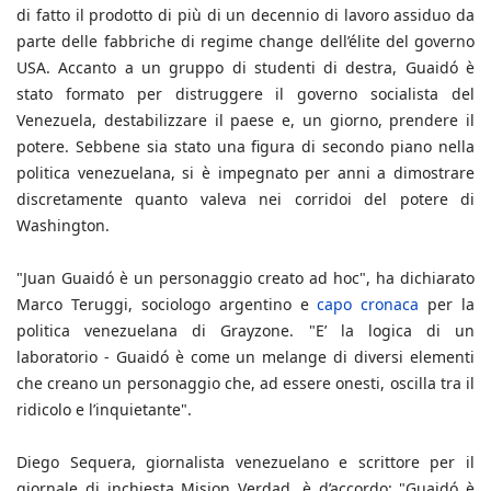
di fatto il prodotto di più di un decennio di lavoro assiduo da
parte delle fabbriche di regime change dell’élite del governo
USA. Accanto a un gruppo di studenti di destra, Guaidó è
stato formato per distruggere il governo socialista del
Venezuela, destabilizzare il paese e, un giorno, prendere il
potere. Sebbene sia stato una figura di secondo piano nella
politica venezuelana, si è impegnato per anni a dimostrare
discretamente quanto valeva nei corridoi del potere di
Washington.
"Juan Guaidó è un personaggio creato ad hoc", ha dichiarato
Marco Teruggi, sociologo argentino e
capo cronaca
per la
politica venezuelana di Grayzone. "E’ la logica di un
laboratorio - Guaidó è come un melange di diversi elementi
che creano un personaggio che, ad essere onesti, oscilla tra il
ridicolo e l’inquietante".
Diego Sequera, giornalista venezuelano e scrittore per il
giornale di inchiesta Mision Verdad, è d’accordo: "Guaidó è