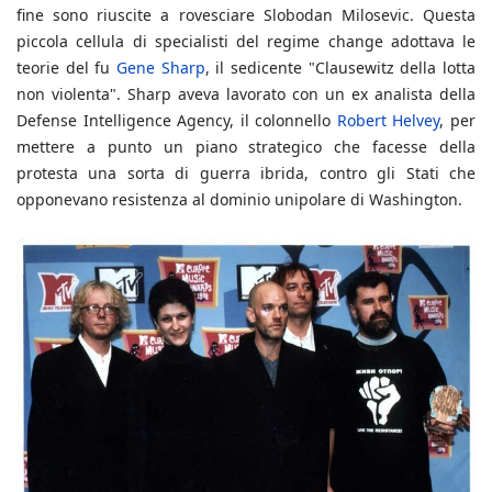
fine sono riuscite a rovesciare Slobodan Milosevic. Questa
piccola cellula di specialisti del regime change adottava le
teorie del fu
Gene Sharp
, il sedicente "Clausewitz della lotta
non violenta". Sharp aveva lavorato con un ex analista della
Defense Intelligence Agency, il colonnello
Robert Helvey
, per
mettere a punto un piano strategico che facesse della
protesta una sorta di guerra ibrida, contro gli Stati che
opponevano resistenza al dominio unipolare di Washington.