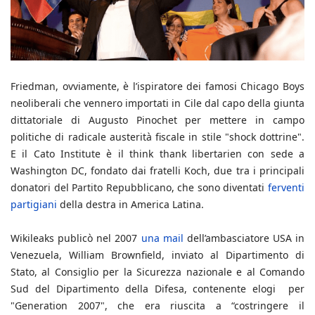
Friedman, ovviamente, è l’ispiratore dei famosi Chicago Boys
neoliberali che vennero importati in Cile dal capo della giunta
dittatoriale di Augusto Pinochet per mettere in campo
politiche di radicale austerità fiscale in stile "shock dottrine".
E il Cato Institute è il think thank libertarien con sede a
Washington DC, fondato dai fratelli Koch, due tra i principali
donatori del Partito Repubblicano, che sono diventati
ferventi
partigiani
della destra in America Latina.
Wikileaks publicò nel 2007
una mail
dell’ambasciatore USA in
Venezuela, William Brownfield, inviato al Dipartimento di
Stato, al Consiglio per la Sicurezza nazionale e al Comando
Sud del Dipartimento della Difesa, contenente elogi per
"Generation 2007", che era riuscita a “costringere il