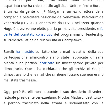
espatriato che ha chiesto asilo agli Stati Uniti, e Pedro Burelli
è un ex dirigente di JP Morgan e un ex direttore della
compagnia petrolifera nazionale del Venezuela, Petroleum de
Venezuela (PDVSA). E’ andato via da PDVSA nel 1998, quando
Hugo Chavez venne eletto per la prima volta presidente, e
fa
parte del comitato consultivo
del programma di leadership
sull’America Latina dell’Università di Georgetown.
Burelli
ha insistito
sul fatto che le mail rivelatrici della sua
partecipazione all’incontro siano state fabbricate di sana
pianta e ha perfino
incaricato
un investigatore privato per
dimostrarlo. Questi ha dichiarato che gli archivi di Google
dimostravano che le mail che si ritiene fossero sue non erano
mai state trasmesse.
Oggi però Burelli non nasconde il suo desiderio di vedere
l’attuale presidente venezuelano, Nicolás Maduro, destituito –
e perfino trascinato nella strada e sodomizzato con la