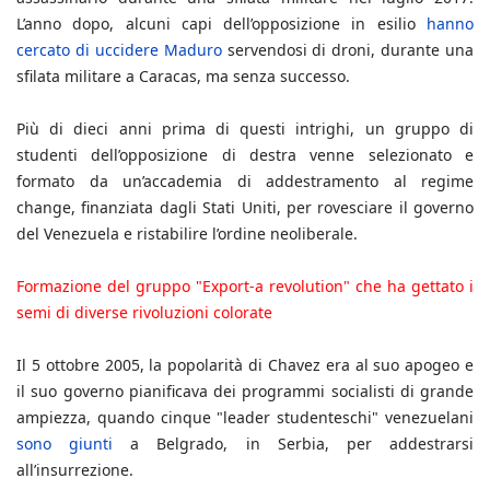
L’anno dopo, alcuni capi dell’opposizione in esilio
hanno
cercato di uccidere Maduro
servendosi di droni, durante una
sfilata militare a Caracas, ma senza successo.
Più di dieci anni prima di questi intrighi, un gruppo di
studenti dell’opposizione di destra venne selezionato e
formato da un’accademia di addestramento al regime
change, finanziata dagli Stati Uniti, per rovesciare il governo
del Venezuela e ristabilire l’ordine neoliberale.
Formazione del gruppo "Export-a revolution" che ha gettato i
semi di diverse rivoluzioni colorate
Il 5 ottobre 2005, la popolarità di Chavez era al suo apogeo e
il suo governo pianificava dei programmi socialisti di grande
ampiezza, quando cinque "leader studenteschi" venezuelani
sono giunti
a Belgrado, in Serbia, per addestrarsi
all’insurrezione.