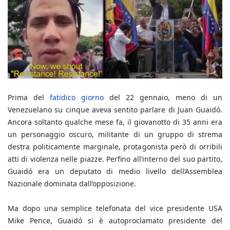
Prima del
fatidico giorno
del 22 gennaio, meno di un
Venezuelano su cinque aveva sentito parlare di Juan Guaidó.
Ancora soltanto qualche mese fa, il giovanotto di 35 anni era
un personaggio oscuro, militante di un gruppo di strema
destra politicamente marginale, protagonista però di orribili
atti di violenza nelle piazze. Perfino all’interno del suo partito,
Guaidó era un deputato di medio livello dell’Assemblea
Nazionale dominata dall’opposizione.
Ma dopo una semplice telefonata del vice presidente USA
Mike Pence, Guaidó si è autoproclamato presidente del