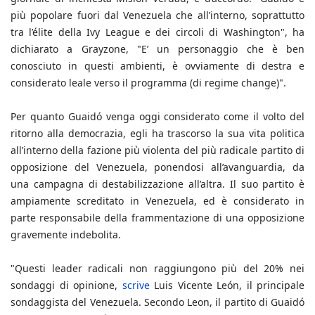
più popolare fuori dal Venezuela che all’interno, soprattutto
tra l’élite della Ivy League e dei circoli di Washington", ha
dichiarato a Grayzone, "E’ un personaggio che è ben
conosciuto in questi ambienti, è ovviamente di destra e
considerato leale verso il programma (di regime change)".
Per quanto Guaidó venga oggi considerato come il volto del
ritorno alla democrazia, egli ha trascorso la sua vita politica
all’interno della fazione più violenta del più radicale partito di
opposizione del Venezuela, ponendosi all’avanguardia, da
una campagna di destabilizzazione all’altra. Il suo partito è
ampiamente screditato in Venezuela, ed è considerato in
parte responsabile della frammentazione di una opposizione
gravemente indebolita.
"Questi leader radicali non raggiungono più del 20% nei
sondaggi di opinione,
scrive
Luis Vicente León, il principale
sondaggista del Venezuela. Secondo Leon, il partito di Guaidó