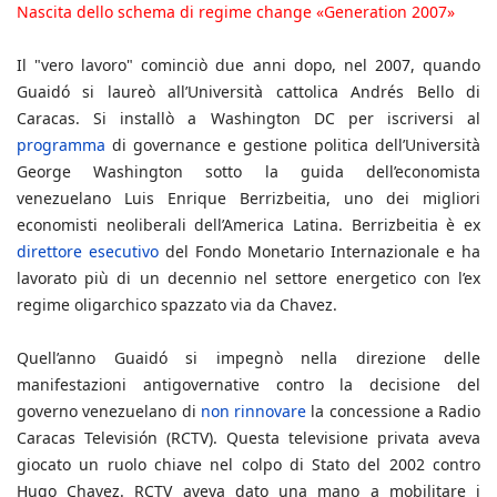
Nascita dello schema di regime change «Generation 2007»
Il "vero lavoro" cominciò due anni dopo, nel 2007, quando
Guaidó si laureò all’Università cattolica Andrés Bello di
Caracas. Si installò a Washington DC per iscriversi al
programma
di governance e gestione politica dell’Università
George Washington sotto la guida dell’economista
venezuelano Luis Enrique Berrizbeitia, uno dei migliori
economisti neoliberali dell’America Latina. Berrizbeitia è ex
direttore esecutivo
del Fondo Monetario Internazionale e ha
lavorato più di un decennio nel settore energetico con l’ex
regime oligarchico spazzato via da Chavez.
Quell’anno Guaidó si impegnò nella direzione delle
manifestazioni antigovernative contro la decisione del
governo venezuelano di
non rinnovare
la concessione a Radio
Caracas Televisión (RCTV). Questa televisione privata aveva
giocato un ruolo chiave nel colpo di Stato del 2002 contro
Hugo Chavez. RCTV aveva dato una mano a mobilitare i