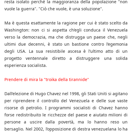
resta isolato perché la maggioranza della popolazione "non
vuole la guerra". "Ciò che vuole, è una soluzione".
Ma è questa esattamente la ragione per cui è stato scelto da
Washington: non ci si aspetta ch’egli conduca il Venezuela
verso la democrazia, ma che distrugga un paese che, negli
ultimi due decenni, è stato un bastione contro l’egemonia
degli USA. La sua resistibile ascesa è l’ultimo atto di un
progetto ventennale diretto a distruggere una solida
esperienza socialista.
Prendere di mira la "troika della tirannide"
Dall’elezione di Hugo Chavez nel 1998, gli Stati Uniti si agitano
per riprendere il controllo del Venezuela e delle sue vaste
risorse di petrolio. I programmi socialisti di Chavez hanno
forse redistribuito le ricchezze del paese e aiutato milioni di
persone a uscire dalla povertà, ma lo hanno reso un
bersaglio. Nel 2002, l’opposizione di destra venezuelana lo ha