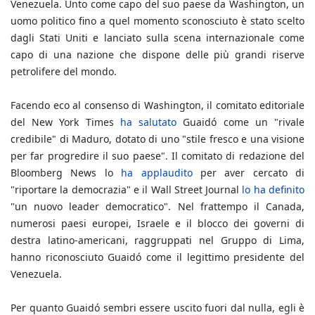
Venezuela. Unto come capo del suo paese da Washington, un
uomo politico fino a quel momento sconosciuto è stato scelto
dagli Stati Uniti e lanciato sulla scena internazionale come
capo di una nazione che dispone delle più grandi riserve
petrolifere del mondo.
Facendo eco al consenso di Washington, il comitato editoriale
del New York Times
ha salutato
Guaidó come un "rivale
credibile" di Maduro, dotato di uno "stile fresco e una visione
per far progredire il suo paese". Il comitato di redazione del
Bloomberg News lo
ha applaudito
per aver cercato di
"riportare la democrazia" e il Wall Street Journal
lo ha definito
"un nuovo leader democratico". Nel frattempo il Canada,
numerosi paesi europei, Israele e il blocco dei governi di
destra latino-americani, raggruppati nel Gruppo di Lima,
hanno riconosciuto Guaidó come il legittimo presidente del
Venezuela.
Per quanto Guaidó sembri essere uscito fuori dal nulla, egli è