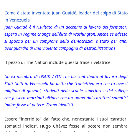
Come è stato inventato Juan Guaidó, leader del colpo di Stato
in Venezuela
Juan Guaidó è il risultato di un decennio di lavoro dei formatori
esperti in regime change dell’élite di Washington. Anche se adesso
si spaccia per un campione della democrazia, è stato per anni
avanguardia di una violenta campagna di destabilizzazione
Il pezzo di The Nation include questa frase rivelatrice:
Un ex membro di USAID / OTI che ha contribuito al lavoro degli
Stati Uniti in Venezuela ha detto che "l'obiettivo era che tu avessi
migliaia di giovani, studenti delle scuole superiori e del college
che fossero inorriditi all’idea che un uomo dai caratteri somatici
indios fosse al potere. Erano idealisti.
Essere "inorridito" dal fatto che, nonostante i suoi “caratteri
somatici indios”, Hugo Chávez fosse al potere non sembra