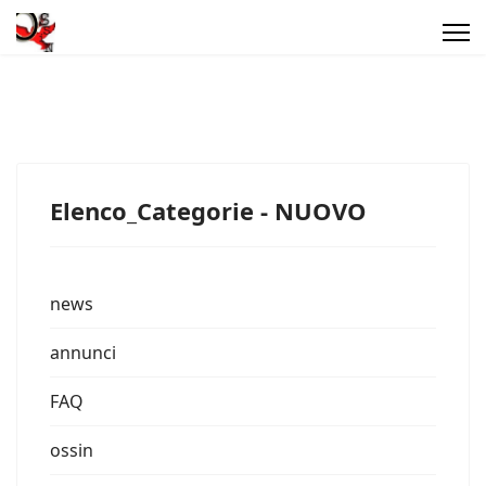
Elenco_Categorie - NUOVO
news
annunci
FAQ
ossin