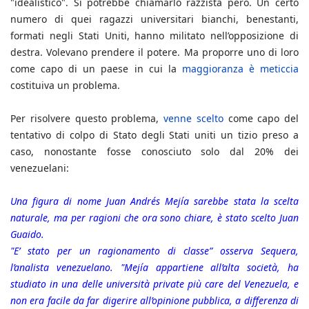
"idealistico". Si potrebbe chiamarlo razzista però. Un certo
numero di quei ragazzi universitari bianchi, benestanti,
formati negli Stati Uniti, hanno militato nell’opposizione di
destra. Volevano prendere il potere. Ma proporre uno di loro
come capo di un paese in cui la
maggioranza è meticcia
costituiva un problema.
Per risolvere questo problema,
venne scelto
come capo del
tentativo di colpo di Stato degli Stati uniti un tizio preso a
caso, nonostante fosse conosciuto solo dal 20% dei
venezuelani:
Una figura di nome Juan Andrés Mejía sarebbe stata la scelta
naturale, ma per ragioni che ora sono chiare, è stato scelto Juan
Guaido.
"E’ stato per un ragionamento di classe” osserva Sequera,
l’analista venezuelano. "Mejía appartiene all’alta società, ha
studiato in una delle università private più care del Venezuela, e
non era facile da far digerire all’opinione pubblica, a differenza di