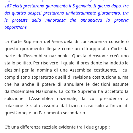
167 eletti prestarono giuramento il 5 gennaio. Il giorno dopo, tre
dei quattro sospesi prestarono unilateralmente giuramento, tra
le proteste della minoranza che annunciava la propria
opposizione.
La Corte Suprema del Venezuela di conseguenza considerò
questo giuramento illegale come un oltraggio alla Corte da
parte dell'Assemblea nazionale. Questa decisione creò uno
stallo politico. Per risolvere il quale, il presidente ha indetto le
elezioni per la nomina di una Assemblea costituente, i cui
compiti sono soprattutto quelli di revisione costituzionale, ma
che ha anche il potere di annullare le decisioni assunte
dall'Assemblea Nazionale. La Corte Suprema ha accettato la
soluzione. L'Assemblea nazionale, la cui presidenza a
rotazione è stata assunta dal tizio a caso solo all'inizio di
quest'anno, è un Parlamento secondario.
C'è una differenza razziale evidente tra i due gruppi: