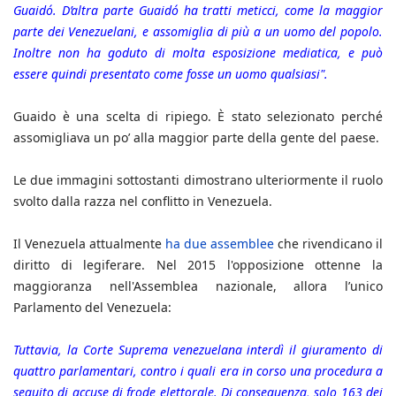
Guaidó. D’altra parte Guaidó ha tratti meticci, come la maggior
parte dei Venezuelani, e assomiglia di più a un uomo del popolo.
Inoltre non ha goduto di molta esposizione mediatica, e può
essere quindi presentato come fosse un uomo qualsiasi".
Guaido è una scelta di ripiego. È stato selezionato perché
assomigliava un po’ alla maggior parte della gente del paese.
Le due immagini sottostanti dimostrano ulteriormente il ruolo
svolto dalla razza nel conflitto in Venezuela.
Il Venezuela attualmente
ha due assemblee
che rivendicano il
diritto di legiferare. Nel 2015 l'opposizione ottenne la
maggioranza nell'Assemblea nazionale, allora l’unico
Parlamento del Venezuela:
Tuttavia, la Corte Suprema venezuelana interdì il giuramento di
quattro parlamentari, contro i quali era in corso una procedura a
seguito di accuse di frode elettorale. Di conseguenza, solo 163 dei