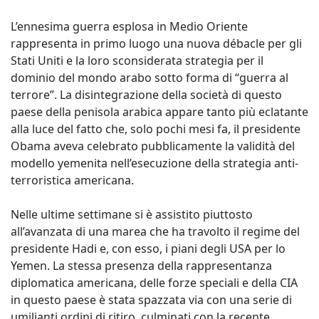
L’ennesima guerra esplosa in Medio Oriente
rappresenta in primo luogo una nuova débacle per gli
Stati Uniti e la loro sconsiderata strategia per il
dominio del mondo arabo sotto forma di “guerra al
terrore”. La disintegrazione della società di questo
paese della penisola arabica appare tanto più eclatante
alla luce del fatto che, solo pochi mesi fa, il presidente
Obama aveva celebrato pubblicamente la validità del
modello yemenita nell’esecuzione della strategia anti-
terroristica americana.
Nelle ultime settimane si è assistito piuttosto
all’avanzata di una marea che ha travolto il regime del
presidente Hadi e, con esso, i piani degli USA per lo
Yemen. La stessa presenza della rappresentanza
diplomatica americana, delle forze speciali e della CIA
in questo paese è stata spazzata via con una serie di
umilianti ordini di ritiro, culminati con la recente