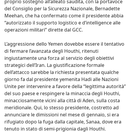
proprio sostegno all’alleato saudita, con la portavoce
del Consiglio per la Sicurezza Nazionale, Bernadette
Meehan, che ha confermato come il presidente abbia
“autorizzato il supporto logistico e d’intelligence alle
operazioni militari” dirette dal GCC.
L’aggressione dello Yemen dovebbe essere il tentativo
di fermare l’avanzata degli Houthi, ritenuti
ingiustamente una forza al servizio degli obiettivi
strategici dell’Iran. La giustificazione formale
dell’attacco sarebbe la richiesta presentata qualche
giorno fa dal presidente yemenita Hadi alle Nazioni
Unite per intervenire a favore della “legittima autorità”
del suo paese e respingere la minaccia degli Houthi,
minacciosamente vicini alla città di Aden, sulla costa
meridionale. Qui, lo stesso presidente, costretto ad
annunciare le dimissioni nel mese di gennaio, si era
rifugiato dopo la fuga dalla capitale, Sanaa, dove era
tenuto in stato di semi-prigionia dagli Houthi.