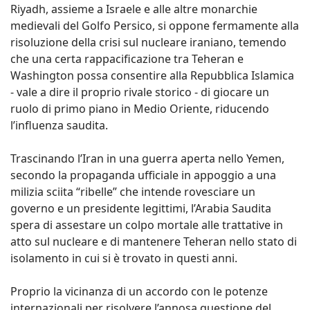
Riyadh, assieme a Israele e alle altre monarchie
medievali del Golfo Persico, si oppone fermamente alla
risoluzione della crisi sul nucleare iraniano, temendo
che una certa rappacificazione tra Teheran e
Washington possa consentire alla Repubblica Islamica
- vale a dire il proprio rivale storico - di giocare un
ruolo di primo piano in Medio Oriente, riducendo
l’influenza saudita.
Trascinando l’Iran in una guerra aperta nello Yemen,
secondo la propaganda ufficiale in appoggio a una
milizia sciita “ribelle” che intende rovesciare un
governo e un presidente legittimi, l’Arabia Saudita
spera di assestare un colpo mortale alle trattative in
atto sul nucleare e di mantenere Teheran nello stato di
isolamento in cui si è trovato in questi anni.
Proprio la vicinanza di un accordo con le potenze
internazionali per risolvere l’annosa questione del