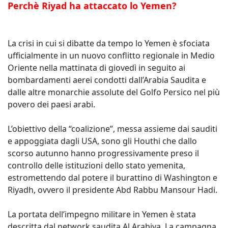
Perchè Riyad ha attaccato lo Yemen?
La crisi in cui si dibatte da tempo lo Yemen è sfociata
ufficialmente in un nuovo conflitto regionale in Medio
Oriente nella mattinata di giovedì in seguito ai
bombardamenti aerei condotti dall’Arabia Saudita e
dalle altre monarchie assolute del Golfo Persico nel più
povero dei paesi arabi.
L’obiettivo della “coalizione”, messa assieme dai sauditi
e appoggiata dagli USA, sono gli Houthi che dallo
scorso autunno hanno progressivamente preso il
controllo delle istituzioni dello stato yemenita,
estromettendo dal potere il burattino di Washington e
Riyadh, ovvero il presidente Abd Rabbu Mansour Hadi.
La portata dell’impegno militare in Yemen è stata
descritta dal network saudita Al Arabiya. La campagna