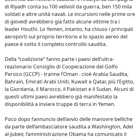
di Riyadh conta su 100 velivoli da guerra, ben 150 mila
soldati e altre unità navali. Le incursioni nelle prime ore
di giovedì avrebbero già fatto alcune vittime tra i
leader Houthi. Lo Yemen, intanto, ha chiuso i principali
aeroporti sul proprio territorio e lo spazio aereo del
paese è sotto il completo controllo saudita.
Della “coalizione” fanno parte i paesi dell’ultra-
reazionario Consiglio di Cooperazione del Golfo
Persico (GCCP) - tranne l’Oman - cioè Arabia Saudita,
Bahrain, Emirati Arabi Uniti, Kuwait e Qatar, più l’Egitto,
la Giordania, il Marocco, il Pakistan e il Sudan. Alcuni di
questi ultimi paesi avrebbero già manifestato la
disponibilità a inviare truppe di terra in Yemen.
Poco dopo l’annuncio dell’avvio delle manovre belliche
da parte dell’ambasciatore saudita a Washington, Adel
al-Jubeir, l’amministrazione Obama ha comunicato il