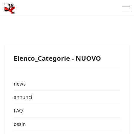
Elenco_Categorie - NUOVO
news
annunci
FAQ
ossin