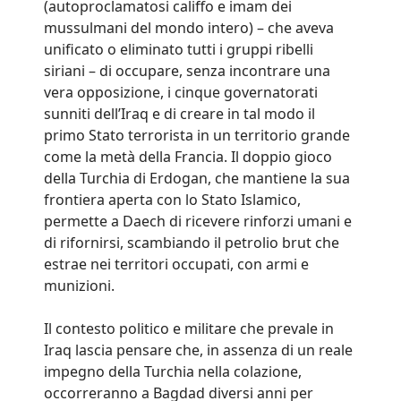
(autoproclamatosi califfo e imam dei
mussulmani del mondo intero) – che aveva
unificato o eliminato tutti i gruppi ribelli
siriani – di occupare, senza incontrare una
vera opposizione, i cinque governatorati
sunniti dell’Iraq e di creare in tal modo il
primo Stato terrorista in un territorio grande
come la metà della Francia. Il doppio gioco
della Turchia di Erdogan, che mantiene la sua
frontiera aperta con lo Stato Islamico,
permette a Daech di ricevere rinforzi umani e
di rifornirsi, scambiando il petrolio brut che
estrae nei territori occupati, con armi e
munizioni.
Il contesto politico e militare che prevale in
Iraq lascia pensare che, in assenza di un reale
impegno della Turchia nella colazione,
occorreranno a Bagdad diversi anni per