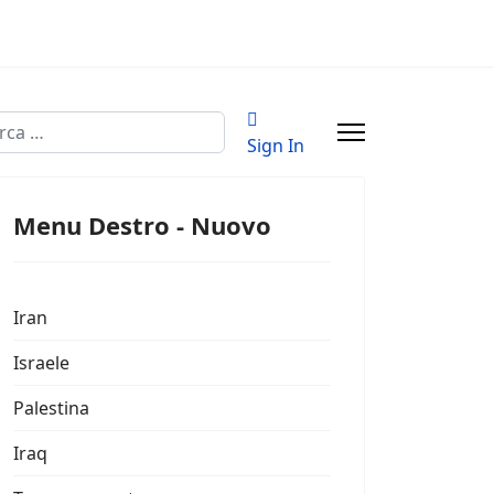
a
Sign In
Menu Destro - Nuovo
Iran
Israele
Palestina
Iraq