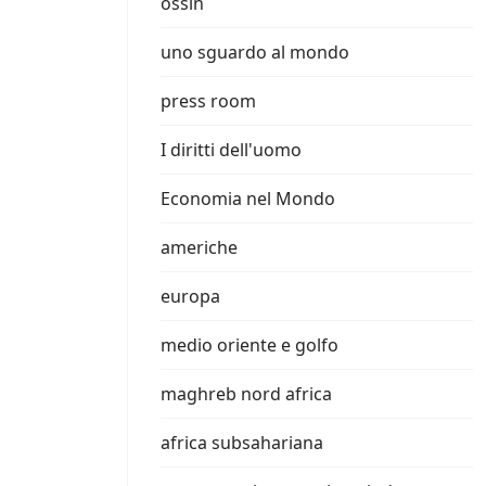
ossin
uno sguardo al mondo
press room
I diritti dell'uomo
Economia nel Mondo
americhe
europa
medio oriente e golfo
maghreb nord africa
africa subsahariana