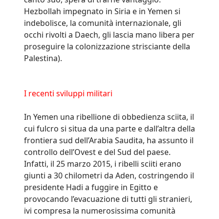
Hezbollah impegnato in Siria e in Yemen si
indebolisce, la comunità internazionale, gli
occhi rivolti a Daech, gli lascia mano libera per
proseguire la colonizzazione strisciante della
Palestina).
I recenti sviluppi militari
In Yemen una ribellione di obbedienza sciita, il
cui fulcro si situa da una parte e dall’altra della
frontiera sud dell’Arabia Saudita, ha assunto il
controllo dell’Ovest e del Sud del paese.
Infatti, il 25 marzo 2015, i ribelli sciiti erano
giunti a 30 chilometri da Aden, costringendo il
presidente Hadi a fuggire in Egitto e
provocando l’evacuazione di tutti gli stranieri,
ivi compresa la numerosissima comunità