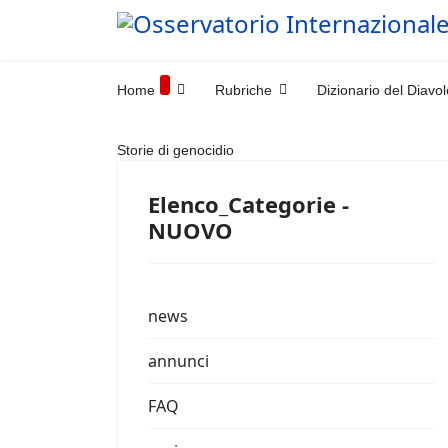
Home
Rubriche
Dizionario del Diavol
Storie di genocidio
Elenco_Categorie -
NUOVO
news
annunci
FAQ