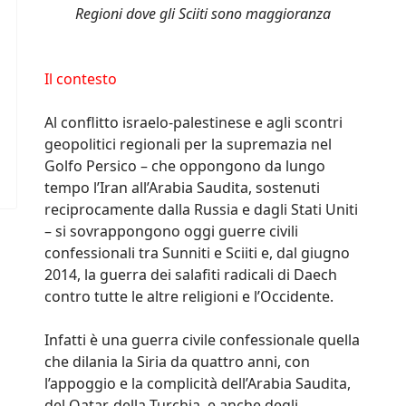
Regioni dove gli Sciiti sono maggioranza
Il contesto
Al conflitto israelo-palestinese e agli scontri
geopolitici regionali per la supremazia nel
Golfo Persico – che oppongono da lungo
tempo l’Iran all’Arabia Saudita, sostenuti
reciprocamente dalla Russia e dagli Stati Uniti
– si sovrappongono oggi guerre civili
confessionali tra Sunniti e Sciiti e, dal giugno
2014, la guerra dei salafiti radicali di Daech
contro tutte le altre religioni e l’Occidente.
Infatti è una guerra civile confessionale quella
che dilania la Siria da quattro anni, con
l’appoggio e la complicità dell’Arabia Saudita,
del Qatar, della Turchia, e anche degli