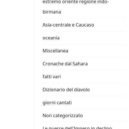
estremo oriente regione indo-
birmana
Asia-centrale e Caucaso
oceania
Miscellanea
Cronache dal Sahara
fatti vari
Dizionario del diavolo
giorni cantati
Non categorizzato
Le guerre dell'Impero in declino