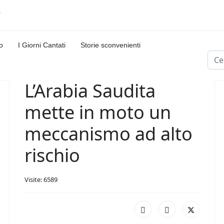
o
I Giorni Cantati
Storie sconvenienti
Cerc
L’Arabia Saudita
mette in moto un
meccanismo ad alto
rischio
Visite: 6589