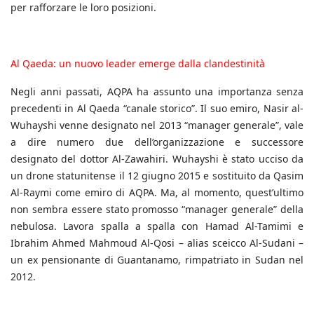
per rafforzare le loro posizioni.
Al Qaeda: un nuovo leader emerge dalla clandestinità
Negli anni passati, AQPA ha assunto una importanza senza
precedenti in Al Qaeda “canale storico”. Il suo emiro, Nasir al-
Wuhayshi venne designato nel 2013 “manager generale”, vale
a dire numero due dell’organizzazione e successore
designato del dottor Al-Zawahiri. Wuhayshi è stato ucciso da
un drone statunitense il 12 giugno 2015 e sostituito da Qasim
Al-Raymi come emiro di AQPA. Ma, al momento, quest’ultimo
non sembra essere stato promosso “manager generale” della
nebulosa. Lavora spalla a spalla con Hamad Al-Tamimi e
Ibrahim Ahmed Mahmoud Al-Qosi – alias sceicco Al-Sudani –
un ex pensionante di Guantanamo, rimpatriato in Sudan nel
2012.