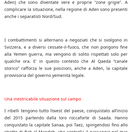
Aden) che sono diventate vere e proprie “zone grigie”. A
complicare la situazione, nella regione di Aden sono presenti
anche i separatisti Nord/Sud.
I combattimenti si alternano a negoziati che si svolgono in
Svizzera, e a diversi cessate-il-fuoco, che non pongono fine
alla Yemen guerra, ma vengono di solito rispettati solo per
qualche ora. E’ in questo contesto che Al Qaeda “canale
storico” rafforza le sue posizioni, anche a Aden, la capitale
provvisoria del governo yemenita legale.
Una inestricabile situazione sul campo
I ribelli tengono tutto l’ovest del paese, conquistato all’inizio
del 2015 partendo dalla loro roccaforte di Saada. Hanno
conquistato la capitale Sanaa, poi Taez, spingendosi fino allo
stretto di Bab-el-Mandeb, che controlla il passaggio nel mar