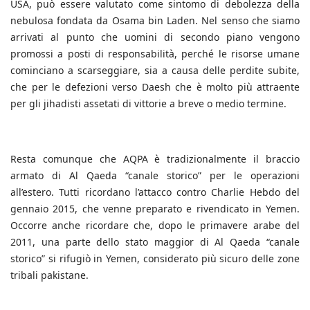
USA, può essere valutato come sintomo di debolezza della
nebulosa fondata da Osama bin Laden. Nel senso che siamo
arrivati al punto che uomini di secondo piano vengono
promossi a posti di responsabilità, perché le risorse umane
cominciano a scarseggiare, sia a causa delle perdite subite,
che per le defezioni verso Daesh che è molto più attraente
per gli jihadisti assetati di vittorie a breve o medio termine.
Resta comunque che AQPA è tradizionalmente il braccio
armato di Al Qaeda “canale storico” per le operazioni
all’estero. Tutti ricordano l’attacco contro Charlie Hebdo del
gennaio 2015, che venne preparato e rivendicato in Yemen.
Occorre anche ricordare che, dopo le primavere arabe del
2011, una parte dello stato maggior di Al Qaeda “canale
storico” si rifugiò in Yemen, considerato più sicuro delle zone
tribali pakistane.