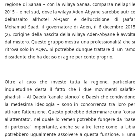
regione di Sanaa – con la wilaya Sanaa, comparsa nell’aprile
2015 – e nel sud, dove la wilaya Aden-Abyane sarebbe autrice
dell’assalto all’hotel Al-Qasr e dell’uccisione di Jaafar
Mohamad Saad, il governatore di Aden, il 6 dicembre 2015
(2). L’origine della nascita della wilaya Aden-Abyane è avvolta
dal mistero. Questo gruppo mostra una professionalità che si
ritrova solo in AQPA. Si potrebbe dunque trattare di un ramo
dissidente che ha deciso di agire per conto proprio.
Oltre al caos che investe tutta la regione, particolare
inquietudine desta il fatto che i due movimenti salafiti-
jihadisti – Al Qaeda “canale storico” e Daesh che condividono
la medesima ideologia – sono in concorrenza tra loro per
attirare l’attenzione. Questo potrebbe determinare una “corsa
all’attentato”, nel quale lo Yemen potrebbe fungere da “base
di partenza” importante, anche se altre terre come la Libia
potrebbero ugualmente assolvere a questa funzione. E’ una