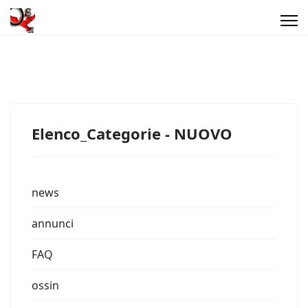
Elenco_Categorie - NUOVO
news
annunci
FAQ
ossin