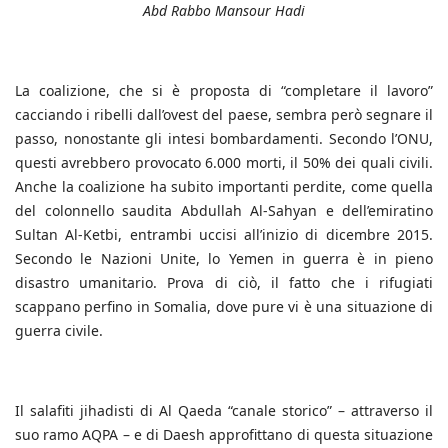
Abd Rabbo Mansour Hadi
La coalizione, che si è proposta di “completare il lavoro”
cacciando i ribelli dall’ovest del paese, sembra però segnare il
passo, nonostante gli intesi bombardamenti. Secondo l’ONU,
questi avrebbero provocato 6.000 morti, il 50% dei quali civili.
Anche la coalizione ha subito importanti perdite, come quella
del colonnello saudita Abdullah Al-Sahyan e dell’emiratino
Sultan Al-Ketbi, entrambi uccisi all’inizio di dicembre 2015.
Secondo le Nazioni Unite, lo Yemen in guerra è in pieno
disastro umanitario. Prova di ciò, il fatto che i rifugiati
scappano perfino in Somalia, dove pure vi è una situazione di
guerra civile.
Il salafiti jihadisti di Al Qaeda “canale storico” – attraverso il
suo ramo AQPA – e di Daesh approfittano di questa situazione