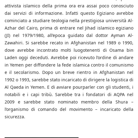
attivista islamico della prima ora era assai poco conosciuto
dai servizi di informazione. Infatti questo Egiziano avrebbe
cominciato a studiare teologia nella prestigiosa università Al-
Azhar del Cairo, prima di entrare nel Jihad islamico egiziano
(JI) nel 1979/1980, all’epoca guidato dal dottor Ayman Al-
Zawahiri. Si sarebbe recato in Afghanistan nel 1989 o 1990,
dove avrebbe incontrato molti luogotenenti di Osama bin
Laden oggi deceduti. Avrebbe poi ricevuto l’ordine di andare
in Yemen per diffondere la fede islamica contro il comunismo
e il secolarismo. Dopo un breve rientro in Afghanistan nel
1992 o 1993, sarebbe stato incaricato di dirigere la logistica di
Al Qaeda in Yemen. E di avviare pourparler con gli studenti, i
notabili e i capi tribù. Sarebbe tra i fondatori di AQPA nel
2009 e sarebbe stato nominato membro della Shura –
l’organismo di comando del movimento – incaricato della
sicurezza.