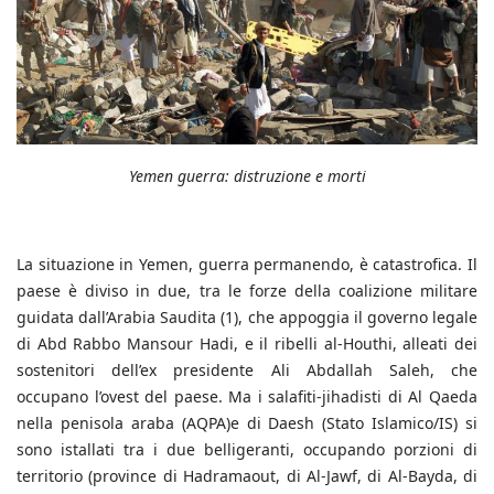
Yemen guerra: distruzione e morti
La situazione in Yemen, guerra permanendo, è catastrofica. Il
paese è diviso in due, tra le forze della coalizione militare
guidata dall’Arabia Saudita (1), che appoggia il governo legale
di Abd Rabbo Mansour Hadi, e il ribelli al-Houthi, alleati dei
sostenitori dell’ex presidente Ali Abdallah Saleh, che
occupano l’ovest del paese. Ma i salafiti-jihadisti di Al Qaeda
nella penisola araba (AQPA)e di Daesh (Stato Islamico/IS) si
sono istallati tra i due belligeranti, occupando porzioni di
territorio (province di Hadramaout, di Al-Jawf, di Al-Bayda, di