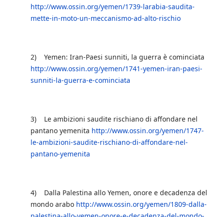
http://www.ossin.org/yemen/1739-larabia-saudita-
mette-in-moto-un-meccanismo-ad-alto-rischio
2) Yemen: Iran-Paesi sunniti, la guerra è cominciata
http://www.ossin.org/yemen/1741-yemen-iran-paesi-
sunniti-la-guerra-e-cominciata
3) Le ambizioni saudite rischiano di affondare nel
pantano yemenita
http://www.ossin.org/yemen/1747-
le-ambizioni-saudite-rischiano-di-affondare-nel-
pantano-yemenita
4) Dalla Palestina allo Yemen, onore e decadenza del
mondo arabo
http://www.ossin.org/yemen/1809-dalla-
palestina-allo-yemen-onore-e-decadenza-del-mondo-