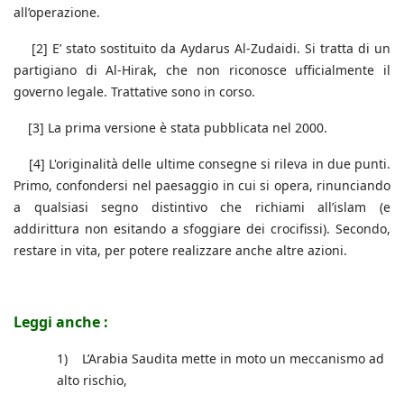
all’operazione.
[2] E’ stato sostituito da Aydarus Al-Zudaidi. Si tratta di un
partigiano di Al-Hirak, che non riconosce ufficialmente il
governo legale. Trattative sono in corso.
[3] La prima versione è stata pubblicata nel 2000.
[4] L'originalità delle ultime consegne si rileva in due punti.
Primo, confondersi nel paesaggio in cui si opera, rinunciando
a qualsiasi segno distintivo che richiami all’islam (e
addirittura non esitando a sfoggiare dei crocifissi). Secondo,
restare in vita, per potere realizzare anche altre azioni.
Leggi anche :
1) L’Arabia Saudita mette in moto un meccanismo ad
alto rischio,