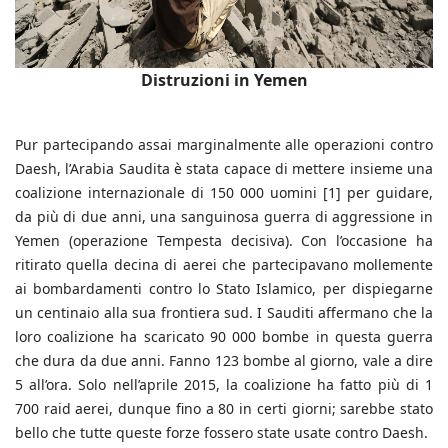
Distruzioni in Yemen
Pur partecipando assai marginalmente alle operazioni contro
Daesh, l’Arabia Saudita è stata capace di mettere insieme una
coalizione internazionale di 150 000 uomini [1] per guidare,
da più di due anni, una sanguinosa guerra di aggressione in
Yemen (operazione Tempesta decisiva). Con l’occasione ha
ritirato quella decina di aerei che partecipavano mollemente
ai bombardamenti contro lo Stato Islamico, per dispiegarne
un centinaio alla sua frontiera sud. I Sauditi affermano che la
loro coalizione ha scaricato 90 000 bombe in questa guerra
che dura da due anni. Fanno 123 bombe al giorno, vale a dire
5 all’ora. Solo nell’aprile 2015, la coalizione ha fatto più di 1
700 raid aerei, dunque fino a 80 in certi giorni; sarebbe stato
bello che tutte queste forze fossero state usate contro Daesh.