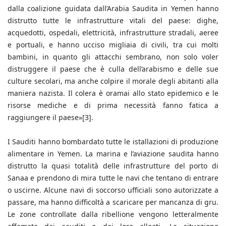
dalla coalizione guidata dall’Arabia Saudita in Yemen hanno
distrutto tutte le infrastrutture vitali del paese: dighe,
acquedotti, ospedali, elettricità, infrastrutture stradali, aeree
e portuali, e hanno ucciso migliaia di civili, tra cui molti
bambini, in quanto gli attacchi sembrano, non solo voler
distruggere il paese che è culla dell’arabismo e delle sue
culture secolari, ma anche colpire il morale degli abitanti alla
maniera nazista. Il colera è oramai allo stato epidemico e le
risorse mediche e di prima necessità fanno fatica a
raggiungere il paese»[3].
I Sauditi hanno bombardato tutte le istallazioni di produzione
alimentare in Yemen. La marina e l’aviazione saudita hanno
distrutto la quasi totalità delle infrastrutture del porto di
Sanaa e prendono di mira tutte le navi che tentano di entrare
o uscirne. Alcune navi di soccorso ufficiali sono autorizzate a
passare, ma hanno difficoltà a scaricare per mancanza di gru.
Le zone controllate dalla ribellione vengono letteralmente