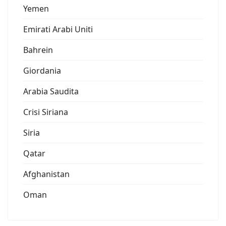
Yemen
Emirati Arabi Uniti
Bahrein
Giordania
Arabia Saudita
Crisi Siriana
Siria
Qatar
Afghanistan
Oman