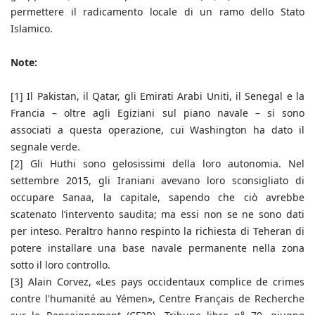
permettere il radicamento locale di un ramo dello Stato
Islamico.
Note:
[1] Il Pakistan, il Qatar, gli Emirati Arabi Uniti, il Senegal e la
Francia – oltre agli Egiziani sul piano navale – si sono
associati a questa operazione, cui Washington ha dato il
segnale verde.
[2] Gli Huthi sono gelosissimi della loro autonomia. Nel
settembre 2015, gli Iraniani avevano loro sconsigliato di
occupare Sanaa, la capitale, sapendo che ciò avrebbe
scatenato l’intervento saudita; ma essi non se ne sono dati
per inteso. Peraltro hanno respinto la richiesta di Teheran di
potere installare una base navale permanente nella zona
sotto il loro controllo.
[3] Alain Corvez, «Les pays occidentaux complice de crimes
contre l'humanité au Yémen», Centre Français de Recherche