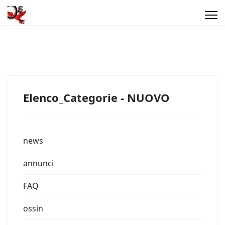
Elenco_Categorie - NUOVO
news
annunci
FAQ
ossin