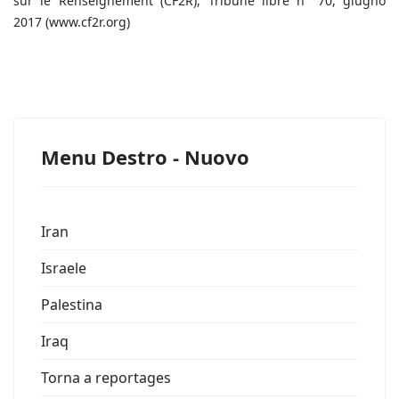
sur le Renseignement (CF2R), Tribune libre n° 70, giugno
2017 (www.cf2r.org)
Menu Destro - Nuovo
Iran
Israele
Palestina
Iraq
Torna a reportages