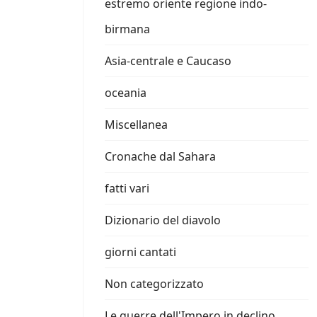
estremo oriente regione indo-
birmana
Asia-centrale e Caucaso
oceania
Miscellanea
Cronache dal Sahara
fatti vari
Dizionario del diavolo
giorni cantati
Non categorizzato
Le guerre dell'Impero in declino