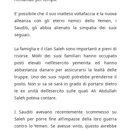
E’ possibile che il suo inatteso voltafaccia e la nuova
alleanza con gli eterni nemici dello Yemen, i
Sauditi, gli abbia alienato la simpatia dei suoi
seguaci.
La famiglia e il clan Saleh sono importanti e pieni di
risorse. Molti dei suoi familiari hanno occupato
posti elevati nell’esercito yemenita ed hanno
abbastanza danaro per assicurarsi la lealtà delle
truppe. Uno dei suoi nipoti potrebbe prenderne il
posto. Non si sa se sarà in grado di portarsi dietro
le ex unità dell’esercito sulle quali Ali Abdullah
Saleh poteva contare.
I Sauditi avevano recentemente scommesso su
Saleh per porre fine all’impasse della loro guerra
contro lo Yemen. Se avesse vinto, questo avrebbe