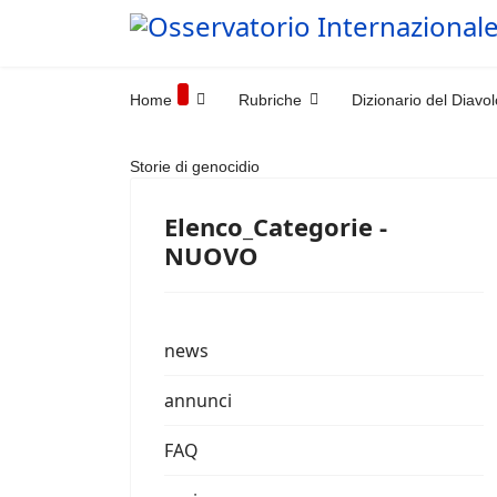
Home
Rubriche
Dizionario del Diavol
Storie di genocidio
Elenco_Categorie -
NUOVO
news
annunci
FAQ