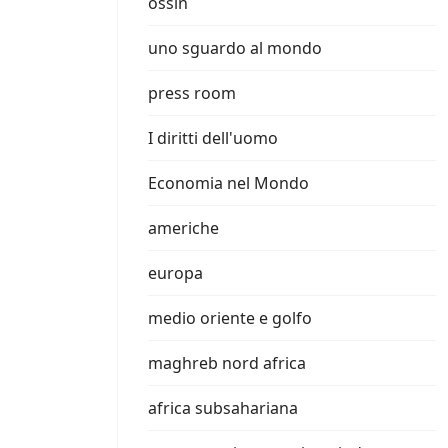
ossin
uno sguardo al mondo
press room
I diritti dell'uomo
Economia nel Mondo
americhe
europa
medio oriente e golfo
maghreb nord africa
africa subsahariana