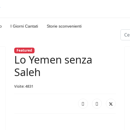
o
I Giorni Cantati
Storie sconvenienti
Cerc
Featured
Lo Yemen senza
Saleh
Visite: 4831