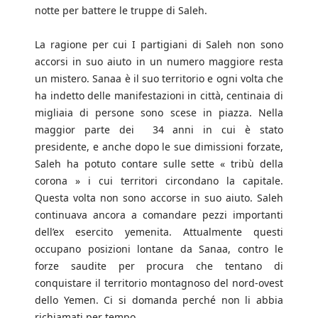
notte per battere le truppe di Saleh.
La ragione per cui I partigiani di Saleh non sono
accorsi in suo aiuto in un numero maggiore resta
un mistero. Sanaa è il suo territorio e ogni volta che
ha indetto delle manifestazioni in città, centinaia di
migliaia di persone sono scese in piazza. Nella
maggior parte dei 34 anni in cui è stato
presidente, e anche dopo le sue dimissioni forzate,
Saleh ha potuto contare sulle sette « tribù della
corona » i cui territori circondano la capitale.
Questa volta non sono accorse in suo aiuto. Saleh
continuava ancora a comandare pezzi importanti
dell’ex esercito yemenita. Attualmente questi
occupano posizioni lontane da Sanaa, contro le
forze saudite per procura che tentano di
conquistare il territorio montagnoso del nord-ovest
dello Yemen. Ci si domanda perché non li abbia
richiamati per tempo.