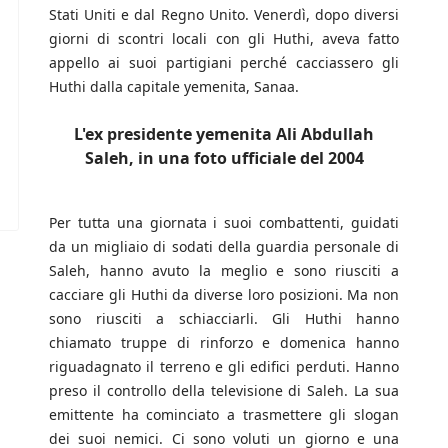
Stati Uniti e dal Regno Unito. Venerdì, dopo diversi
giorni di scontri locali con gli Huthi, aveva fatto
appello ai suoi partigiani perché cacciassero gli
Huthi dalla capitale yemenita, Sanaa.
L'ex presidente yemenita Ali Abdullah
Saleh, in una foto ufficiale del 2004
Per tutta una giornata i suoi combattenti, guidati
da un migliaio di sodati della guardia personale di
Saleh, hanno avuto la meglio e sono riusciti a
cacciare gli Huthi da diverse loro posizioni. Ma non
sono riusciti a schiacciarli. Gli Huthi hanno
chiamato truppe di rinforzo e domenica hanno
riguadagnato il terreno e gli edifici perduti. Hanno
preso il controllo della televisione di Saleh. La sua
emittente ha cominciato a trasmettere gli slogan
dei suoi nemici. Ci sono voluti un giorno e una