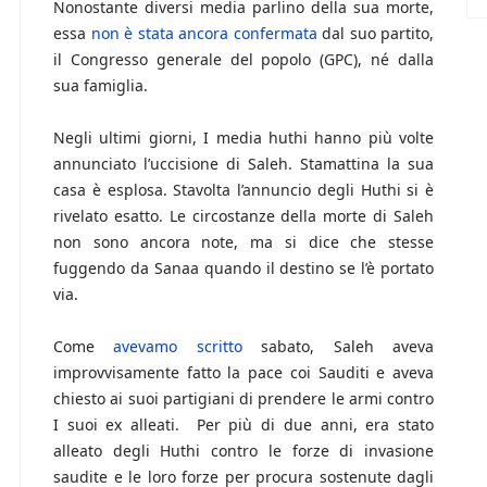
Nonostante diversi media parlino della sua morte,
essa
non è stata ancora confermata
dal suo partito,
il Congresso generale del popolo (GPC), né dalla
sua famiglia.
Negli ultimi giorni, I media huthi hanno più volte
annunciato l’uccisione di Saleh. Stamattina la sua
casa è esplosa. Stavolta l’annuncio degli Huthi si è
rivelato esatto. Le circostanze della morte di Saleh
non sono ancora note, ma si dice che stesse
fuggendo da Sanaa quando il destino se l’è portato
via.
Come
avevamo scritto
sabato, Saleh aveva
improvvisamente fatto la pace coi Sauditi e aveva
chiesto ai suoi partigiani di prendere le armi contro
I suoi ex alleati. Per più di due anni, era stato
alleato degli Huthi contro le forze di invasione
saudite e le loro forze per procura sostenute dagli