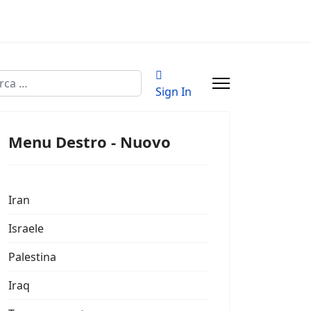
a
Sign In
Menu Destro - Nuovo
Iran
Israele
Palestina
Iraq