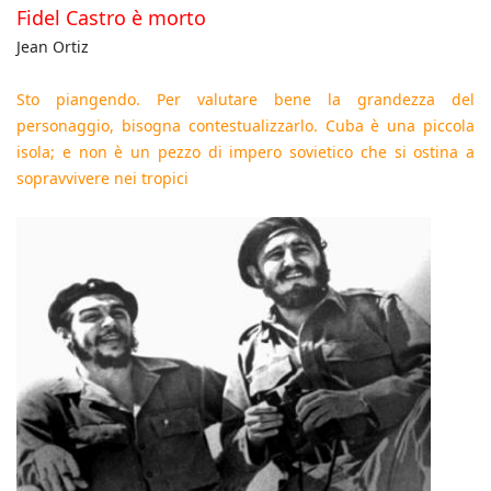
Fidel Castro è morto
Jean Ortiz
Sto piangendo. Per valutare bene la grandezza del
personaggio, bisogna contestualizzarlo. Cuba è una piccola
isola; e non è un pezzo di impero sovietico che si ostina a
sopravvivere nei tropici