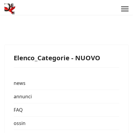
Elenco_Categorie - NUOVO
news
annunci
FAQ
ossin