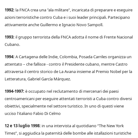
1992:
la FNCA crea una "ala militare", incaricata di preparare e eseguire
azioni terroristiche contro Cuba e i suoi leader principali. Partecipano
attivamente anche Guillermo e Ignacio Novo Sampoll.
1993:
il gruppo terrorista della FNCA adotta il nome di Frente Nacional
Cubano.
1994:
A Cartagena delle Indie, Colombia, Posada Carriles organizza un
attentato – che fallisce - contro il Presidente cubano, mentre Castro
attraversa il centro storico de La Avana insieme al Premio Nobel per la
Letteratura, Gabriel García Márquez.
1994-1997:
è occupato nel reclutamento di mercenari dei paesi
centroamericani per eseguire attentati terroristi a Cuba contro diversi
obiettivi, specialmente nel settore turistico. In uno di questi viene
ucciso l'italiano Fabio Di Celmo
12 e 13 luglio 1998:
in una intervista al quotidiano “The New York
Times”, si aggiudica la paternità delle bombe alle istallazioni turistiche