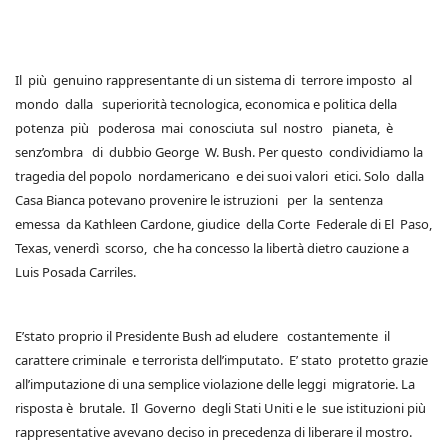
Il più genuino rappresentante di un sistema di terrore imposto al
mondo dalla superiorità tecnologica, economica e politica della
potenza più poderosa mai conosciuta sul nostro pianeta, è
senz’ombra di dubbio George W. Bush. Per questo condividiamo la
tragedia del popolo nordamericano e dei suoi valori etici. Solo dalla
Casa Bianca potevano provenire le istruzioni per la sentenza
emessa da Kathleen Cardone, giudice della Corte Federale di El Paso,
Texas, venerdì scorso, che ha concesso la libertà dietro cauzione a
Luis Posada Carriles.
E’stato proprio il Presidente Bush ad eludere costantemente il
carattere criminale e terrorista dell’imputato. E’ stato protetto grazie
all’imputazione di una semplice violazione delle leggi migratorie. La
risposta è brutale. Il Governo degli Stati Uniti e le sue istituzioni più
rappresentative avevano deciso in precedenza di liberare il mostro.