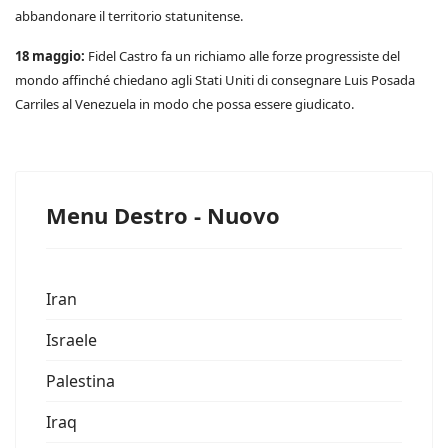
abbandonare il territorio statunitense.
18 maggio:
Fidel Castro fa un richiamo alle forze progressiste del
mondo affinché chiedano agli Stati Uniti di consegnare Luis Posada
Carriles al Venezuela in modo che possa essere giudicato.
Menu Destro - Nuovo
Iran
Israele
Palestina
Iraq