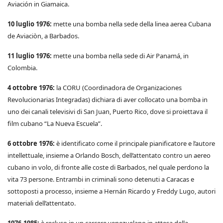
Aviación in Giamaica.
10 luglio 1976:
mette una bomba nella sede della linea aerea Cubana
de Aviaciòn, a Barbados.
11 luglio 1976:
mette una bomba nella sede di Air Panamá, in
Colombia.
4 ottobre 1976:
la CORU (Coordinadora de Organizaciones
Revolucionarias Integradas) dichiara di aver collocato una bomba in
uno dei canali televisivi di San Juan, Puerto Rico, dove si proiettava il
film cubano “La Nueva Escuela”.
6 ottobre 1976:
è identificato come il principale pianificatore e l’autore
intellettuale, insieme a Orlando Bosch, dell’attentato contro un aereo
cubano in volo, di fronte alle coste di Barbados, nel quale perdono la
vita 73 persone. Entrambi in criminali sono detenuti a Caracas e
sottoposti a processo, insieme a Hernán Ricardo y Freddy Lugo, autori
materiali dell’attentato.