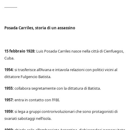
-----------
Posada Carriles, storia di un assassino
15 febbraio 1928:
Luis Posada Carriles nasce nella città di Cienfuegos,
Cuba.
1954:
si trasferisce all’Avana e intavola relazioni con politici vicini al
dittatore Fulgencio Batista.
1955:
collabora segretamente con la dittatura di Batista.
1957:
entra in contatto con l’FBI.
1959:
si lega a gruppi controrivoluzionari che sono protagonisti di
svariati sabotaggi nell’isola.