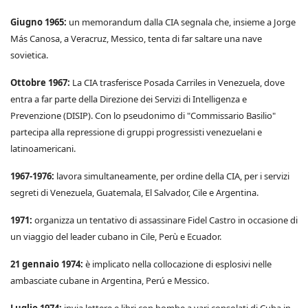
Giugno 1965:
un memorandum dalla CIA segnala che, insieme a Jorge
Más Canosa, a Veracruz, Messico, tenta di far saltare una nave
sovietica.
Ottobre 1967:
La CIA trasferisce Posada Carriles in Venezuela, dove
entra a far parte della Direzione dei Servizi di Intelligenza e
Prevenzione (DISIP). Con lo pseudonimo di "Commissario Basilio"
partecipa alla repressione di gruppi progressisti venezuelani e
latinoamericani.
1967-1976:
lavora simultaneamente, per ordine della CIA, per i servizi
segreti di Venezuela, Guatemala, El Salvador, Cile e Argentina.
1971:
organizza un tentativo di assassinare Fidel Castro in occasione di
un viaggio del leader cubano in Cile, Perù e Ecuador.
21 gennaio 1974:
è implicato nella collocazione di esplosivi nelle
ambasciate cubane in Argentina, Perú e Messico.