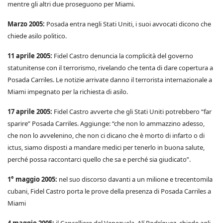
mentre gli altri due proseguono per Miami.
Marzo 2005:
Posada entra negli Stati Uniti, i suoi avvocati dicono che
chiede asilo politico.
11 aprile 2005:
Fidel Castro denuncia la complicità del governo
statunitense con il terrorismo, rivelando che tenta di dare copertura a
Posada Carriles. Le notizie arrivate danno il terrorista internazionale a
Miami impegnato per la richiesta di asilo.
17 aprile 2005:
Fidel Castro avverte che gli Stati Uniti potrebbero “far
sparire” Posada Carriles. Aggiunge: “che non lo ammazzino adesso,
che non lo avvelenino, che non ci dicano che è morto di infarto o di
ictus, siamo disposti a mandare medici per tenerlo in buona salute,
perché possa raccontarci quello che sa e perché sia giudicato”.
1° maggio 2005:
nel suo discorso davanti a un milione e trecentomila
cubani, Fidel Castro porta le prove della presenza di Posada Carriles a
Miami