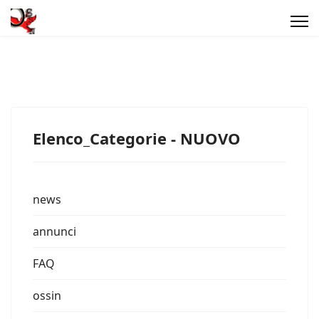
Elenco_Categorie - NUOVO
news
annunci
FAQ
ossin