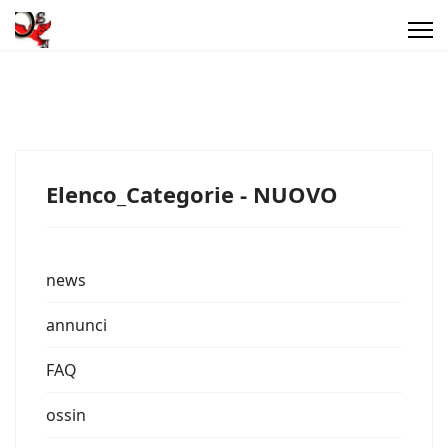
Elenco_Categorie - NUOVO
news
annunci
FAQ
ossin