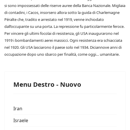
si sono impossessati delle riserve auree della Banca Nazionale. Migliaia
di contadini, i Cacos, insorsero allora sotto la guida di Charlemagne
Péralte che, tradito e arrestato nel 1919, venne inchiodato
dall’occupante su una porta. La repressione fu particolarmente feroce.
Per vincere gli ultimi focolai di resistenza, gli USA inaugurarono nel
1919 i bombardamenti aerei massicci. Ogni resistenza era schiacciata
nel 1920. Gli USA lasciarono il paese solo nel 1934. Diciannove anni di
occupazione dopo uno sbarco per finalità, come oggi… umanitarie.
Menu Destro - Nuovo
Iran
Israele