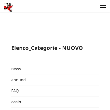
Elenco_Categorie - NUOVO
news
annunci
FAQ
ossin