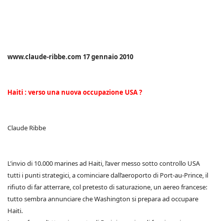
www.claude-ribbe.com 17 gennaio 2010
Haiti : verso una nuova occupazione USA ?
Claude Ribbe
L’invio di 10.000 marines ad Haiti, l’aver messo sotto controllo USA
tutti i punti strategici, a cominciare dall’aeroporto di Port-au-Prince, il
rifiuto di far atterrare, col pretesto di saturazione, un aereo francese:
tutto sembra annunciare che Washington si prepara ad occupare
Haiti.