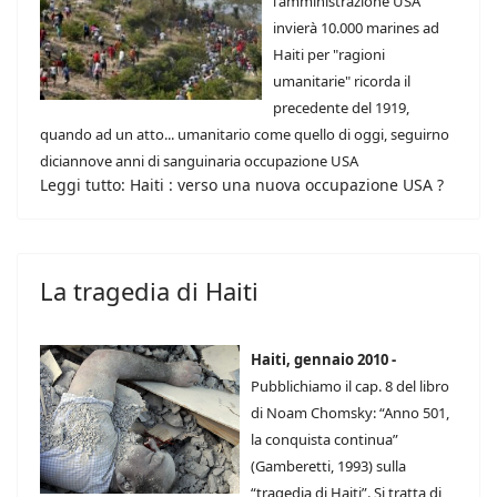
l'amministrazione USA
invierà 10.000 marines ad
Haiti per "ragioni
umanitarie" ricorda il
precedente del 1919,
quando ad un atto... umanitario come quello di oggi, seguirno
diciannove anni di sanguinaria occupazione USA
Leggi tutto: Haiti : verso una nuova occupazione USA ?
La tragedia di Haiti
Haiti, gennaio 2010 -
Pubblichiamo il cap. 8 del libro
di Noam Chomsky: “Anno 501,
la conquista continua”
(Gamberetti, 1993) sulla
“tragedia di Haiti”. Si tratta di