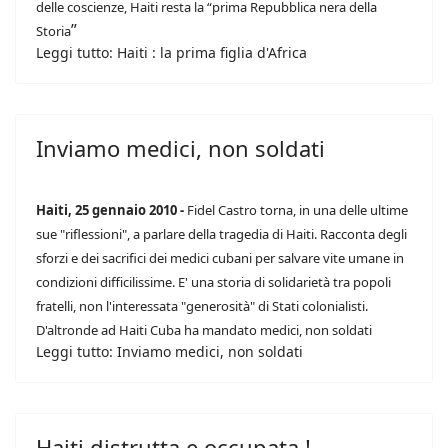
delle coscienze, Haiti resta la “prima Repubblica nera della
”
Storia
Leggi tutto: Haiti : la prima figlia d'Africa
Inviamo medici, non soldati
Haiti, 25 gennaio 2010 -
Fidel Castro torna, in una delle ultime
sue "riflessioni", a parlare della tragedia di Haiti. Racconta degli
sforzi e dei sacrifici dei medici cubani per salvare vite umane in
condizioni difficilissime. E' una storia di solidarietà tra popoli
fratelli, non l'interessata "generosità" di Stati colonialisti.
D'altronde ad Haiti Cuba ha mandato medici, non soldati
Leggi tutto: Inviamo medici, non soldati
Haiti distrutta e occupata !