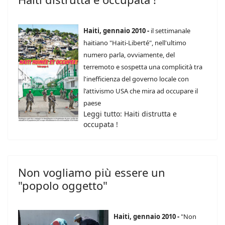
Haiti, gennaio 2010 -
il settimanale
haitiano "Haiti-Liberté", nell'ultimo
numero parla, ovviamente, del
terremoto e sospetta una complicità tra
l'inefficienza del governo locale con
l'attivismo USA che mira ad occupare il
paese
Leggi tutto: Haiti distrutta e
occupata !
Non vogliamo più essere un
"popolo oggetto"
Haiti, gennaio 2010 -
"Non