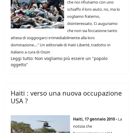
che noi rifiutiamo con uno
schiaffo il loro aiuto, no, ma lo
vogliamo fraterno,
disinteressato. Ci auguriamo
che non sia l’occasione tanto
attesa di soggiogarci irrimediabilmente alla loro
dominazione...." Un editoriale di Haiti Liberté, tradotto in
italiano a cura di Ossin
Leggi tutto: Non vogliamo più essere un "popolo
oggetto"
Haiti : verso una nuova occupazione
USA ?
Haiti, 17 gennaio 2010 -
La
notizia che