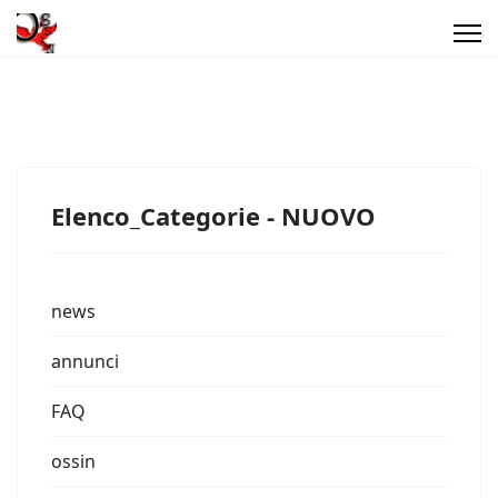
Elenco_Categorie - NUOVO
news
annunci
FAQ
ossin