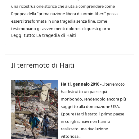
una ricostruzione storica che aiuta a comprendere come
l’epopea della “prima nazione libera di uomini liberi” possa
essersi trasformata in una tragedia senza fine, come
testimoniano gli avvenimenti dolorosi di questi giorni
Leggi tutto: La tragedia di Haiti
Il terremoto di Haiti
Haiti, gennaio 2010 -
Il terremoto
ha distrutto un paese già
moribondo, rendendolo ancora più
soggetto alla dominazione USA.
Eppure Haiti è stato il primo paese
in cui gli schiavi neri hanno
realizzato una rivoluzione
vittoriosa...