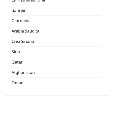
Emirati Arabi Uniti
Bahrein
Giordania
Arabia Saudita
Crisi Siriana
Siria
Qatar
Afghanistan
Oman