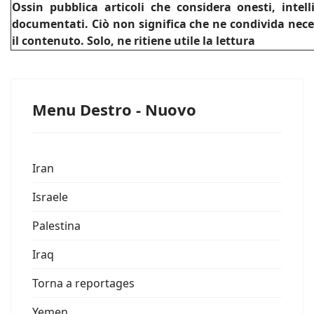
Ossin pubblica articoli che considera onesti, intel
documentati. Ciò non significa che ne condivida nec
il contenuto. Solo, ne ritiene utile la lettura
Menu Destro - Nuovo
Iran
Israele
Palestina
Iraq
Torna a reportages
Yemen