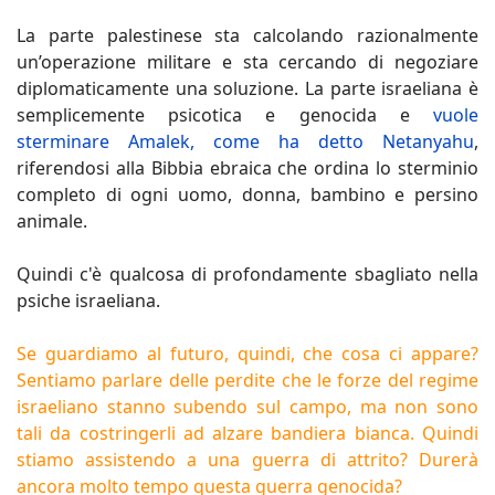
La parte palestinese sta calcolando razionalmente
un’operazione militare e sta cercando di negoziare
diplomaticamente una soluzione. La parte israeliana è
semplicemente psicotica e genocida e
vuole
sterminare Amalek, come ha detto Netanyahu
,
riferendosi alla Bibbia ebraica che ordina lo sterminio
completo di ogni uomo, donna, bambino e persino
animale.
Quindi c'è qualcosa di profondamente sbagliato nella
psiche israeliana.
Se guardiamo al futuro, quindi, che cosa ci appare?
Sentiamo parlare delle perdite che le forze del regime
israeliano stanno subendo sul campo, ma non sono
tali da costringerli ad alzare bandiera bianca. Quindi
stiamo assistendo a una guerra di attrito? Durerà
ancora molto tempo questa guerra genocida?