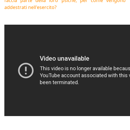
faccia parte della loro psiche, per come vengono
addestrati nell'esercito?