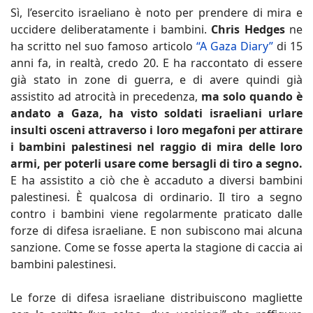
Sì, l’esercito israeliano è noto per prendere di mira e
uccidere deliberatamente i bambini.
Chris Hedges
ne
ha scritto nel suo famoso articolo
“A Gaza Diary”
di 15
anni fa, in realtà, credo 20. E ha raccontato di essere
già stato in zone di guerra, e di avere quindi già
assistito ad atrocità in precedenza,
ma solo quando è
andato a Gaza, ha visto soldati israeliani urlare
insulti osceni attraverso i loro megafoni per attirare
i bambini palestinesi nel raggio di mira delle loro
armi, per poterli usare come bersagli di tiro a segno.
E ha assistito a ciò che è accaduto a diversi bambini
palestinesi. È qualcosa di ordinario. Il tiro a segno
contro i bambini viene regolarmente praticato dalle
forze di difesa israeliane. E non subiscono mai alcuna
sanzione. Come se fosse aperta la stagione di caccia ai
bambini palestinesi.
Le forze di difesa israeliane distribuiscono magliette