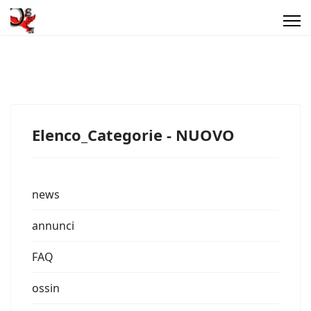
Elenco_Categorie - NUOVO
news
annunci
FAQ
ossin