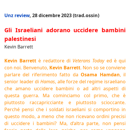
Unz review
, 28 dicembre 2023 (trad.ossin)
Gli Israeliani adorano uccidere bambini
palestinesi
Kevin Barrett
Kevin Barrett
è redattore di
Veterans Today
ed è qui
con noi. Benvenuto,
Kevin Barrett
. Non so se conviene
parlare del riferimento fatto da
Osama Hamdan
, il
senior leader di
Hamas
, alle forze del regime israeliano
che amano uccidere bambini o ad altri aspetti di
questa guerra. Ma cominciamo col primo, che è
piuttosto raccapricciante e piuttosto scioccante.
Perché pensi che i soldati israeliani si comportino in
questo modo, a meno che non ricevano ordini precisi
di uccidere i bambini? Ma, d’altra parte, non pensi