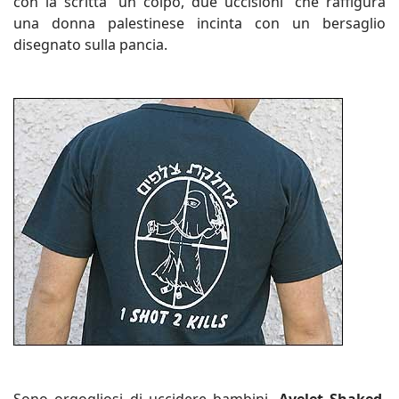
con la scritta “un colpo, due uccisioni” che raffigura
una donna palestinese incinta con un bersaglio
disegnato sulla pancia.