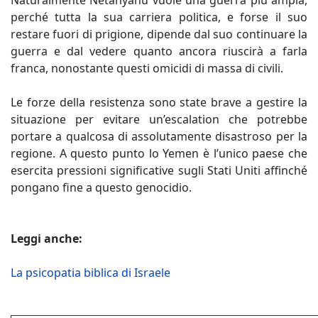
Naturalmente Netanyahu vuole una guerra più ampia,
perché tutta la sua carriera politica, e forse il suo
restare fuori di prigione, dipende dal suo continuare la
guerra e dal vedere quanto ancora riuscirà a farla
franca, nonostante questi omicidi di massa di civili.
Le forze della resistenza sono state brave a gestire la
situazione per evitare un’escalation che potrebbe
portare a qualcosa di assolutamente disastroso per la
regione. A questo punto lo Yemen è l’unico paese che
esercita pressioni significative sugli Stati Uniti affinché
pongano fine a questo genocidio.
Leggi anche:
La psicopatia biblica di Israele