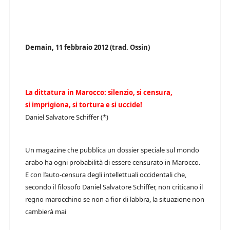
Demain, 11 febbraio 2012 (trad. Ossin)
La dittatura in Marocco: silenzio, si censura,
si imprigiona, si tortura e si uccide!
Daniel Salvatore Schiffer (*)
Un magazine che pubblica un dossier speciale sul mondo
arabo ha ogni probabilità di essere censurato in Marocco.
E con l’auto-censura degli intellettuali occidentali che,
secondo il filosofo Daniel Salvatore Schiffer, non criticano il
regno marocchino se non a fior di labbra, la situazione non
cambierà mai