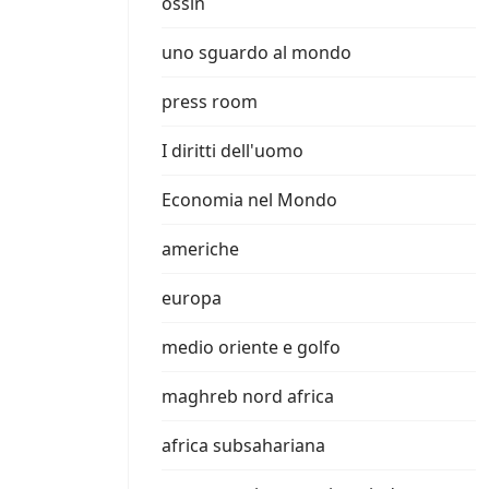
ossin
uno sguardo al mondo
press room
I diritti dell'uomo
Economia nel Mondo
americhe
europa
medio oriente e golfo
maghreb nord africa
africa subsahariana