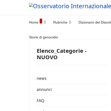
Home
Rubriche
Dizionario del Diavol
Storie di genocidio
Elenco_Categorie -
NUOVO
news
annunci
FAQ