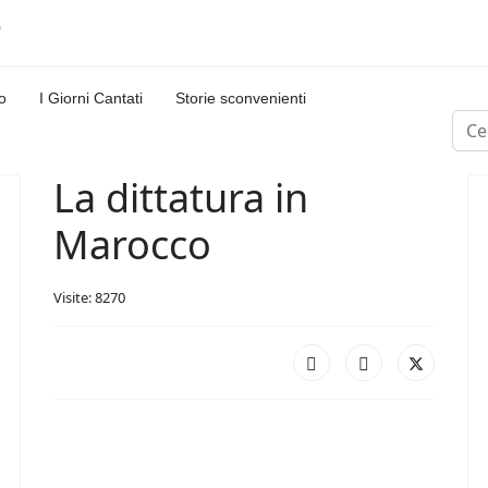
o
I Giorni Cantati
Storie sconvenienti
Cerc
La dittatura in
Marocco
Visite: 8270