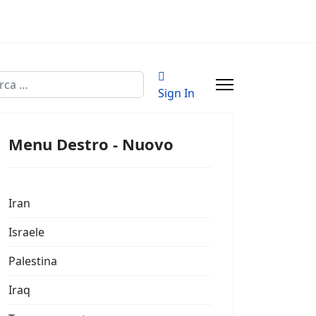
a
Sign In
Menu Destro - Nuovo
Iran
Israele
Palestina
Iraq