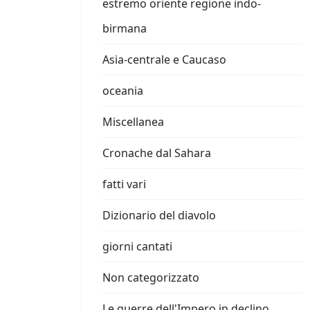
estremo oriente regione indo-
birmana
Asia-centrale e Caucaso
oceania
Miscellanea
Cronache dal Sahara
fatti vari
Dizionario del diavolo
giorni cantati
Non categorizzato
Le guerre dell'Impero in declino