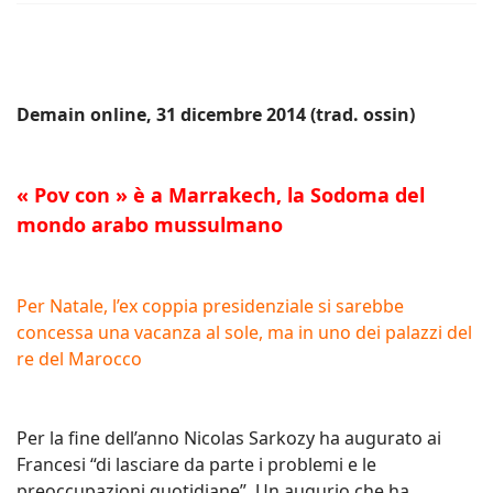
Demain online, 31 dicembre 2014 (trad. ossin)
« Pov con » è a Marrakech, la Sodoma del
mondo arabo mussulmano
Per Natale, l’ex coppia presidenziale si sarebbe
concessa una vacanza al sole, ma in uno dei palazzi del
re del Marocco
Per la fine dell’anno Nicolas Sarkozy ha augurato ai
Francesi “di lasciare da parte i problemi e le
preoccupazioni quotidiane”. Un augurio che ha