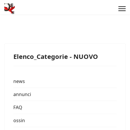
Elenco_Categorie - NUOVO
news
annunci
FAQ
ossin