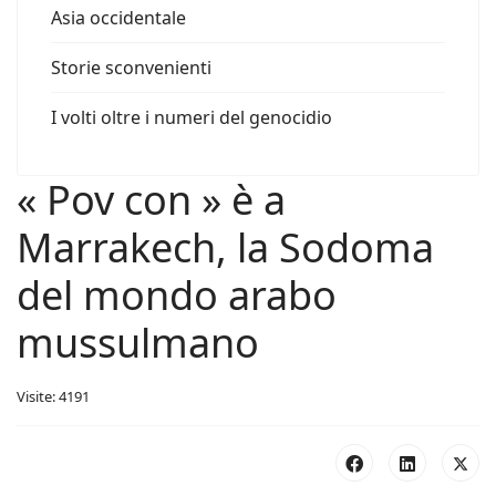
Asia occidentale
Storie sconvenienti
I volti oltre i numeri del genocidio
« Pov con » è a
Marrakech, la Sodoma
del mondo arabo
mussulmano
Visite: 4191