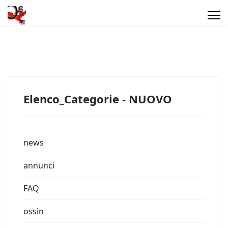
Elenco_Categorie - NUOVO
news
annunci
FAQ
ossin