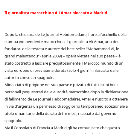
Il giornalista marocchino Ali Amar bloccato a Madrid
Dopo la chiusura de Le Journal Hebdomadaire, fiore all’occhiello della
stampa indipendente marocchina, il giornalista Ali Amar, uno dei
fondatori della testata e autore del best-seller "Mohammed VI, le
grand malentendu" (aprile 2009) – opera vietata nel suo paese – è
stato costretto a lasciare precipitosamente il Marocco munito di un
visto europeo di brevissima durata (solo 4 giorni), rilasciato dalle
autorità consolari spagnole.
Minacciato di prigione nel suo paese e privato di tutti i suoi beni
personali (sequestrati dalle autorità marocchine dopo la dichiarazione
di fallimento de Le Journal Hebdomadaire), Amar è riuscito a ottenere
in via d’urgenza un permesso di soggiorno temporaneo eccezionale a
titolo umanitario della durata di tre mesi, rilasciato dal governo
spagnolo.
Ma il Consolato di Francia a Madrid gli ha comunicato che questo