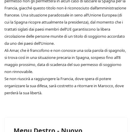
permesso non gli permetterà in alcun caso di lasciare la Spagna per la
Francia, giacché questo titolo non è riconosciuto dall’amministrazione
francese. Una situazione paradossale in seno all’Unione Europea (di
cui la Spagna ricopre attualmente la presidenza), dal momento che i
trattati siglati dai paesi membri dell’UE garantiscono la libera
circolazione delle persone munite di un titolo di soggiorno accordato
da uno dei paesi dell’Unione.
Ali Amar, che è francofono e non conosce una sola parola di spagnolo,
si trova così in una situazione precaria in Spagna, sospeso fino all’8
maggio prossimo, data di scadenza del suo permesso di soggiorno
non rinnovabile.
Se non riuscirà a raggiungere la Francia, dove spera di potere
organizzare la sua difesa, sarà costretto a ritornare in Marocco, dove
perderà la sua libertà.
Menu Destro - Nuovo