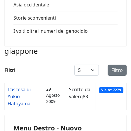
Asia occidentale
Storie sconvenienti
I volti oltre i numeri del genocidio
giappone
Visualizza #
Filtri
Filtro
L'ascesa di
29
Scritto da
Visite: 7279
Agosto
Yukio
valerq83
2009
Hatoyama
Menu Destro - Nuovo