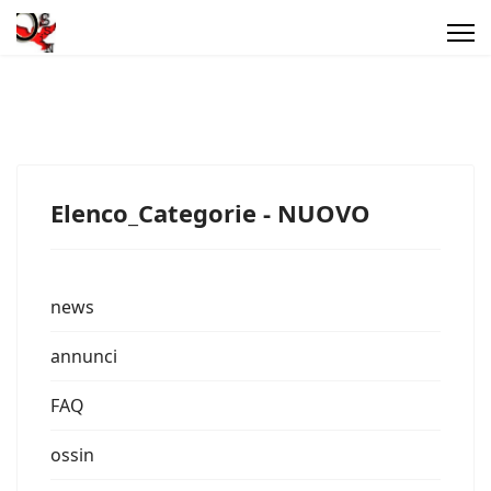
Elenco_Categorie - NUOVO
news
annunci
FAQ
ossin