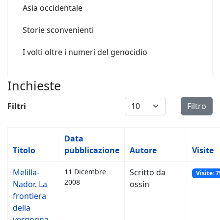
Asia occidentale
Storie sconvenienti
I volti oltre i numeri del genocidio
Inchieste
Visualizza #
Filtri
Filtro
Data
Titolo
pubblicazione
Autore
Visite
Melilla-
11 Dicembre
Scritto da
Visite: 
2008
Nador. La
ossin
frontiera
della
vergogna