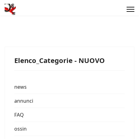
Elenco_Categorie - NUOVO
news
annunci
FAQ
ossin