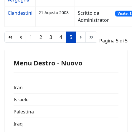
Clandestini
21 Agosto 2008
Scritto da
Visite: 
Administrator
1
2
3
4
5
Pagina 5 di 5
Menu Destro - Nuovo
Iran
Israele
Palestina
Iraq