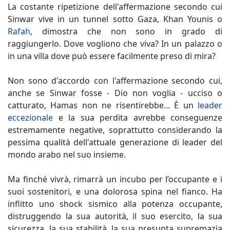
La costante ripetizione dell'affermazione secondo cui
Sinwar vive in un tunnel sotto Gaza, Khan Younis o
Rafah
, dimostra che non sono in grado di
raggiungerlo. Dove vogliono che viva? In un palazzo o
in una villa dove può essere facilmente preso di mira?
Non sono d'accordo con l'affermazione secondo cui,
anche se Sinwar fosse - Dio non voglia - ucciso o
catturato, Hamas non ne risentirebbe... È un
leader
eccezionale
e la sua perdita avrebbe conseguenze
estremamente negative, soprattutto considerando la
pessima qualità dell'attuale generazione di leader del
mondo arabo nel suo insieme.
Ma finché vivrà, rimarrà un incubo per l’occupante e i
suoi sostenitori, e una dolorosa spina nel fianco. Ha
inflitto uno shock sismico alla potenza occupante,
distruggendo la sua autorità, il suo esercito, la sua
sicurezza, la sua stabilità, la sua presunta supremazia