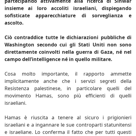
partecipando attivamente alla ricerca di Sinwar
insieme ai loro accoliti israeliani, dispiegando
sofisticate apparecchiature di sorveglianza e
ascolto.
Ciò contraddice tutte le dichiarazioni pubbliche di
Washington secondo cui gli Stati Uniti non sono
direttamente coinvolti nella guerra di Gaza, né nel
campo dell’intelligence né in quello militare.
Cosa molto importante, il rapporto ammette
implicitamente anche che i servizi segreti della
Resistenza palestinese, in particolare quelli del
movimento Hamas, sono più efficienti di quelli
israeliani.
Hamas è riuscita a tenere al sicuro i prigionieri
israeliani e a ingannare le sue controparti statunitensi
e israeliane. Lo conferma il fatto che per tutti questi