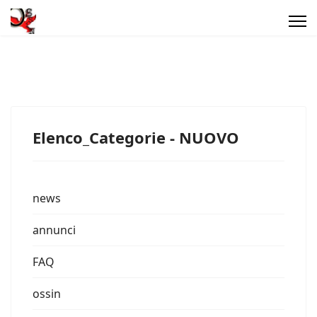
Elenco_Categorie - NUOVO
news
annunci
FAQ
ossin