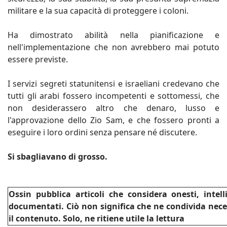
militare e la sua capacità di proteggere i coloni.
Ha dimostrato abilità nella pianificazione e
nell'implementazione che non avrebbero mai potuto
essere previste.
I servizi segreti statunitensi e israeliani credevano che
tutti gli arabi fossero incompetenti e sottomessi, che
non desiderassero altro che denaro, lusso e
l'approvazione dello Zio Sam, e che fossero pronti a
eseguire i loro ordini senza pensare né discutere.
Si sbagliavano di grosso.
Ossin pubblica articoli che considera onesti, intel
documentati. Ciò non significa che ne condivida nec
il contenuto. Solo, ne ritiene utile la lettura