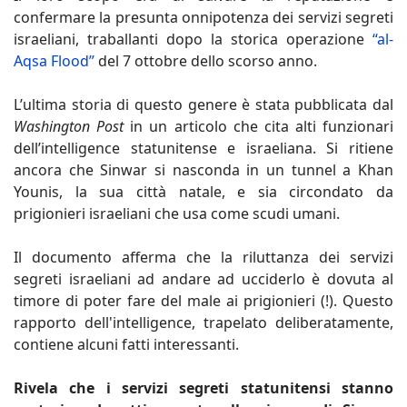
confermare la presunta onnipotenza dei servizi segreti
israeliani, traballanti dopo la storica operazione
“al-
Aqsa Flood”
del 7 ottobre dello scorso anno.
L’ultima storia di questo genere è stata pubblicata dal
Washington Post
in un articolo che cita alti funzionari
dell’intelligence statunitense e israeliana. Si ritiene
ancora che Sinwar si nasconda in un tunnel a Khan
Younis, la sua città natale, e sia circondato da
prigionieri israeliani che usa come scudi umani.
Il documento afferma che la riluttanza dei servizi
segreti israeliani ad andare ad ucciderlo è dovuta al
timore di poter fare del male ai prigionieri (!). Questo
rapporto dell'intelligence, trapelato deliberatamente,
contiene alcuni fatti interessanti.
Rivela che i servizi segreti statunitensi stanno