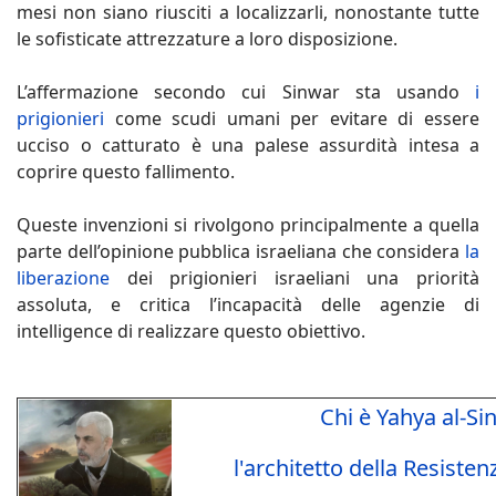
mesi non siano riusciti a localizzarli, nonostante tutte
le sofisticate attrezzature a loro disposizione.
L’affermazione secondo cui Sinwar sta usando
i
prigionieri
come scudi umani per evitare di essere
ucciso o catturato è una palese assurdità intesa a
coprire questo fallimento.
Queste invenzioni si rivolgono principalmente a quella
parte dell’opinione pubblica israeliana che considera
la
liberazione
dei prigionieri israeliani una priorità
assoluta, e critica l’incapacità delle agenzie di
intelligence di realizzare questo obiettivo.
Chi è Yahya al-Sin
l'architetto della Resiste