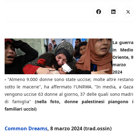
La guerra
in Medio
Oriente, 9
marzo
2024
-
"Almeno 9.000 donne sono state uccise; molte altre restano
sotto le macerie", ha affermato l'UNRWA. "In media, a Gaza
vengono uccise 63 donne al giorno, 37 delle quali sono madri
di famiglia"
(nella foto, donne palestinesi piangono i
familiari uccisi)
Common Dreams
, 8 marzo 2024 (trad.ossin)