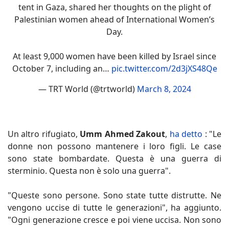
tent in Gaza, shared her thoughts on the plight of
Palestinian women ahead of International Women’s
Day.
At least 9,000 women have been killed by Israel since
October 7, including an…
pic.twitter.com/2d3jXS48Qe
— TRT World (@trtworld)
March 8, 2024
Un altro rifugiato,
Umm Ahmed Zakout
,
ha detto
: "Le
donne non possono mantenere i loro figli. Le case
sono state bombardate. Questa è una guerra di
sterminio. Questa non è solo una guerra".
"Queste sono persone. Sono state tutte distrutte. Ne
vengono uccise di tutte le generazioni", ha aggiunto.
"Ogni generazione cresce e poi viene uccisa. Non sono