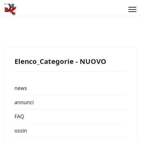
Elenco_Categorie - NUOVO
news
annunci
FAQ
ossin