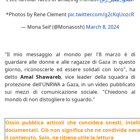
*Photos by Rene Clement
pic.twitter.com/g2cKqUozcR
— Mona Seif (@Monasosh)
March 8, 2024
"Il mio messaggio al mondo per l'8 marzo è di
guardare alle donne e alle ragazze di Gaza in questo
giorno, riconoscerle ed essere solidali con loro", ha
detto
Amal Shawareb
, vice leader della squadra di
protezione dell'UNRWA a Gaza, in un video pubblicato
sui mezzi di comunicazione sociale. "Chiedono al
mondo di non distogliere lo sguardo."
Ossin pubblica articoli che considera onesti, intel
documentati. Ciò non significa che ne condivida nec
il contenuto. Solo, ne ritiene utile la lettura