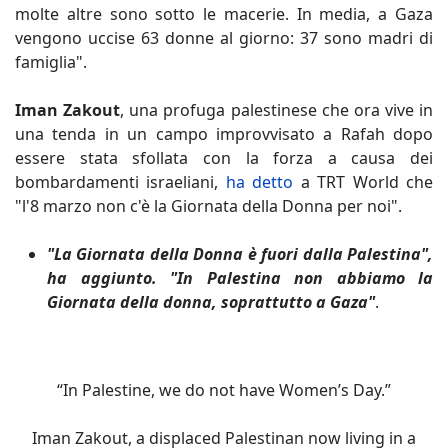
molte altre sono sotto le macerie. In media, a Gaza
vengono uccise 63 donne al giorno: 37 sono madri di
famiglia".
Iman Zakout
, una profuga palestinese che ora vive in
una tenda in un campo improvvisato a Rafah dopo
essere stata sfollata con la forza a causa dei
bombardamenti israeliani,
ha detto
a TRT World che
"l'8 marzo non c'è la Giornata della Donna per noi".
"La Giornata della Donna è fuori dalla Palestina",
ha aggiunto. "In Palestina non abbiamo la
Giornata della donna, soprattutto a Gaza"
.
“In Palestine, we do not have Women’s Day.”
Iman Zakout, a displaced Palestinan now living in a