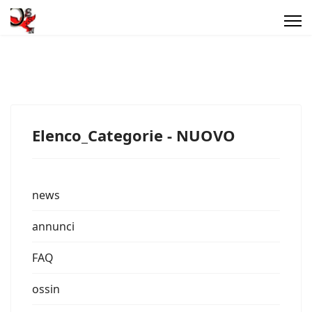
Elenco_Categorie - NUOVO
news
annunci
FAQ
ossin