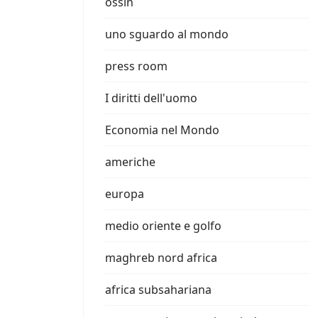
ossin
uno sguardo al mondo
press room
I diritti dell'uomo
Economia nel Mondo
americhe
europa
medio oriente e golfo
maghreb nord africa
africa subsahariana