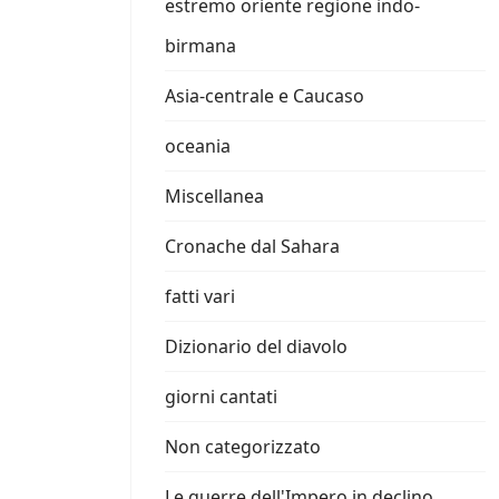
estremo oriente regione indo-
birmana
Asia-centrale e Caucaso
oceania
Miscellanea
Cronache dal Sahara
fatti vari
Dizionario del diavolo
giorni cantati
Non categorizzato
Le guerre dell'Impero in declino