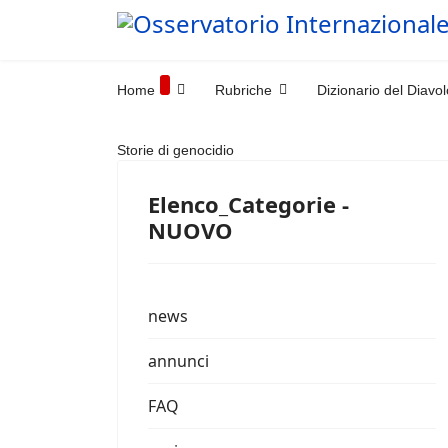
Home
Rubriche
Dizionario del Diavol
Storie di genocidio
Elenco_Categorie -
NUOVO
news
annunci
FAQ