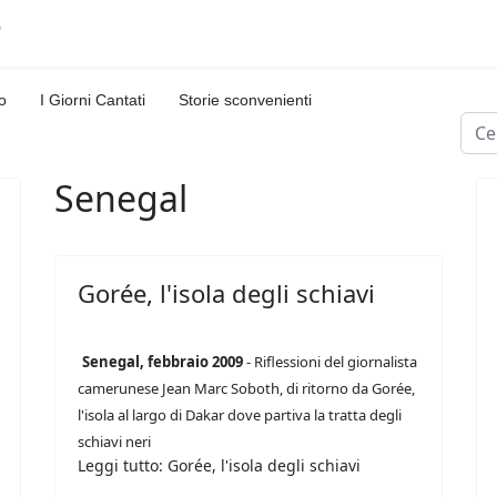
o
I Giorni Cantati
Storie sconvenienti
Cerc
Senegal
Gorée, l'isola degli schiavi
Senegal, febbraio 2009
- Riflessioni del giornalista
camerunese Jean Marc Soboth, di ritorno da Gorée,
l'isola al largo di Dakar dove partiva la tratta degli
schiavi neri
Leggi tutto: Gorée, l'isola degli schiavi