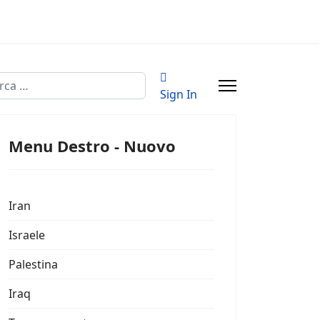
a
Sign In
Menu Destro - Nuovo
Iran
Israele
Palestina
Iraq